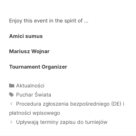
Enjoy this event in the spirit of …
Amici sumus
Mariusz Wojnar
Tournament Organizer
Kategorie
Aktualności
Tagi
Puchar Świata
Procedura zgłoszenia bezpośredniego (DE) i
płatności wpisowego
Upływają terminy zapisu do turniejów