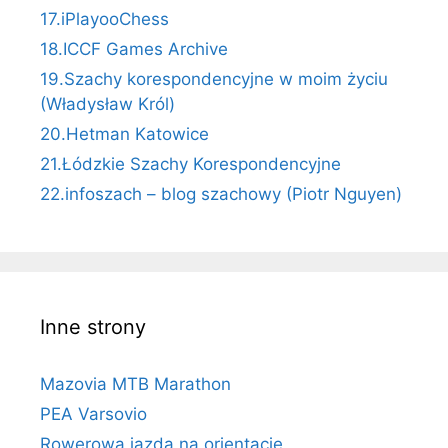
17.iPlayooChess
18.ICCF Games Archive
19.Szachy korespondencyjne w moim życiu
(Władysław Król)
20.Hetman Katowice
21.Łódzkie Szachy Korespondencyjne
22.infoszach – blog szachowy (Piotr Nguyen)
Inne strony
Mazovia MTB Marathon
PEA Varsovio
Rowerowa jazda na orientację