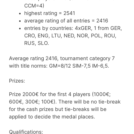
CCM=4)
highest rating = 2541
average rating of all entries = 2416
entries by countries: 4xGER, 1 from GER,
CRO, ENG, LTU, NED, NOR, POL, ROU,
RUS, SLO.
Average rating 2416, tournament category 7
with title norms: GM=8/12 SIM-7,5 IM-6,5.
Prizes:
Prize 2000€ for the first 4 players (1000€;
600€, 300€; 100€). There will be no tie-break
for the cash prizes but tie-breaks will be
applied to decide the medal places.
Qualifications: