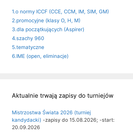
1.o normy ICCF (CCE, CCM, IM, SIM, GM)
2.promocyjne (klasy O, H, M)
3.dla początkujących (Aspirer)
4.szachy 960
5.tematyczne
6.IME (open, eliminacje)
Aktualnie trwają zapisy do turniejów
Mistrzostwa Świata 2026 (turniej
kandydacki)
-zapisy do 15.08.2026; -start:
20.09.2026