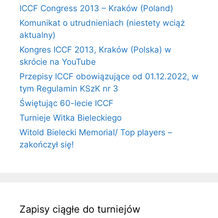
ICCF Congress 2013 – Kraków (Poland)
Komunikat o utrudnieniach (niestety wciąż
aktualny)
Kongres ICCF 2013, Kraków (Polska) w
skrócie na YouTube
Przepisy ICCF obowiązujące od 01.12.2022, w
tym Regulamin KSzK nr 3
Świętując 60-lecie ICCF
Turnieje Witka Bieleckiego
Witold Bielecki Memorial/ Top players –
zakończył się!
Zapisy ciągłe do turniejów