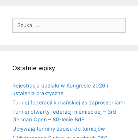
Szukaj:
Ostatnie wpisy
Rejestracja udziału w Kongresie 2026 i
ustalenia praktyczne
Turniej federacji kubańskiej za zaproszeniami
Turniej otwarty federacji niemieckiej – 3rd
German Open – 80-lecie BdF
Upływają terminy zapisu do turniejów
1 Mistrzostwa Świata w szachach 960