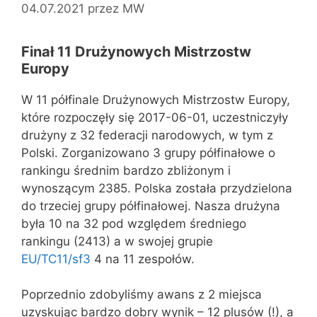
04.07.2021
przez
MW
Finał 11 Drużynowych Mistrzostw
Europy
W 11 półfinale Drużynowych Mistrzostw Europy,
które rozpoczęły się 2017-06-01, uczestniczyły
drużyny z 32 federacji narodowych, w tym z
Polski. Zorganizowano 3 grupy półfinałowe o
rankingu średnim bardzo zbliżonym i
wynoszącym 2385. Polska została przydzielona
do trzeciej grupy półfinałowej. Nasza drużyna
była 10 na 32 pod względem średniego
rankingu (2413) a w swojej grupie
EU/TC11/sf3
4 na 11 zespołów.
Poprzednio zdobyliśmy awans z 2 miejsca
uzyskując bardzo dobry wynik – 12 plusów (!), a