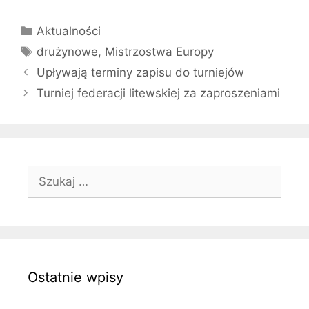
Kategorie
Aktualności
Tagi
drużynowe
,
Mistrzostwa Europy
Upływają terminy zapisu do turniejów
Turniej federacji litewskiej za zaproszeniami
Szukaj:
Ostatnie wpisy