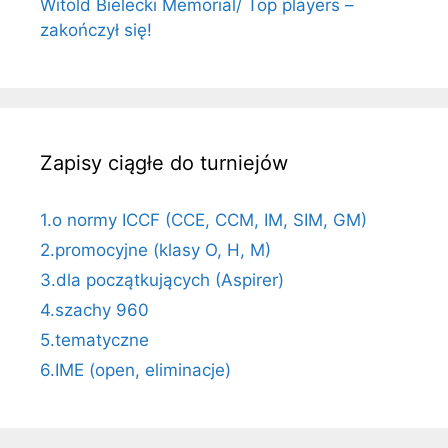
Witold Bielecki Memorial/ Top players –
zakończył się!
Zapisy ciągłe do turniejów
1.o normy ICCF (CCE, CCM, IM, SIM, GM)
2.promocyjne (klasy O, H, M)
3.dla początkujących (Aspirer)
4.szachy 960
5.tematyczne
6.IME (open, eliminacje)