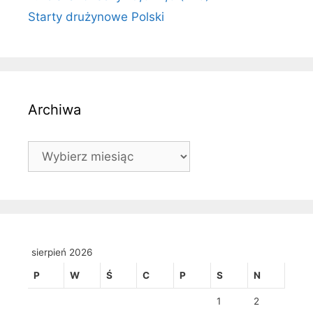
Starty drużynowe Polski
Archiwa
Archiwa
sierpień 2026
P
W
Ś
C
P
S
N
1
2