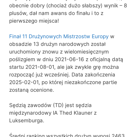
obecnie dobry (chociaż dużo słabszy) wynik – 8
plusów, dał nam awans do finału i to z
pierwszego miejsca!
Finał 11 Drużynowych Mistrzostw Europy
w
obsadzie 13 drużyn narodowych został
uruchomiony znowu z wielomiesięcznym
poślizgiem w dniu 2021-06-16 z oficjalną datą
startu 2021-08-01, ale jak zwykle grę można
rozpocząć już wcześniej. Data zakończenia
2025-02-01, po której niezakończone partie
zostaną ocenione.
Sędzią zawodów (TD) jest sędzia
międzynarodowy IA Thed Klauner z
Luksemburga.
Średni ranking wszystkich drużyn wynosi 2463.