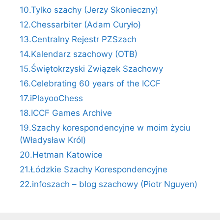
10.Tylko szachy (Jerzy Skonieczny)
12.Chessarbiter (Adam Curyło)
13.Centralny Rejestr PZSzach
14.Kalendarz szachowy (OTB)
15.Świętokrzyski Związek Szachowy
16.Celebrating 60 years of the ICCF
17.iPlayooChess
18.ICCF Games Archive
19.Szachy korespondencyjne w moim życiu
(Władysław Król)
20.Hetman Katowice
21.Łódzkie Szachy Korespondencyjne
22.infoszach – blog szachowy (Piotr Nguyen)