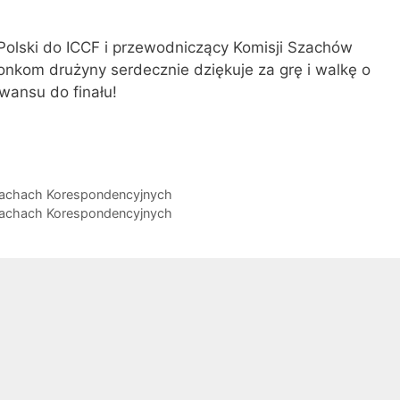
Polski do ICCF i przewodniczący Komisji Szachów
nkom drużyny serdecznie dziękuje za grę i walkę o
awansu do finału!
zachach Korespondencyjnych
zachach Korespondencyjnych