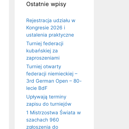
Ostatnie wpisy
Rejestracja udziału w
Kongresie 2026 i
ustalenia praktyczne
Turniej federacji
kubańskiej za
zaproszeniami
Turniej otwarty
federacji niemieckiej –
3rd German Open – 80-
lecie BdF
Upływają terminy
zapisu do turniejów
1 Mistrzostwa Świata w
szachach 960
zgłoszenia do