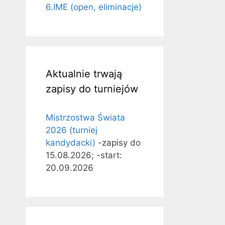
6.IME (open, eliminacje)
Aktualnie trwają
zapisy do turniejów
Mistrzostwa Świata
2026 (turniej
kandydacki)
-zapisy do
15.08.2026; -start:
20.09.2026