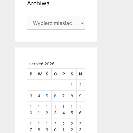
Archiwa
Archiwa
sierpień 2026
P
W
Ś
C
P
S
N
1
2
3
4
5
6
7
8
9
1
1
1
1
1
1
1
0
1
2
3
4
5
6
1
1
1
2
2
2
2
7
8
9
0
1
2
3