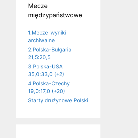
Mecze
międzypaństwowe
1.Mecze-wyniki
archiwalne
2.Polska-Bułgaria
21,5:20,5
3.Polska-USA
35,0:33,0 (+2)
4.Polska-Czechy
19,0:17,0 (+20)
Starty drużynowe Polski