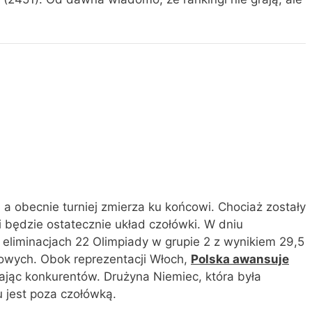
 a obecnie turniej zmierza ku końcowi. Chociaż zostały
i będzie ostatecznie układ czołówki. W dniu
eliminacjach 22 Olimpiady w grupie 2 z wynikiem 29,5
zowych. Obok reprezentacji Włoch,
Polska awansuje
jąc konkurentów. Drużyna Niemiec, która była
 jest poza czołówką.