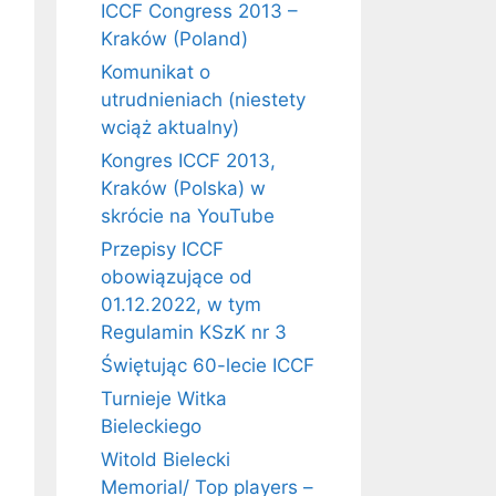
ICCF Congress 2013 –
Kraków (Poland)
Komunikat o
utrudnieniach (niestety
wciąż aktualny)
Kongres ICCF 2013,
Kraków (Polska) w
skrócie na YouTube
Przepisy ICCF
obowiązujące od
01.12.2022, w tym
Regulamin KSzK nr 3
Świętując 60-lecie ICCF
Turnieje Witka
Bieleckiego
Witold Bielecki
Memorial/ Top players –