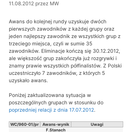
11.08.2012
przez
MW
Awans do kolejnej rundy uzyskuje dwóch
pierwszych zawodników z każdej grupy oraz
jeden najlepszy zawodnik ze wszystkich grup z
trzeciego miejsca, czyli w sumie 35
zawodników. Eliminacje kończą się 30.12.2012,
ale większość grup zakończyła już rozgrywki i
znamy prawie wszystkich półfinalistów. Z Polski
uczestniczyło 7 zawodników, z których 5
uzyskało awans.
Poniżej zaktualizowana sytuacja w
poszczególnych grupach w stosunku do
poprzedniej relacji z dnia 17.07.2012
.
WC/960-01/pr
Awans-wynik
Uwagi
F.Stanach