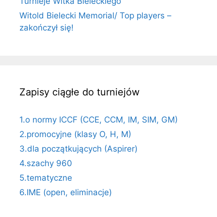
Turnieje Witka Bieleckiego
Witold Bielecki Memorial/ Top players –
zakończył się!
Zapisy ciągłe do turniejów
1.o normy ICCF (CCE, CCM, IM, SIM, GM)
2.promocyjne (klasy O, H, M)
3.dla początkujących (Aspirer)
4.szachy 960
5.tematyczne
6.IME (open, eliminacje)