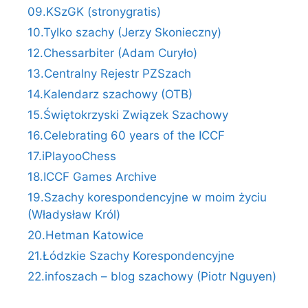
09.KSzGK (stronygratis)
10.Tylko szachy (Jerzy Skonieczny)
12.Chessarbiter (Adam Curyło)
13.Centralny Rejestr PZSzach
14.Kalendarz szachowy (OTB)
15.Świętokrzyski Związek Szachowy
16.Celebrating 60 years of the ICCF
17.iPlayooChess
18.ICCF Games Archive
19.Szachy korespondencyjne w moim życiu
(Władysław Król)
20.Hetman Katowice
21.Łódzkie Szachy Korespondencyjne
22.infoszach – blog szachowy (Piotr Nguyen)