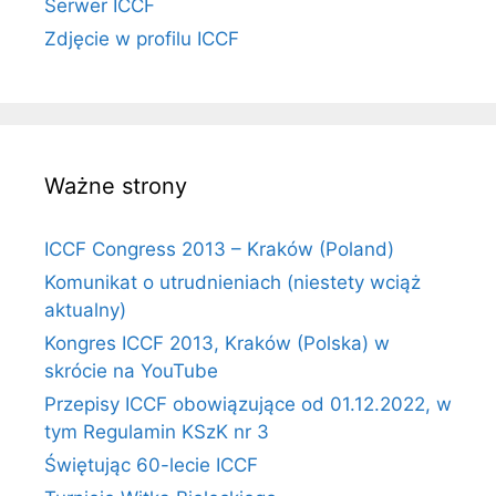
Serwer ICCF
Zdjęcie w profilu ICCF
Ważne strony
ICCF Congress 2013 – Kraków (Poland)
Komunikat o utrudnieniach (niestety wciąż
aktualny)
Kongres ICCF 2013, Kraków (Polska) w
skrócie na YouTube
Przepisy ICCF obowiązujące od 01.12.2022, w
tym Regulamin KSzK nr 3
Świętując 60-lecie ICCF