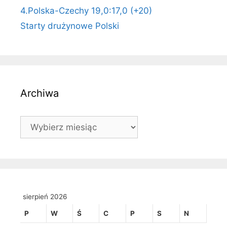
4.Polska-Czechy 19,0:17,0 (+20)
Starty drużynowe Polski
Archiwa
Archiwa
sierpień 2026
P
W
Ś
C
P
S
N