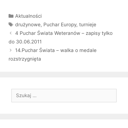
Kategorie
Aktualności
Tagi
drużynowe
,
Puchar Europy
,
turnieje
4 Puchar Świata Weteranów – zapisy tylko
do 30.06.2011
14.Puchar Świata – walka o medale
rozstrzygnięta
Szukaj: