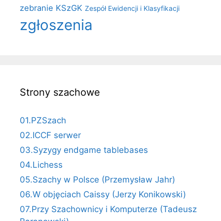
zebranie KSzGK
Zespół Ewidencji i Klasyfikacji
zgłoszenia
Strony szachowe
01.PZSzach
02.ICCF serwer
03.Syzygy endgame tablebases
04.Lichess
05.Szachy w Polsce (Przemysław Jahr)
06.W objęciach Caissy (Jerzy Konikowski)
07.Przy Szachownicy i Komputerze (Tadeusz