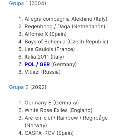
Grupa 1
(2004)
Allegra compagnia Alekhine (Italy)
Regenboog / Dăga (Netherlands)
Alfonso X (Spain)
Boys of Bohemia (Czech Republic)
Les Gaulois (France)
Italia 2011 (Italy)
POL / GER
(Germany)
Vitiazi (Russia)
Grupa 2
(2092)
Germany B (Germany)
White Rose Exiles (England)
Arc-en-ciel / Rainbow / Regnbåge
(Norway)
CASPA-ROV (Spain)