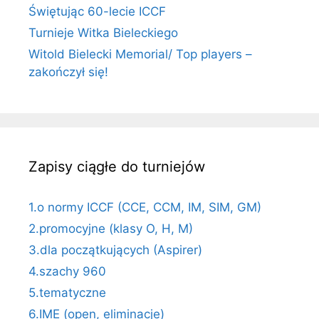
Świętując 60-lecie ICCF
Turnieje Witka Bieleckiego
Witold Bielecki Memorial/ Top players –
zakończył się!
Zapisy ciągłe do turniejów
1.o normy ICCF (CCE, CCM, IM, SIM, GM)
2.promocyjne (klasy O, H, M)
3.dla początkujących (Aspirer)
4.szachy 960
5.tematyczne
6.IME (open, eliminacje)