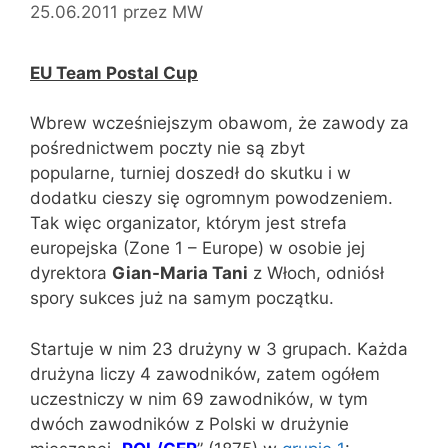
25.06.2011
przez
MW
EU Team Postal Cup
Wbrew wcześniejszym obawom, że zawody za
pośrednictwem poczty nie są zbyt
popularne, turniej doszedł do skutku i w
dodatku cieszy się ogromnym powodzeniem.
Tak więc organizator, którym jest strefa
europejska (Zone 1 – Europe) w osobie jej
dyrektora
Gian-Maria Tani
z Włoch, odniósł
spory sukces już na samym początku.
Startuje w nim 23 drużyny w 3 grupach. Każda
drużyna liczy 4 zawodników, zatem ogółem
uczestniczy w nim 69 zawodników, w tym
dwóch zawodników z Polski w drużynie