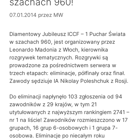
szachach 960!
07.01.2014
przez
MW
Diamentowy Jubileusz ICCF – 1 Puchar Świata
w szachach 960, jest organizowany przez
Leonardo Madonia z Włoch, kierownika
rozgrywek tematycznych. Rozgrywki są
prowadzone za pośrednictwem serwera w
trzech etapach: eliminacje, półfinały oraz finał.
Zawody sędziuje IA Nikolay Poleshchuk z Rosji.
Do eliminacji napłynęło 103 zgłoszenia od 94
zawodników z 29 krajów, w tym 21
utytułowanych z najwyższym rankingiem 2741 –
nr 1 na liście! Zawodników rozmieszczono w 17
grupach, 16 grup 6-osobowych i 1 grupa 7-
osobowa. Eliminacje po niecałym roku