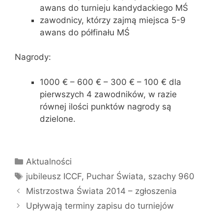
awans do turnieju kandydackiego MŚ
zawodnicy, którzy zajmą miejsca 5-9
awans do półfinału MŚ
Nagrody:
1000 € – 600 € – 300 € – 100 € dla
pierwszych 4 zawodników, w razie
równej ilości punktów nagrody są
dzielone.
Kategorie
Aktualności
Tagi
jubileusz ICCF
,
Puchar Świata
,
szachy 960
Mistrzostwa Świata 2014 – zgłoszenia
Upływają terminy zapisu do turniejów