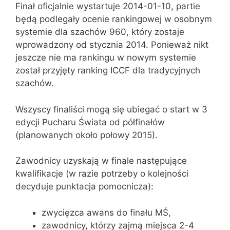
Finał oficjalnie wystartuje 2014-01-10, partie
będą podlegały ocenie rankingowej w osobnym
systemie dla szachów 960, który zostaje
wprowadzony od stycznia 2014. Ponieważ nikt
jeszcze nie ma rankingu w nowym systemie
został przyjęty ranking ICCF dla tradycyjnych
szachów.
Wszyscy finaliści mogą się ubiegać o start w 3
edycji Pucharu Świata od półfinałów
(planowanych około połowy 2015).
Zawodnicy uzyskają w finale następujące
kwalifikacje (w razie potrzeby o kolejności
decyduje punktacja pomocnicza):
zwycięzca awans do finału MŚ,
zawodnicy, którzy zajmą miejsca 2-4