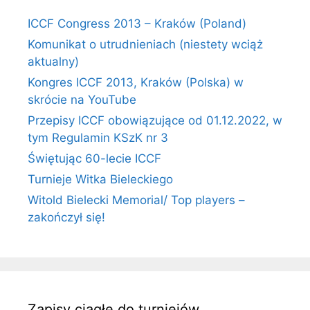
ICCF Congress 2013 – Kraków (Poland)
Komunikat o utrudnieniach (niestety wciąż
aktualny)
Kongres ICCF 2013, Kraków (Polska) w
skrócie na YouTube
Przepisy ICCF obowiązujące od 01.12.2022, w
tym Regulamin KSzK nr 3
Świętując 60-lecie ICCF
Turnieje Witka Bieleckiego
Witold Bielecki Memorial/ Top players –
zakończył się!
Zapisy ciągłe do turniejów