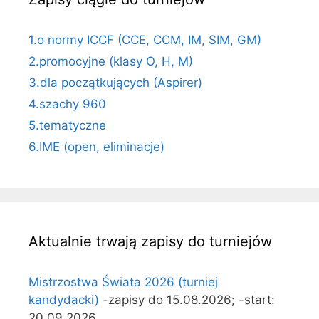
1.o normy ICCF (CCE, CCM, IM, SIM, GM)
2.promocyjne (klasy O, H, M)
3.dla początkujących (Aspirer)
4.szachy 960
5.tematyczne
6.IME (open, eliminacje)
Aktualnie trwają zapisy do turniejów
Mistrzostwa Świata 2026 (turniej
kandydacki)
-zapisy do 15.08.2026; -start:
20.09.2026