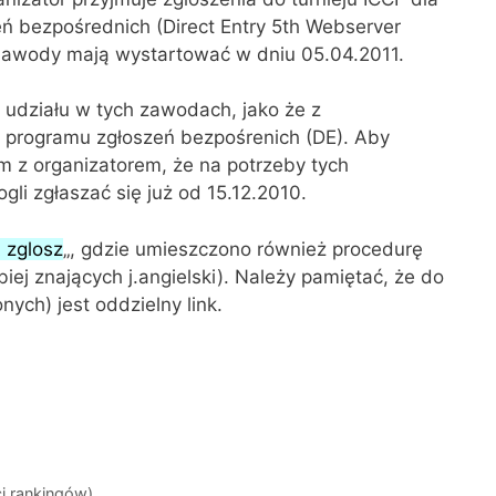
eń bezpośrednich (Direct Entry 5th Webserver
Zawody mają wystartować w dniu 05.04.2011.
 udziału w tych zawodach, jako że z
 programu zgłoszeń bezpośrenich (DE). Aby
 z organizatorem, że na potrzeby tych
i zgłaszać się już od 15.12.2010.
 zglosz
„, gdzie umieszczono również procedurę
iej znających j.angielski). Należy pamiętać, że do
ych) jest oddzielny link.
i rankingów)