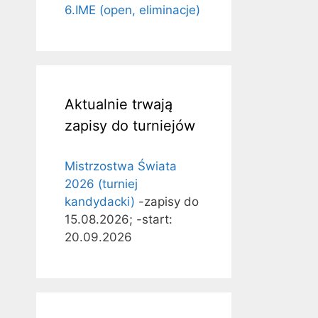
6.IME (open, eliminacje)
Aktualnie trwają
zapisy do turniejów
Mistrzostwa Świata
2026 (turniej
kandydacki)
-zapisy do
15.08.2026; -start:
20.09.2026