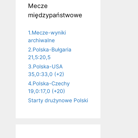
Mecze
międzypaństwowe
1.Mecze-wyniki
archiwalne
2.Polska-Bułgaria
21,5:20,5
3.Polska-USA
35,0:33,0 (+2)
4.Polska-Czechy
19,0:17,0 (+20)
Starty drużynowe Polski