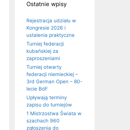
Ostatnie wpisy
Rejestracja udziału w
Kongresie 2026 i
ustalenia praktyczne
Turniej federacji
kubańskiej za
zaproszeniami
Turniej otwarty
federacji niemieckiej –
3rd German Open – 80-
lecie BdF
Upływają terminy
zapisu do turniejów
1 Mistrzostwa Świata w
szachach 960
zgłoszenia do