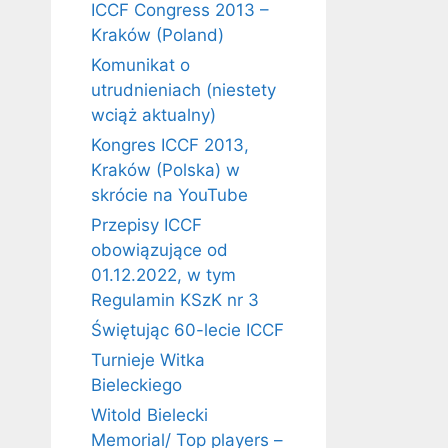
ICCF Congress 2013 –
Kraków (Poland)
Komunikat o
utrudnieniach (niestety
wciąż aktualny)
Kongres ICCF 2013,
Kraków (Polska) w
skrócie na YouTube
Przepisy ICCF
obowiązujące od
01.12.2022, w tym
Regulamin KSzK nr 3
Świętując 60-lecie ICCF
Turnieje Witka
Bieleckiego
Witold Bielecki
Memorial/ Top players –