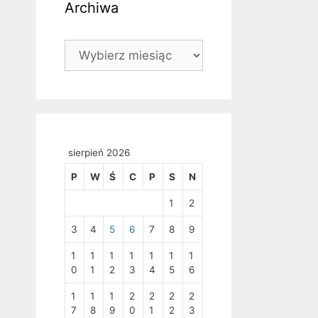
Archiwa
Archiwa
sierpień 2026
P
W
Ś
C
P
S
N
1
2
3
4
5
6
7
8
9
1
1
1
1
1
1
1
0
1
2
3
4
5
6
1
1
1
2
2
2
2
7
8
9
0
1
2
3