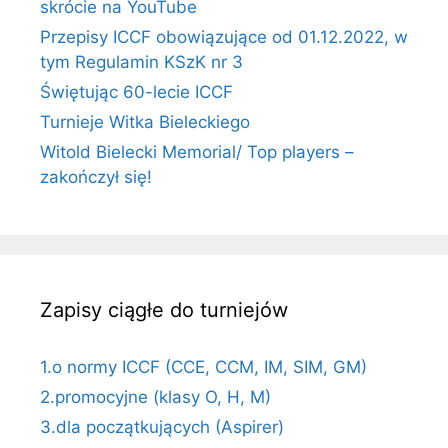
skrócie na YouTube
Przepisy ICCF obowiązujące od 01.12.2022, w
tym Regulamin KSzK nr 3
Świętując 60-lecie ICCF
Turnieje Witka Bieleckiego
Witold Bielecki Memorial/ Top players –
zakończył się!
Zapisy ciągłe do turniejów
1.o normy ICCF (CCE, CCM, IM, SIM, GM)
2.promocyjne (klasy O, H, M)
3.dla początkujących (Aspirer)