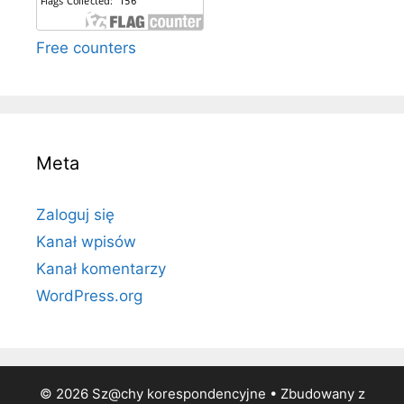
Free counters
Meta
Zaloguj się
Kanał wpisów
Kanał komentarzy
WordPress.org
© 2026 Sz@chy korespondencyjne
• Zbudowany z