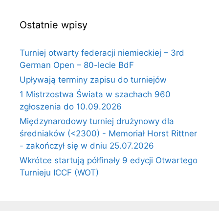
Ostatnie wpisy
Turniej otwarty federacji niemieckiej – 3rd
German Open – 80-lecie BdF
Upływają terminy zapisu do turniejów
1 Mistrzostwa Świata w szachach 960
zgłoszenia do 10.09.2026
Międzynarodowy turniej drużynowy dla
średniaków (<2300) - Memoriał Horst Rittner
- zakończył się w dniu 25.07.2026
Wkrótce startują półfinały 9 edycji Otwartego
Turnieju ICCF (WOT)