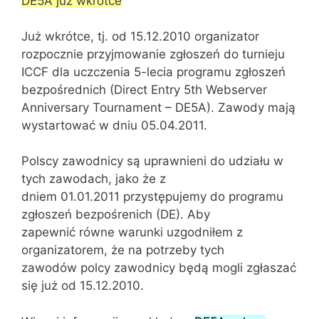
DE5A już wkrótce
Już wkrótce, tj. od 15.12.2010 organizator
rozpocznie przyjmowanie zgłoszeń do turnieju
ICCF dla uczczenia 5-lecia programu zgłoszeń
bezpośrednich (Direct Entry 5th Webserver
Anniversary Tournament – DE5A). Zawody mają
wystartować w dniu 05.04.2011.
Polscy zawodnicy są uprawnieni do udziału w
tych zawodach, jako że z
dniem 01.01.2011 przystępujemy do programu
zgłoszeń bezpośrenich (DE). Aby
zapewnić równe warunki uzgodniłem z
organizatorem, że na potrzeby tych
zawodów polcy zawodnicy będą mogli zgłaszać
się już od 15.12.2010.