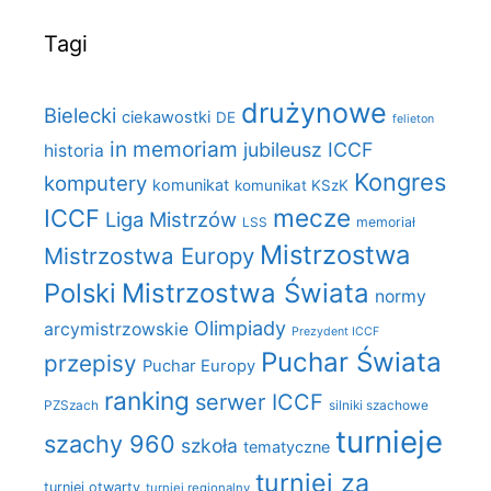
Tagi
drużynowe
Bielecki
ciekawostki
DE
felieton
in memoriam
jubileusz ICCF
historia
Kongres
komputery
komunikat
komunikat KSzK
mecze
ICCF
Liga Mistrzów
LSS
memoriał
Mistrzostwa
Mistrzostwa Europy
Polski
Mistrzostwa Świata
normy
Olimpiady
arcymistrzowskie
Prezydent ICCF
Puchar Świata
przepisy
Puchar Europy
ranking
serwer ICCF
PZSzach
silniki szachowe
turnieje
szachy 960
szkoła
tematyczne
turniej za
turniej otwarty
turniej regionalny