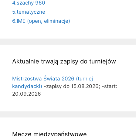
4.szachy 960
5.tematyczne
6.IME (open, eliminacje)
Aktualnie trwają zapisy do turniejów
Mistrzostwa Świata 2026 (turniej
kandydacki)
-zapisy do 15.08.2026; -start:
20.09.2026
Mecze międzypaństwowe