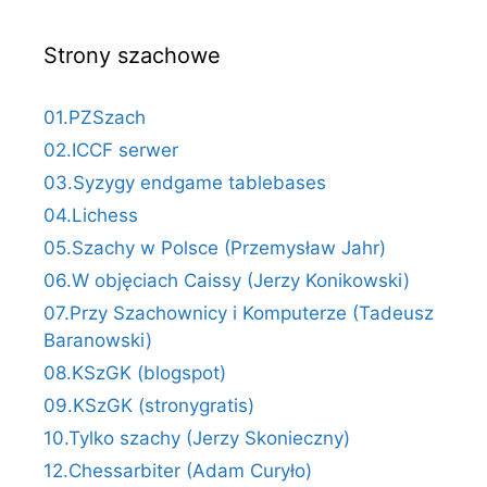
Strony szachowe
01.PZSzach
02.ICCF serwer
03.Syzygy endgame tablebases
04.Lichess
05.Szachy w Polsce (Przemysław Jahr)
06.W objęciach Caissy (Jerzy Konikowski)
07.Przy Szachownicy i Komputerze (Tadeusz
Baranowski)
08.KSzGK (blogspot)
09.KSzGK (stronygratis)
10.Tylko szachy (Jerzy Skonieczny)
12.Chessarbiter (Adam Curyło)