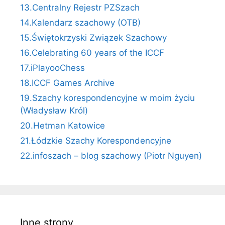
13.Centralny Rejestr PZSzach
14.Kalendarz szachowy (OTB)
15.Świętokrzyski Związek Szachowy
16.Celebrating 60 years of the ICCF
17.iPlayooChess
18.ICCF Games Archive
19.Szachy korespondencyjne w moim życiu
(Władysław Król)
20.Hetman Katowice
21.Łódzkie Szachy Korespondencyjne
22.infoszach – blog szachowy (Piotr Nguyen)
Inne strony