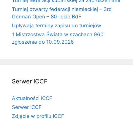
Turniej federacji kubańskiej za zaproszeniami
Turniej otwarty federacji niemieckiej – 3rd
German Open – 80-lecie BdF
Upływają terminy zapisu do turniejów
1 Mistrzostwa Świata w szachach 960
zgłoszenia do 10.09.2026
Serwer ICCF
Aktualności ICCF
Serwer ICCF
Zdjęcie w profilu ICCF