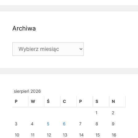
Archiwa
Archiwa
sierpień 2026
P
W
Ś
C
P
S
N
1
2
3
4
5
6
7
8
9
10
11
12
13
14
15
16