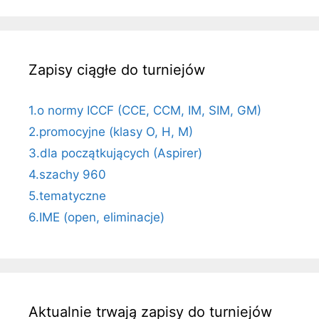
Zapisy ciągłe do turniejów
1.o normy ICCF (CCE, CCM, IM, SIM, GM)
2.promocyjne (klasy O, H, M)
3.dla początkujących (Aspirer)
4.szachy 960
5.tematyczne
6.IME (open, eliminacje)
Aktualnie trwają zapisy do turniejów