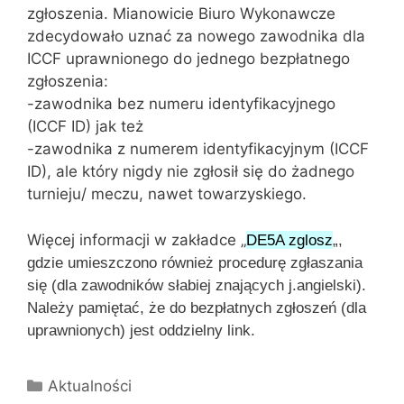
zgłoszenia. Mianowicie Biuro Wykonawcze
zdecydowało uznać za nowego zawodnika dla
ICCF uprawnionego do jednego bezpłatnego
zgłoszenia:
-zawodnika bez numeru identyfikacyjnego
(ICCF ID) jak też
-zawodnika z numerem identyfikacyjnym (ICCF
ID), ale który nigdy nie zgłosił się do żadnego
turnieju/ meczu, nawet towarzyskiego.
Więcej informacji w zakładce „
DE5A zglosz
„,
gdzie umieszczono również procedurę zgłaszania
się (dla zawodników słabiej znających j.angielski).
Należy pamiętać, że do bezpłatnych zgłoszeń (dla
uprawnionych) jest oddzielny link.
Kategorie
Aktualności