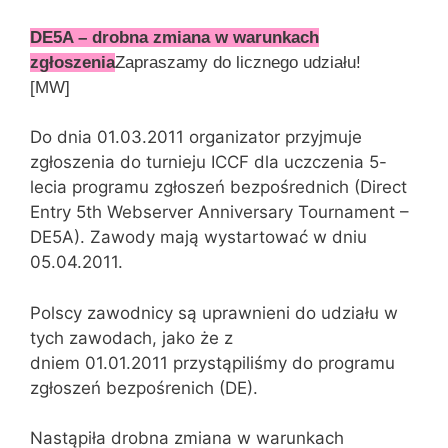
DE5A – drobna zmiana w warunkach
zgłoszenia
Zapraszamy do licznego udziału!
[MW]
Do dnia 01.03.2011 organizator przyjmuje
zgłoszenia do turnieju ICCF dla uczczenia 5-
lecia programu zgłoszeń bezpośrednich (Direct
Entry 5th Webserver Anniversary Tournament –
DE5A). Zawody mają wystartować w dniu
05.04.2011.
Polscy zawodnicy są uprawnieni do udziału w
tych zawodach, jako że z
dniem 01.01.2011 przystąpiliśmy do programu
zgłoszeń bezpośrenich (DE).
Nastąpiła drobna zmiana w warunkach