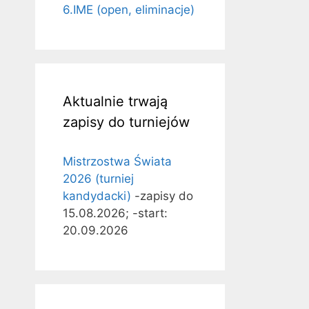
6.IME (open, eliminacje)
Aktualnie trwają
zapisy do turniejów
Mistrzostwa Świata
2026 (turniej
kandydacki)
-zapisy do
15.08.2026; -start:
20.09.2026