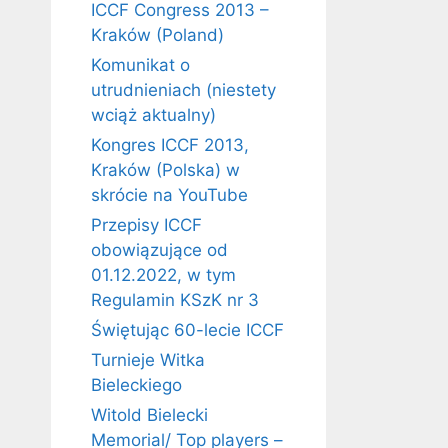
ICCF Congress 2013 –
Kraków (Poland)
Komunikat o
utrudnieniach (niestety
wciąż aktualny)
Kongres ICCF 2013,
Kraków (Polska) w
skrócie na YouTube
Przepisy ICCF
obowiązujące od
01.12.2022, w tym
Regulamin KSzK nr 3
Świętując 60-lecie ICCF
Turnieje Witka
Bieleckiego
Witold Bielecki
Memorial/ Top players –