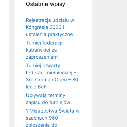
Ostatnie wpisy
Rejestracja udziału w
Kongresie 2026 i
ustalenia praktyczne
Turniej federacji
kubańskiej za
zaproszeniami
Turniej otwarty
federacji niemieckiej –
3rd German Open – 80-
lecie BdF
Upływają terminy
zapisu do turniejów
1 Mistrzostwa Świata w
szachach 960
zgłoszenia do