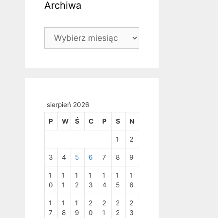
Archiwa
Archiwa
sierpień 2026
P
W
Ś
C
P
S
N
1
2
3
4
5
6
7
8
9
1
1
1
1
1
1
1
0
1
2
3
4
5
6
1
1
1
2
2
2
2
7
8
9
0
1
2
3