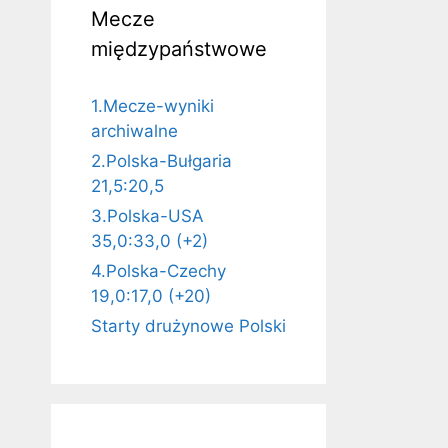
Mecze
międzypaństwowe
1.Mecze-wyniki
archiwalne
2.Polska-Bułgaria
21,5:20,5
3.Polska-USA
35,0:33,0 (+2)
4.Polska-Czechy
19,0:17,0 (+20)
Starty drużynowe Polski