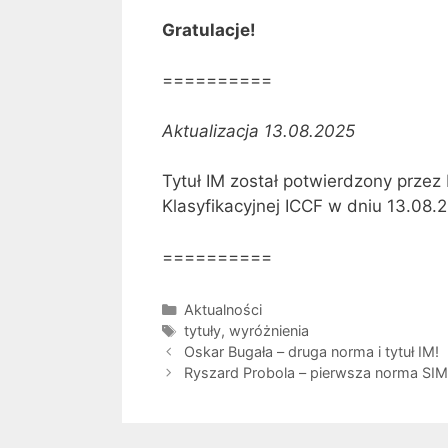
Gratulacje!
==========
Aktualizacja 13.08.2025
Tytuł IM został potwierdzony przez
Klasyfikacyjnej ICCF w dniu 13.08.2
==========
Kategorie
Aktualności
Tagi
tytuły
,
wyróżnienia
Oskar Bugała – druga norma i tytuł IM!
Ryszard Probola – pierwsza norma SIM