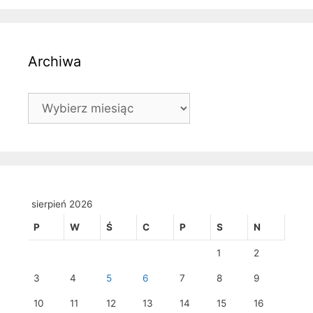
Archiwa
Archiwa
sierpień 2026
P
W
Ś
C
P
S
N
1
2
3
4
5
6
7
8
9
10
11
12
13
14
15
16