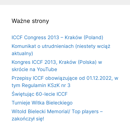
Ważne strony
ICCF Congress 2013 – Kraków (Poland)
Komunikat o utrudnieniach (niestety wciąż
aktualny)
Kongres ICCF 2013, Kraków (Polska) w
skrócie na YouTube
Przepisy ICCF obowiązujące od 01.12.2022, w
tym Regulamin KSzK nr 3
Świętując 60-lecie ICCF
Turnieje Witka Bieleckiego
Witold Bielecki Memorial/ Top players –
zakończył się!