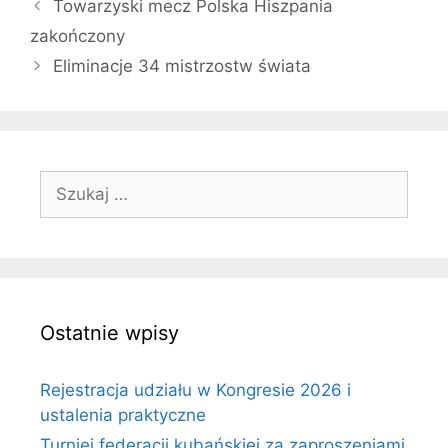
Towarzyski mecz Polska Hiszpania
zakończony
Eliminacje 34 mistrzostw świata
Szukaj:
Ostatnie wpisy
Rejestracja udziału w Kongresie 2026 i
ustalenia praktyczne
Turniej federacji kubańskiej za zaproszeniami