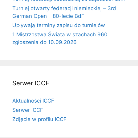
Turniej otwarty federacji niemieckiej – 3rd
German Open – 80-lecie BdF
Upływają terminy zapisu do turniejów
1 Mistrzostwa Świata w szachach 960
zgłoszenia do 10.09.2026
Serwer ICCF
Aktualności ICCF
Serwer ICCF
Zdjęcie w profilu ICCF