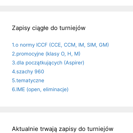
Zapisy ciągłe do turniejów
1.o normy ICCF (CCE, CCM, IM, SIM, GM)
2.promocyjne (klasy O, H, M)
3.dla początkujących (Aspirer)
4.szachy 960
5.tematyczne
6.IME (open, eliminacje)
Aktualnie trwają zapisy do turniejów