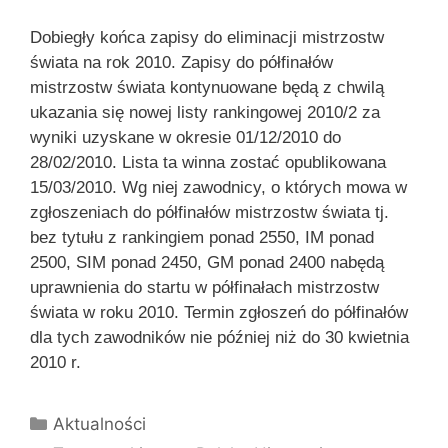
Dobiegły końca zapisy do eliminacji mistrzostw
świata na rok 2010. Zapisy do półfinałów
mistrzostw świata kontynuowane będą z chwilą
ukazania się nowej listy rankingowej 2010/2 za
wyniki uzyskane w okresie 01/12/2010 do
28/02/2010. Lista ta winna zostać opublikowana
15/03/2010. Wg niej zawodnicy, o których mowa w
zgłoszeniach do półfinałów mistrzostw świata tj.
bez tytułu z rankingiem ponad 2550, IM ponad
2500, SIM ponad 2450, GM ponad 2400 nabędą
uprawnienia do startu w półfinałach mistrzostw
świata w roku 2010. Termin zgłoszeń do półfinałów
dla tych zawodników nie później niż do 30 kwietnia
2010 r.
Kategorie
Aktualności