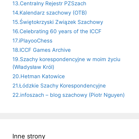
13.Centralny Rejestr PZSzach
14.Kalendarz szachowy (OTB)
15.Świętokrzyski Związek Szachowy
16.Celebrating 60 years of the ICCF
17.iPlayooChess
18.ICCF Games Archive
19.Szachy korespondencyjne w moim życiu
(Władysław Król)
20.Hetman Katowice
21.Łódzkie Szachy Korespondencyjne
22.infoszach – blog szachowy (Piotr Nguyen)
Inne strony