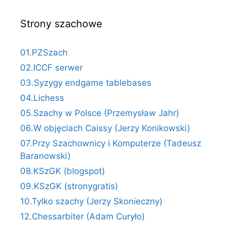
Strony szachowe
01.PZSzach
02.ICCF serwer
03.Syzygy endgame tablebases
04.Lichess
05.Szachy w Polsce (Przemysław Jahr)
06.W objęciach Caissy (Jerzy Konikowski)
07.Przy Szachownicy i Komputerze (Tadeusz
Baranowski)
08.KSzGK (blogspot)
09.KSzGK (stronygratis)
10.Tylko szachy (Jerzy Skonieczny)
12.Chessarbiter (Adam Curyło)