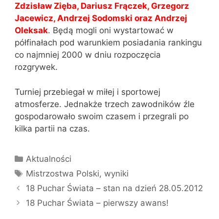
Zdzisław Zięba, Dariusz Frączek, Grzegorz
Jacewicz, Andrzej Sodomski oraz Andrzej
Oleksak
. Będą mogli oni wystartować w
półfinałach pod warunkiem posiadania rankingu
co najmniej 2000 w dniu rozpoczęcia
rozgrywek.
Turniej przebiegał w miłej i sportowej
atmosferze. Jednakże trzech zawodników źle
gospodarowało swoim czasem i przegrali po
kilka partii na czas.
Kategorie
Aktualności
Tagi
Mistrzostwa Polski
,
wyniki
18 Puchar Świata – stan na dzień 28.05.2012
18 Puchar Świata – pierwszy awans!