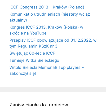
ICCF Congress 2013 – Kraków (Poland)
Komunikat o utrudnieniach (niestety wciąż
aktualny)
Kongres ICCF 2013, Kraków (Polska) w
skrócie na YouTube
Przepisy ICCF obowiązujące od 01.12.2022, w
tym Regulamin KSzK nr 3
Świętując 60-lecie ICCF
Turnieje Witka Bieleckiego
Witold Bielecki Memorial/ Top players –
zakończył się!
Zapisy ciągłe do turniejów