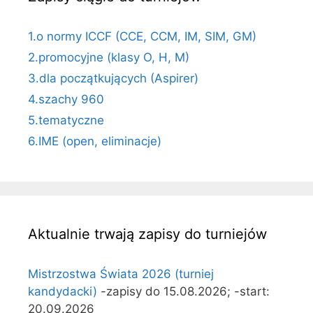
1.o normy ICCF (CCE, CCM, IM, SIM, GM)
2.promocyjne (klasy O, H, M)
3.dla początkujących (Aspirer)
4.szachy 960
5.tematyczne
6.IME (open, eliminacje)
Aktualnie trwają zapisy do turniejów
Mistrzostwa Świata 2026 (turniej
kandydacki)
-zapisy do 15.08.2026; -start:
20.09.2026