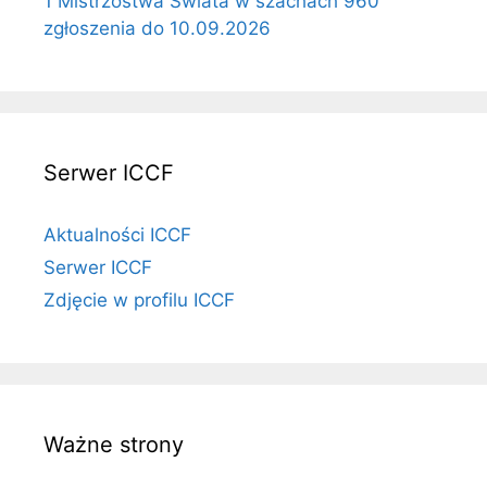
1 Mistrzostwa Świata w szachach 960
zgłoszenia do 10.09.2026
Serwer ICCF
Aktualności ICCF
Serwer ICCF
Zdjęcie w profilu ICCF
Ważne strony