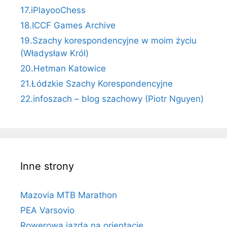
17.iPlayooChess
18.ICCF Games Archive
19.Szachy korespondencyjne w moim życiu
(Władysław Król)
20.Hetman Katowice
21.Łódzkie Szachy Korespondencyjne
22.infoszach – blog szachowy (Piotr Nguyen)
Inne strony
Mazovia MTB Marathon
PEA Varsovio
Rowerowa jazda na orientację