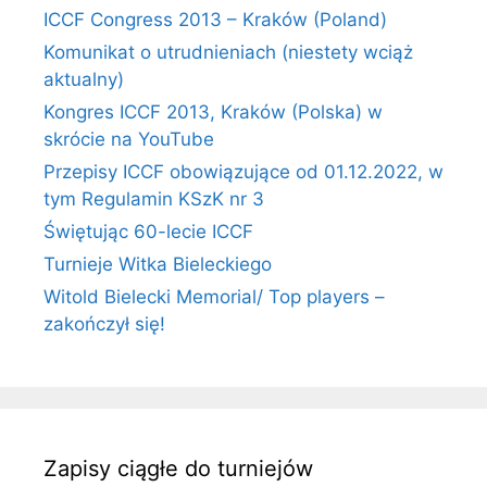
ICCF Congress 2013 – Kraków (Poland)
Komunikat o utrudnieniach (niestety wciąż
aktualny)
Kongres ICCF 2013, Kraków (Polska) w
skrócie na YouTube
Przepisy ICCF obowiązujące od 01.12.2022, w
tym Regulamin KSzK nr 3
Świętując 60-lecie ICCF
Turnieje Witka Bieleckiego
Witold Bielecki Memorial/ Top players –
zakończył się!
Zapisy ciągłe do turniejów