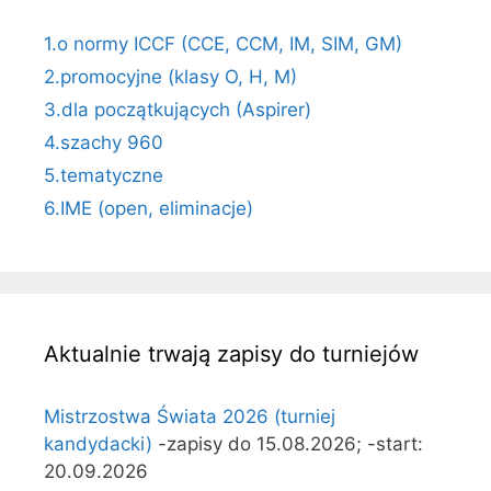
1.o normy ICCF (CCE, CCM, IM, SIM, GM)
2.promocyjne (klasy O, H, M)
3.dla początkujących (Aspirer)
4.szachy 960
5.tematyczne
6.IME (open, eliminacje)
Aktualnie trwają zapisy do turniejów
Mistrzostwa Świata 2026 (turniej
kandydacki)
-zapisy do 15.08.2026; -start:
20.09.2026