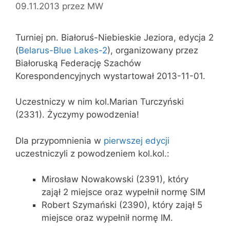
09.11.2013
przez
MW
Turniej pn. Białoruś-Niebieskie Jeziora, edycja 2
(
Belarus-Blue Lakes-2
), organizowany przez
Białoruską Federację Szachów
Korespondencyjnych wystartował 2013-11-01.
Uczestniczy w nim kol.Marian Turczyński
(2331). Życzymy powodzenia!
Dla przypomnienia w
pierwszej edycji
uczestniczyli z powodzeniem kol.kol.:
Mirosław Nowakowski (2391), który
zajął 2 miejsce oraz wypełnił normę SIM
Robert Szymański (2390), który zajął 5
miejsce oraz wypełnił normę IM.