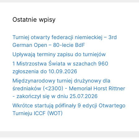
Ostatnie wpisy
Turniej otwarty federacji niemieckiej – 3rd
German Open – 80-lecie BdF
Upływają terminy zapisu do turniejów
1 Mistrzostwa Świata w szachach 960
zgłoszenia do 10.09.2026
Międzynarodowy turniej drużynowy dla
średniaków (<2300) - Memoriał Horst Rittner
- zakończył się w dniu 25.07.2026
Wkrótce startują półfinały 9 edycji Otwartego
Turnieju ICCF (WOT)