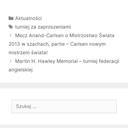
Kategorie
Aktualności
Tagi
turniej za zaproszeniami
Mecz Anand-Carlsen o Mistrzostwo Świata
2013 w szachach, partie – Carlsen nowym
mistrzem świata!
Martin H. Hawley Memorial – turniej federacji
angielskiej
Szukaj: