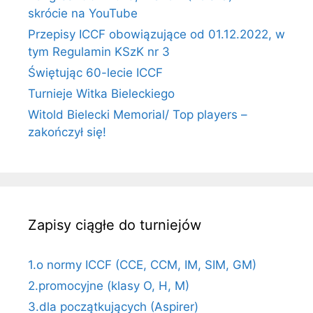
skrócie na YouTube
Przepisy ICCF obowiązujące od 01.12.2022, w
tym Regulamin KSzK nr 3
Świętując 60-lecie ICCF
Turnieje Witka Bieleckiego
Witold Bielecki Memorial/ Top players –
zakończył się!
Zapisy ciągłe do turniejów
1.o normy ICCF (CCE, CCM, IM, SIM, GM)
2.promocyjne (klasy O, H, M)
3.dla początkujących (Aspirer)