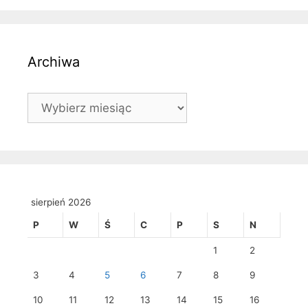
Archiwa
Archiwa
sierpień 2026
P
W
Ś
C
P
S
N
1
2
3
4
5
6
7
8
9
10
11
12
13
14
15
16