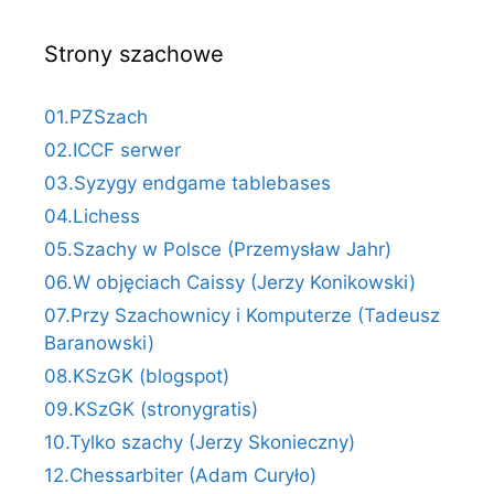
Strony szachowe
01.PZSzach
02.ICCF serwer
03.Syzygy endgame tablebases
04.Lichess
05.Szachy w Polsce (Przemysław Jahr)
06.W objęciach Caissy (Jerzy Konikowski)
07.Przy Szachownicy i Komputerze (Tadeusz
Baranowski)
08.KSzGK (blogspot)
09.KSzGK (stronygratis)
10.Tylko szachy (Jerzy Skonieczny)
12.Chessarbiter (Adam Curyło)