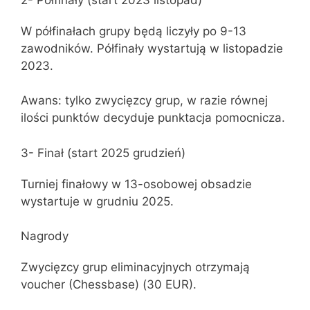
W półfinałach grupy będą liczyły po 9-13
zawodników. Półfinały wystartują w listopadzie
2023.
Awans: tylko zwycięzcy grup, w razie równej
ilości punktów decyduje punktacja pomocnicza.
3- Finał (start 2025 grudzień)
Turniej finałowy w 13-osobowej obsadzie
wystartuje w grudniu 2025.
Nagrody
Zwycięzcy grup eliminacyjnych otrzymają
voucher (Chessbase) (30 EUR).