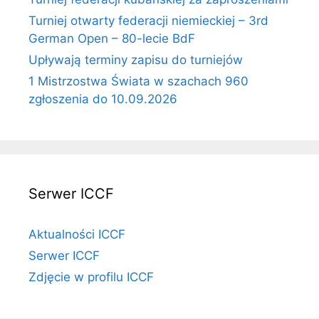
Turniej otwarty federacji niemieckiej – 3rd
German Open – 80-lecie BdF
Upływają terminy zapisu do turniejów
1 Mistrzostwa Świata w szachach 960
zgłoszenia do 10.09.2026
Serwer ICCF
Aktualności ICCF
Serwer ICCF
Zdjęcie w profilu ICCF