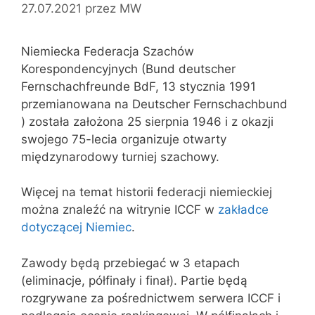
27.07.2021
przez
MW
Niemiecka Federacja Szachów
Korespondencyjnych (Bund deutscher
Fernschachfreunde BdF, 13 stycznia 1991
przemianowana na Deutscher Fernschachbund
) została założona 25 sierpnia 1946 i z okazji
swojego 75-lecia organizuje otwarty
międzynarodowy turniej szachowy.
Więcej na temat historii federacji niemieckiej
można znaleźć na witrynie ICCF w
zakładce
dotyczącej Niemiec
.
Zawody będą przebiegać w 3 etapach
(eliminacje, półfinały i finał). Partie będą
rozgrywane za pośrednictwem serwera ICCF i