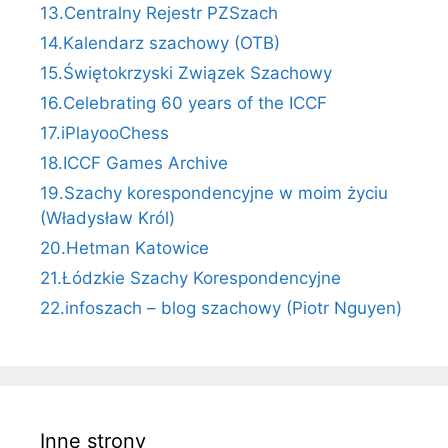
13.Centralny Rejestr PZSzach
14.Kalendarz szachowy (OTB)
15.Świętokrzyski Związek Szachowy
16.Celebrating 60 years of the ICCF
17.iPlayooChess
18.ICCF Games Archive
19.Szachy korespondencyjne w moim życiu
(Władysław Król)
20.Hetman Katowice
21.Łódzkie Szachy Korespondencyjne
22.infoszach – blog szachowy (Piotr Nguyen)
Inne strony