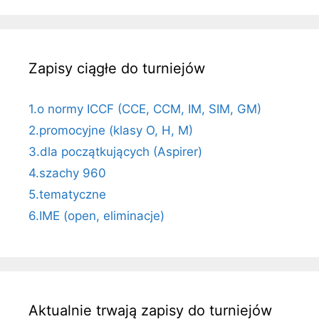
Zapisy ciągłe do turniejów
1.o normy ICCF (CCE, CCM, IM, SIM, GM)
2.promocyjne (klasy O, H, M)
3.dla początkujących (Aspirer)
4.szachy 960
5.tematyczne
6.IME (open, eliminacje)
Aktualnie trwają zapisy do turniejów