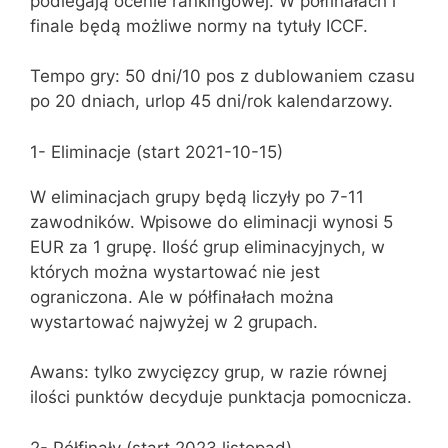
podlegają ocenie rankingowej. W półfinałach i
finale będą możliwe normy na tytuły ICCF.
Tempo gry: 50 dni/10 pos z dublowaniem czasu
po 20 dniach, urlop 45 dni/rok kalendarzowy.
1- Eliminacje (start 2021-10-15)
W eliminacjach grupy będą liczyły po 7-11
zawodników. Wpisowe do eliminacji wynosi 5
EUR za 1 grupę. Ilość grup eliminacyjnych, w
których można wystartować nie jest
ograniczona. Ale w półfinałach można
wystartować najwyżej w 2 grupach.
Awans: tylko zwycięzcy grup, w razie równej
ilości punktów decyduje punktacja pomocnicza.
2- Półfinały (start 2023 listopad)