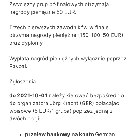
Zwycięzcy grup półfinałowych otrzymają
nagrody pieniężne 50 EUR.
Trzech pierwszych zawodników w finale
otrzyma nagrody pieniężne (150-100-50 EUR)
oraz dyplomy.
Wypłata nagród pieniężnych wyłącznie poprzez
Paypal.
Zgłoszenia
do 2021-10-01
należy kierować bezpośrednio
do organizatora Jörg Kracht (GER) opłacając
wpisowe (5 EUR/1 grupa) poprzez jedną z
dwóch opcji:
przelew bankowy na konto
German