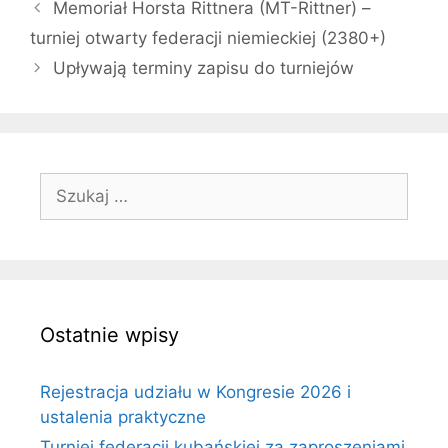
Memoriał Horsta Rittnera (MT-Rittner) –
turniej otwarty federacji niemieckiej (2380+)
Upływają terminy zapisu do turniejów
Szukaj:
Ostatnie wpisy
Rejestracja udziału w Kongresie 2026 i
ustalenia praktyczne
Turniej federacji kubańskiej za zaproszeniami