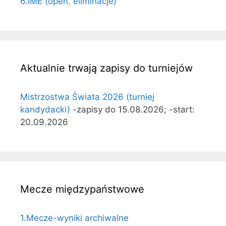
6.IME (open, eliminacje)
Aktualnie trwają zapisy do turniejów
Mistrzostwa Świata 2026 (turniej
kandydacki)
-zapisy do 15.08.2026; -start:
20.09.2026
Mecze międzypaństwowe
1.Mecze-wyniki archiwalne