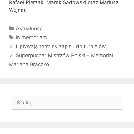
Rafael Pierzak, Marek Sądowski oraz Mariusz
Wojnar.
Kategorie
Aktualności
Tagi
in memoriam
Upływają terminy zapisu do turniejów
Superpuchar Mistrzów Polski – Memoriał
Mariana Braczko
Szukaj: