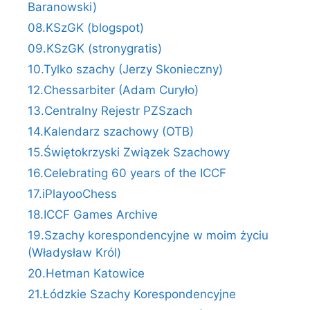
Baranowski)
08.KSzGK (blogspot)
09.KSzGK (stronygratis)
10.Tylko szachy (Jerzy Skonieczny)
12.Chessarbiter (Adam Curyło)
13.Centralny Rejestr PZSzach
14.Kalendarz szachowy (OTB)
15.Świętokrzyski Związek Szachowy
16.Celebrating 60 years of the ICCF
17.iPlayooChess
18.ICCF Games Archive
19.Szachy korespondencyjne w moim życiu
(Władysław Król)
20.Hetman Katowice
21.Łódzkie Szachy Korespondencyjne