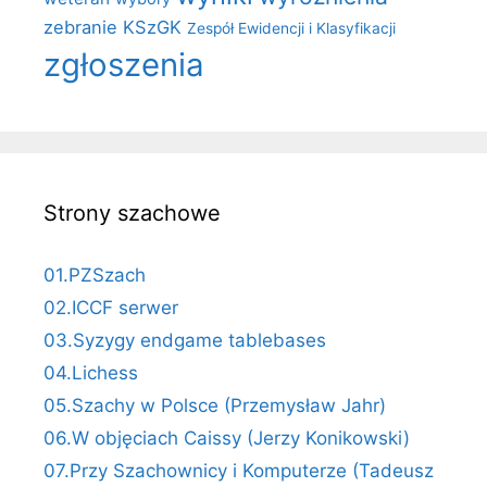
zebranie KSzGK
Zespół Ewidencji i Klasyfikacji
zgłoszenia
Strony szachowe
01.PZSzach
02.ICCF serwer
03.Syzygy endgame tablebases
04.Lichess
05.Szachy w Polsce (Przemysław Jahr)
06.W objęciach Caissy (Jerzy Konikowski)
07.Przy Szachownicy i Komputerze (Tadeusz