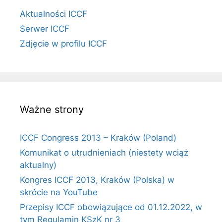
Aktualności ICCF
Serwer ICCF
Zdjęcie w profilu ICCF
Ważne strony
ICCF Congress 2013 – Kraków (Poland)
Komunikat o utrudnieniach (niestety wciąż
aktualny)
Kongres ICCF 2013, Kraków (Polska) w
skrócie na YouTube
Przepisy ICCF obowiązujące od 01.12.2022, w
tym Regulamin KSzK nr 3