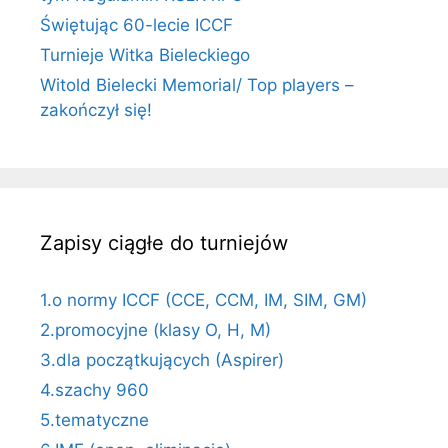
Świętując 60-lecie ICCF
Turnieje Witka Bieleckiego
Witold Bielecki Memorial/ Top players –
zakończył się!
Zapisy ciągłe do turniejów
1.o normy ICCF (CCE, CCM, IM, SIM, GM)
2.promocyjne (klasy O, H, M)
3.dla początkujących (Aspirer)
4.szachy 960
5.tematyczne