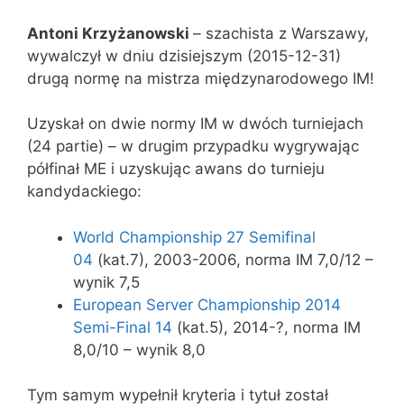
Antoni Krzyżanowski
– szachista z Warszawy,
wywalczył w dniu dzisiejszym (2015-12-31)
drugą normę na mistrza międzynarodowego IM!
Uzyskał on dwie normy IM w dwóch turniejach
(24 partie) – w drugim przypadku wygrywając
półfinał ME i uzyskując awans do turnieju
kandydackiego:
World Championship 27 Semifinal
04
(kat.7), 2003-2006, norma IM 7,0/12 –
wynik 7,5
European Server Championship 2014
Semi-Final 14
(kat.5), 2014-?, norma IM
8,0/10 – wynik 8,0
Tym samym wypełnił kryteria i tytuł został