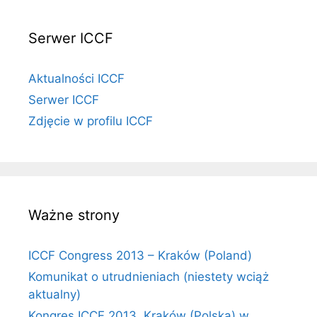
Serwer ICCF
Aktualności ICCF
Serwer ICCF
Zdjęcie w profilu ICCF
Ważne strony
ICCF Congress 2013 – Kraków (Poland)
Komunikat o utrudnieniach (niestety wciąż
aktualny)
Kongres ICCF 2013, Kraków (Polska) w