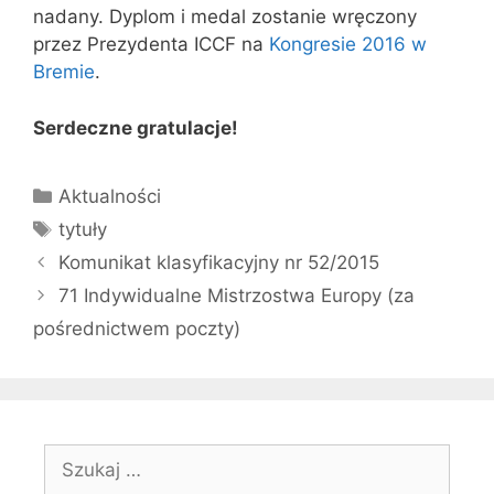
nadany. Dyplom i medal zostanie wręczony
przez Prezydenta ICCF na
Kongresie 2016 w
Bremie
.
Serdeczne gratulacje!
Kategorie
Aktualności
Tagi
tytuły
Komunikat klasyfikacyjny nr 52/2015
71 Indywidualne Mistrzostwa Europy (za
pośrednictwem poczty)
Szukaj: