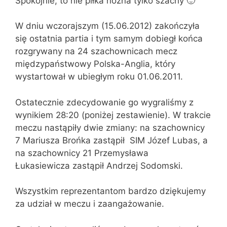
Spokojnie, to nie piłka nożna tylko szachy 🙂
W dniu wczorajszym (15.06.2012) zakończyła
się ostatnia partia i tym samym dobiegł końca
rozgrywany na 24 szachownicach mecz
międzypaństwowy Polska-Anglia, który
wystartował w ubiegłym roku 01.06.2011.
Ostatecznie zdecydowanie go wygraliśmy z
wynikiem 28:20 (poniżej zestawienie). W trakcie
meczu nastąpiły dwie zmiany: na szachownicy
7 Mariusza Brońka zastąpił SIM Józef Lubas, a
na szachownicy 21 Przemysława
Łukasiewicza zastąpił Andrzej Sodomski.
Wszystkim reprezentantom bardzo dziękujemy
za udział w meczu i zaangażowanie.