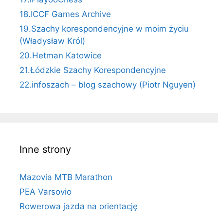
18.ICCF Games Archive
19.Szachy korespondencyjne w moim życiu
(Władysław Król)
20.Hetman Katowice
21.Łódzkie Szachy Korespondencyjne
22.infoszach – blog szachowy (Piotr Nguyen)
Inne strony
Mazovia MTB Marathon
PEA Varsovio
Rowerowa jazda na orientację