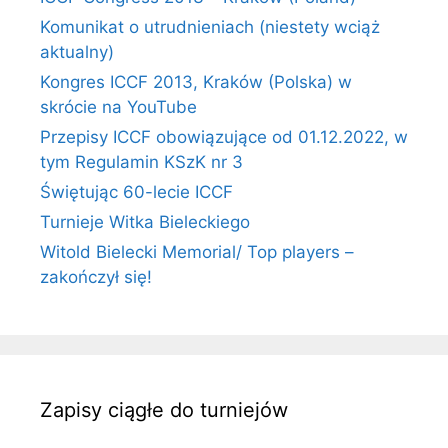
Komunikat o utrudnieniach (niestety wciąż
aktualny)
Kongres ICCF 2013, Kraków (Polska) w
skrócie na YouTube
Przepisy ICCF obowiązujące od 01.12.2022, w
tym Regulamin KSzK nr 3
Świętując 60-lecie ICCF
Turnieje Witka Bieleckiego
Witold Bielecki Memorial/ Top players –
zakończył się!
Zapisy ciągłe do turniejów