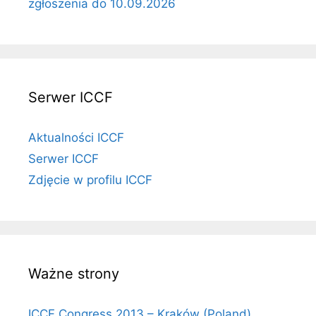
zgłoszenia do 10.09.2026
Serwer ICCF
Aktualności ICCF
Serwer ICCF
Zdjęcie w profilu ICCF
Ważne strony
ICCF Congress 2013 – Kraków (Poland)