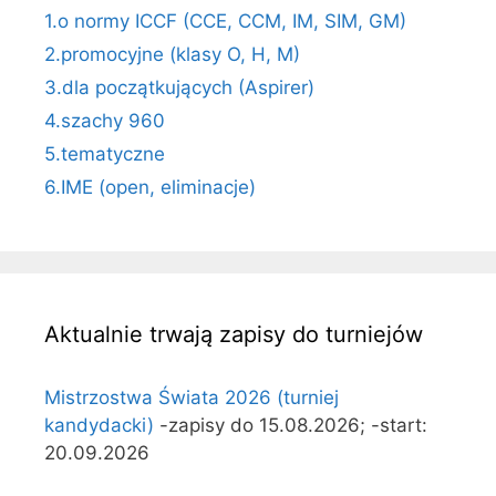
1.o normy ICCF (CCE, CCM, IM, SIM, GM)
2.promocyjne (klasy O, H, M)
3.dla początkujących (Aspirer)
4.szachy 960
5.tematyczne
6.IME (open, eliminacje)
Aktualnie trwają zapisy do turniejów
Mistrzostwa Świata 2026 (turniej
kandydacki)
-zapisy do 15.08.2026; -start:
20.09.2026