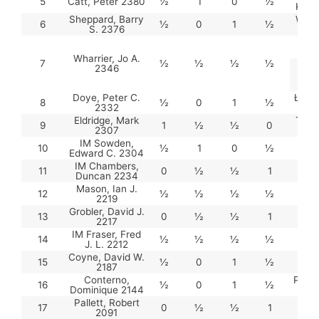
5
Catt, Peter 2380
½
1
0
½
Krzy
Sheppard, Barry
Wojn
6
½
0
1
½
S. 2376
SI
Jó
Wharrier, Jo A.
7
½
½
½
½
(
2346
Mari
Doye, Peter C.
Łucki
8
½
0
1
½
2332
Eldridge, Mark
Tymc
9
1
½
½
0
2307
IM Sowden,
Gro
10
½
1
0
½
Edward C. 2304
Mar
IM Chambers,
W
11
0
½
½
1
Duncan 2234
Miro
Mason, Ian J.
S
12
½
½
½
½
2219
Zdzi
Grobler, David J.
Wło
13
0
½
½
1
2217
Rob
IM Fraser, Fred
Kuku
14
½
½
½
½
J. L. 2212
Coyne, David W.
Pa
15
½
0
1
½
2187
Lud
Conterno,
Pilar
16
½
0
1
½
Dominique 2144
Pallett, Robert
Korc
17
0
½
½
1
2091