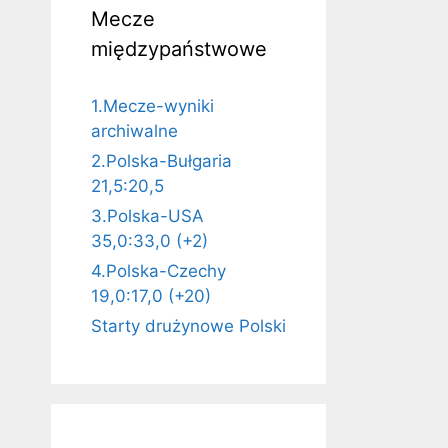
Mecze
międzypaństwowe
1.Mecze-wyniki
archiwalne
2.Polska-Bułgaria
21,5:20,5
3.Polska-USA
35,0:33,0 (+2)
4.Polska-Czechy
19,0:17,0 (+20)
Starty drużynowe Polski