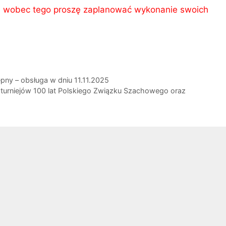
y, wobec tego proszę zaplanować wykonanie swoich
pny – obsługa w dniu 11.11.2025
turniejów 100 lat Polskiego Związku Szachowego oraz