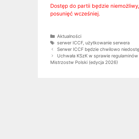
Dostęp do partii będzie niemożliw
posunięć wcześniej.
Kategorie
Aktualności
Tagi
serwer ICCF
,
użytkowanie serwera
Serwer ICCF będzie chwilowo niedostę
Uchwała KSzK w sprawie regulaminów 
Mistrzostw Polski (edycja 2026)