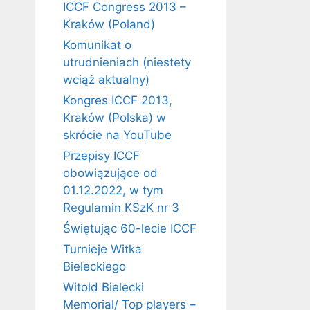
ICCF Congress 2013 –
Kraków (Poland)
Komunikat o
utrudnieniach (niestety
wciąż aktualny)
Kongres ICCF 2013,
Kraków (Polska) w
skrócie na YouTube
Przepisy ICCF
obowiązujące od
01.12.2022, w tym
Regulamin KSzK nr 3
Świętując 60-lecie ICCF
Turnieje Witka
Bieleckiego
Witold Bielecki
Memorial/ Top players –