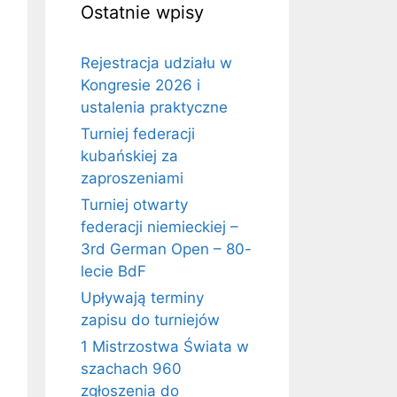
Ostatnie wpisy
Rejestracja udziału w
Kongresie 2026 i
ustalenia praktyczne
Turniej federacji
kubańskiej za
zaproszeniami
Turniej otwarty
federacji niemieckiej –
3rd German Open – 80-
lecie BdF
Upływają terminy
zapisu do turniejów
1 Mistrzostwa Świata w
szachach 960
zgłoszenia do