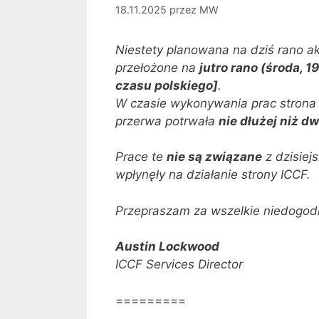
18.11.2025
przez
MW
Niestety planowana na dziś rano ak
przełożone na
jutro rano (środa, 1
czasu polskiego]
.
W czasie wykonywania prac strona 
przerwa potrwała
nie dłużej niż d
Prace te
nie są związane
z dzisiej
wpłynęły na działanie strony ICCF.
Przepraszam za wszelkie niedogod
Austin Lockwood
ICCF Services Director
=========