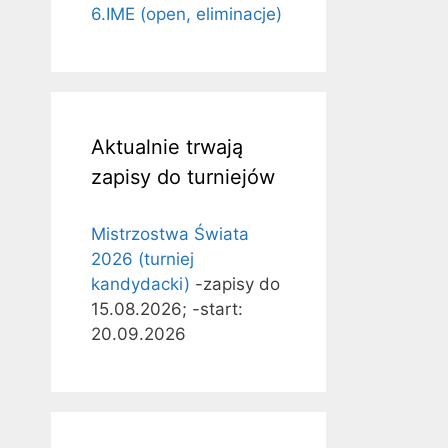
6.IME (open, eliminacje)
Aktualnie trwają
zapisy do turniejów
Mistrzostwa Świata
2026 (turniej
kandydacki)
-zapisy do
15.08.2026; -start:
20.09.2026