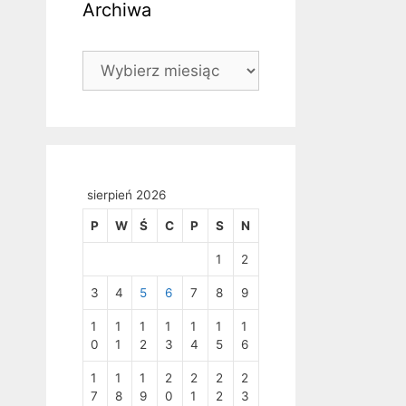
Archiwa
Archiwa
sierpień 2026
P
W
Ś
C
P
S
N
1
2
3
4
5
6
7
8
9
1
1
1
1
1
1
1
0
1
2
3
4
5
6
1
1
1
2
2
2
2
7
8
9
0
1
2
3