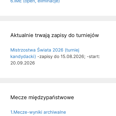
6.IME (open, eliminacje)
Aktualnie trwają zapisy do turniejów
Mistrzostwa Świata 2026 (turniej
kandydacki)
-zapisy do 15.08.2026; -start:
20.09.2026
Mecze międzypaństwowe
1.Mecze-wyniki archiwalne