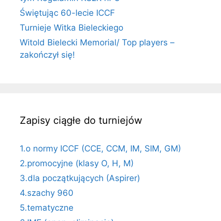
Świętując 60-lecie ICCF
Turnieje Witka Bieleckiego
Witold Bielecki Memorial/ Top players –
zakończył się!
Zapisy ciągłe do turniejów
1.o normy ICCF (CCE, CCM, IM, SIM, GM)
2.promocyjne (klasy O, H, M)
3.dla początkujących (Aspirer)
4.szachy 960
5.tematyczne