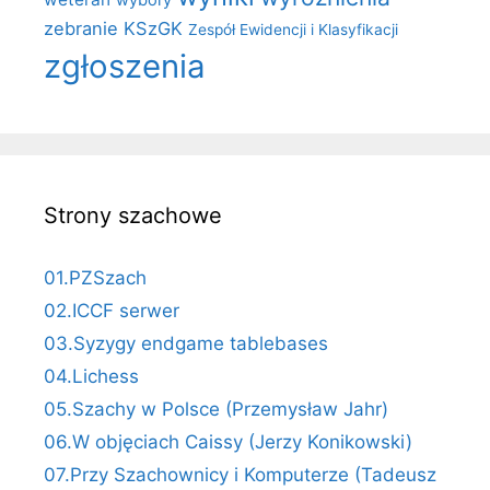
wybory
zebranie KSzGK
Zespół Ewidencji i Klasyfikacji
zgłoszenia
Strony szachowe
01.PZSzach
02.ICCF serwer
03.Syzygy endgame tablebases
04.Lichess
05.Szachy w Polsce (Przemysław Jahr)
06.W objęciach Caissy (Jerzy Konikowski)
07.Przy Szachownicy i Komputerze (Tadeusz