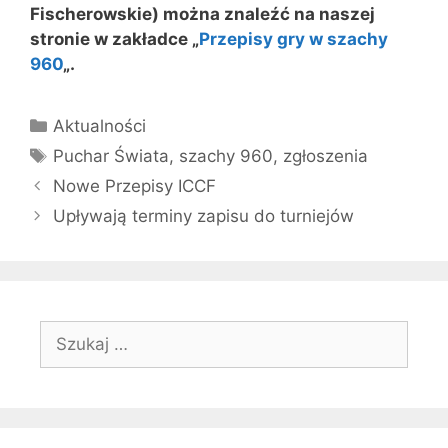
Fischerowskie) można znaleźć na naszej
stronie w zakładce „
Przepisy gry w szachy
960
„.
Kategorie
Aktualności
Tagi
Puchar Świata
,
szachy 960
,
zgłoszenia
Nowe Przepisy ICCF
Upływają terminy zapisu do turniejów
Szukaj: