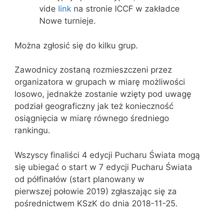
vide
link
na stronie ICCF w zakładce
Nowe turnieje.
Można zgłosić się do kilku grup.
Zawodnicy zostaną rozmieszczeni przez
organizatora w grupach w miarę możliwości
losowo, jednakże zostanie wzięty pod uwagę
podział geograficzny jak też konieczność
osiągnięcia w miarę równego średniego
rankingu.
Wszyscy finaliści 4 edycji Pucharu Świata mogą
się ubiegać o start w 7 edycji Pucharu Świata
od półfinałów (start planowany w
pierwszej połowie 2019) zgłaszając się za
pośrednictwem KSzK do dnia 2018-11-25.