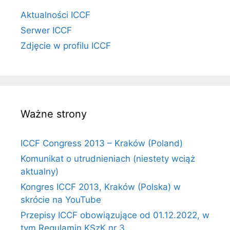
Aktualności ICCF
Serwer ICCF
Zdjęcie w profilu ICCF
Ważne strony
ICCF Congress 2013 – Kraków (Poland)
Komunikat o utrudnieniach (niestety wciąż
aktualny)
Kongres ICCF 2013, Kraków (Polska) w
skrócie na YouTube
Przepisy ICCF obowiązujące od 01.12.2022, w
tym Regulamin KSzK nr 3