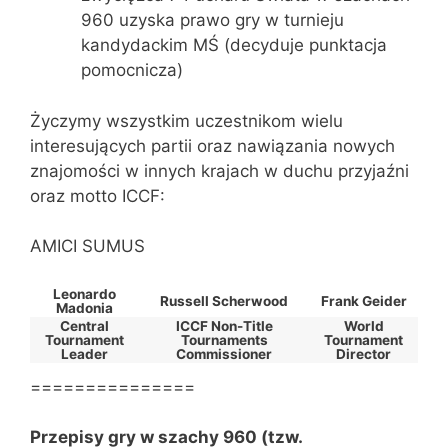
960 uzyska prawo gry w turnieju
kandydackim MŚ (decyduje punktacja
pomocnicza)
Życzymy wszystkim uczestnikom wielu
interesujących partii oraz nawiązania nowych
znajomości w innych krajach w duchu przyjaźni
oraz motto ICCF:
AMICI SUMUS
Leonardo
Russell Scherwood
Frank Geider
Madonia
Central
ICCF Non-Title
World
Tournament
Tournaments
Tournament
Leader
Commissioner
Director
===============
Przepisy gry w szachy 960 (tzw.