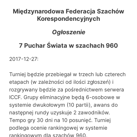
Międzynarodowa Federacja Szachów
Korespondencyjnych
Ogłoszenie
7 Puchar Świata w szachach 960
2017-12-27:
Turniej będzie przebiegał w trzech lub czterech
etapach (w zależności od ilości zgłoszeń) i
rozgrywany będzie za pośrednictwem serwera
ICCF. Grupy eliminacyjne będą 6-osobowe w
systemie dwukołowym (10 partii), awans do
następnej rundy uzyskuje 2 zawodników.
Tempo gry 30 dni na 10 posunięć. Turniej
podlega ocenie rankingowej w systemie
rankingowym dla szachów 960.