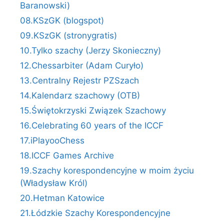
Baranowski)
08.KSzGK (blogspot)
09.KSzGK (stronygratis)
10.Tylko szachy (Jerzy Skonieczny)
12.Chessarbiter (Adam Curyło)
13.Centralny Rejestr PZSzach
14.Kalendarz szachowy (OTB)
15.Świętokrzyski Związek Szachowy
16.Celebrating 60 years of the ICCF
17.iPlayooChess
18.ICCF Games Archive
19.Szachy korespondencyjne w moim życiu
(Władysław Król)
20.Hetman Katowice
21.Łódzkie Szachy Korespondencyjne