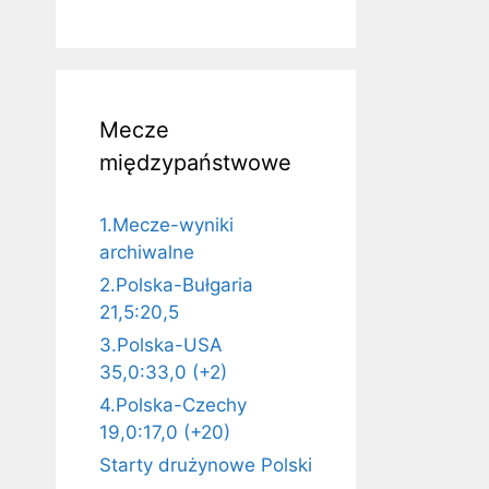
Mecze
międzypaństwowe
1.Mecze-wyniki
archiwalne
2.Polska-Bułgaria
21,5:20,5
3.Polska-USA
35,0:33,0 (+2)
4.Polska-Czechy
19,0:17,0 (+20)
Starty drużynowe Polski