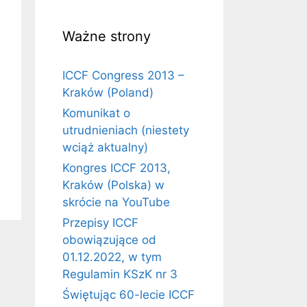
Ważne strony
ICCF Congress 2013 –
Kraków (Poland)
Komunikat o
utrudnieniach (niestety
wciąż aktualny)
Kongres ICCF 2013,
Kraków (Polska) w
skrócie na YouTube
Przepisy ICCF
obowiązujące od
01.12.2022, w tym
Regulamin KSzK nr 3
Świętując 60-lecie ICCF