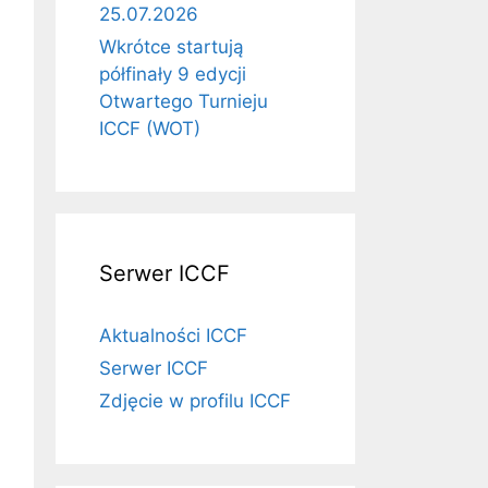
25.07.2026
Wkrótce startują
półfinały 9 edycji
Otwartego Turnieju
ICCF (WOT)
Serwer ICCF
Aktualności ICCF
Serwer ICCF
Zdjęcie w profilu ICCF