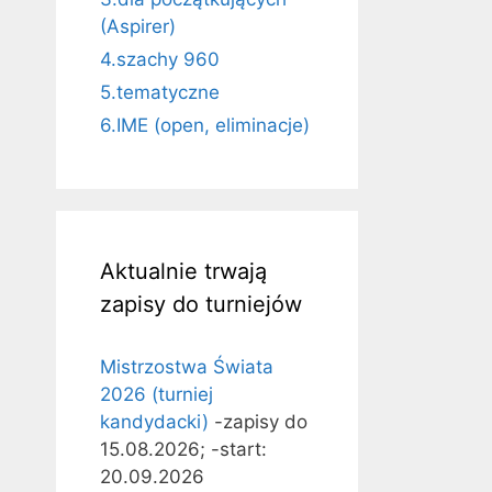
(Aspirer)
4.szachy 960
5.tematyczne
6.IME (open, eliminacje)
Aktualnie trwają
zapisy do turniejów
Mistrzostwa Świata
2026 (turniej
kandydacki)
-zapisy do
15.08.2026; -start:
20.09.2026