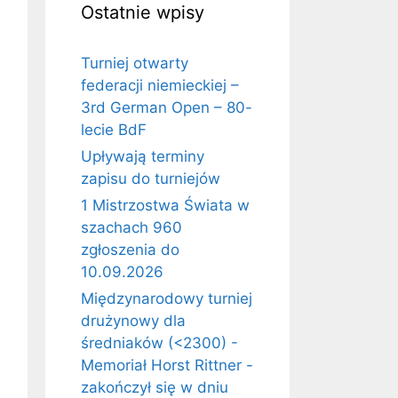
Ostatnie wpisy
Turniej otwarty
federacji niemieckiej –
3rd German Open – 80-
lecie BdF
Upływają terminy
zapisu do turniejów
1 Mistrzostwa Świata w
szachach 960
zgłoszenia do
10.09.2026
Międzynarodowy turniej
drużynowy dla
średniaków (<2300) -
Memoriał Horst Rittner -
zakończył się w dniu