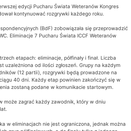
erwszej edycji Pucharu Świata Weteranów Kongres
ydował kontynuować rozgrywki każdego roku.
spondencyjnych (BdF) zobowiązała się przeprowadzić
VWC. Eliminacje 7 Pucharu Świata ICCF Weteranów
ch etapach: eliminacje, półfinały i finał. Liczba
t uzależniona od ilości zgłoszeń. Grupy na każdym
dników (12 partii), rozgrywki będą prowadzone na
iągu 40 dni. Każdy etap powinien zakończyć się w
czenia zostaną podane w komunikacie startowym.
 może zagrać każdy zawodnik, który w dniu
at.
ka w eliminacjach nie jest ograniczona, jednak można