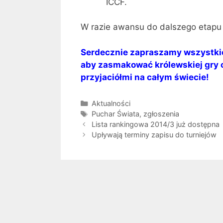
ICCF.
W razie awansu do dalszego etapu 
Serdecznie zapraszamy wszystki
aby zasmakować królewskiej gry 
przyjaciółmi na całym świecie!
Kategorie
Aktualności
Tagi
Puchar Świata
,
zgłoszenia
Lista rankingowa 2014/3 już dostępna
Upływają terminy zapisu do turniejów