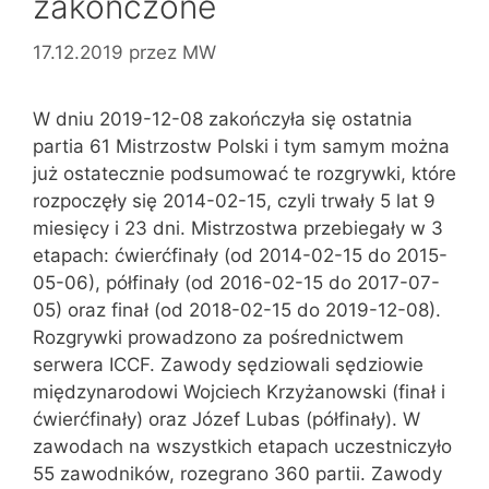
zakończone
17.12.2019
przez
MW
W dniu 2019-12-08 zakończyła się ostatnia
partia 61 Mistrzostw Polski i tym samym można
już ostatecznie podsumować te rozgrywki, które
rozpoczęły się 2014-02-15, czyli trwały 5 lat 9
miesięcy i 23 dni. Mistrzostwa przebiegały w 3
etapach: ćwierćfinały (od 2014-02-15 do 2015-
05-06), półfinały (od 2016-02-15 do 2017-07-
05) oraz finał (od 2018-02-15 do 2019-12-08).
Rozgrywki prowadzono za pośrednictwem
serwera ICCF. Zawody sędziowali sędziowie
międzynarodowi Wojciech Krzyżanowski (finał i
ćwierćfinały) oraz Józef Lubas (półfinały). W
zawodach na wszystkich etapach uczestniczyło
55 zawodników, rozegrano 360 partii. Zawody