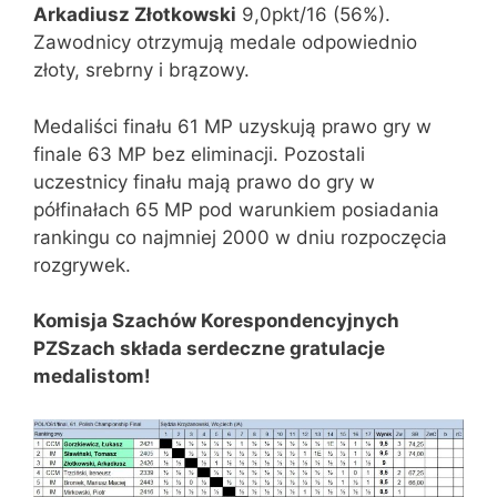
Arkadiusz Złotkowski
9,0pkt/16 (56%).
Zawodnicy otrzymują medale odpowiednio
złoty, srebrny i brązowy.
Medaliści finału 61 MP uzyskują prawo gry w
finale 63 MP bez eliminacji. Pozostali
uczestnicy finału mają prawo do gry w
półfinałach 65 MP pod warunkiem posiadania
rankingu co najmniej 2000 w dniu rozpoczęcia
rozgrywek.
Komisja Szachów Korespondencyjnych
PZSzach składa serdeczne gratulacje
medalistom!