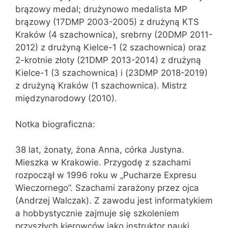
brązowy medal; drużynowo medalista MP
brązowy (17DMP 2003-2005) z drużyną KTS
Kraków (4 szachownica), srebrny (20DMP 2011-
2012) z drużyną Kielce-1 (2 szachownica) oraz
2-krotnie złoty (21DMP 2013-2014) z drużyną
Kielce-1 (3 szachownica) i (23DMP 2018-2019)
z drużyną Kraków (1 szachownica). Mistrz
międzynarodowy (2010).
Notka biograficzna:
38 lat, żonaty, żona Anna, córka Justyna.
Mieszka w Krakowie. Przygodę z szachami
rozpoczął w 1996 roku w „Pucharze Expresu
Wieczornego”. Szachami zarażony przez ojca
(Andrzej Walczak). Z zawodu jest informatykiem
a hobbystycznie zajmuje się szkoleniem
przyszłych kierowców jako instruktor nauki