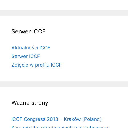
Serwer ICCF
Aktualności ICCF
Serwer ICCF
Zdjęcie w profilu ICCF
Ważne strony
ICCF Congress 2013 – Kraków (Poland)
Komunikat o utrudnieniach (niestety wciąż