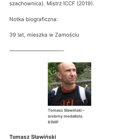
szachownica). Mistrz ICCF (2019).
Notka biograficzna:
39 lat, mieszka w Zamościu
——————————-
Tomasz Sławiński –
srebrny medalista
61MP
Tomasz Sławiński