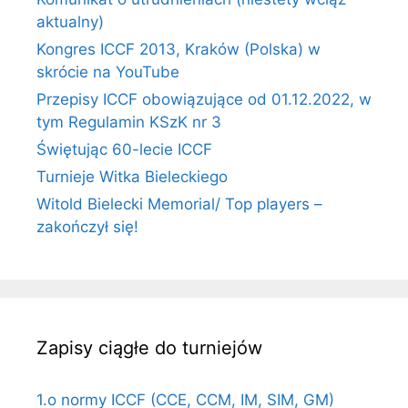
aktualny)
Kongres ICCF 2013, Kraków (Polska) w
skrócie na YouTube
Przepisy ICCF obowiązujące od 01.12.2022, w
tym Regulamin KSzK nr 3
Świętując 60-lecie ICCF
Turnieje Witka Bieleckiego
Witold Bielecki Memorial/ Top players –
zakończył się!
Zapisy ciągłe do turniejów
1.o normy ICCF (CCE, CCM, IM, SIM, GM)