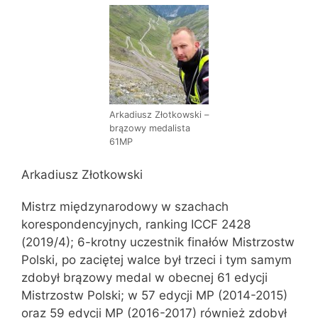
Arkadiusz Złotkowski –
brązowy medalista
61MP
Arkadiusz Złotkowski
Mistrz międzynarodowy w szachach
korespondencyjnych, ranking ICCF 2428
(2019/4); 6-krotny uczestnik finałów Mistrzostw
Polski, po zaciętej walce był trzeci i tym samym
zdobył brązowy medal w obecnej 61 edycji
Mistrzostw Polski; w 57 edycji MP (2014-2015)
oraz 59 edycji MP (2016-2017) również zdobył