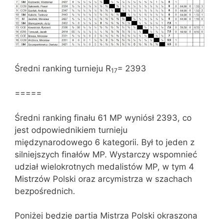
Średni ranking turnieju R
= 2393
17
=====
Średni ranking finału 61 MP wyniósł 2393, co
jest odpowiednikiem turnieju
międzynarodowego 6 kategorii. Był to jeden z
silniejszych finałów MP. Wystarczy wspomnieć
udział wielokrotnych medalistów MP, w tym 4
Mistrzów Polski oraz arcymistrza w szachach
bezpośrednich.
Poniżej będzie partia Mistrza Polski okraszona