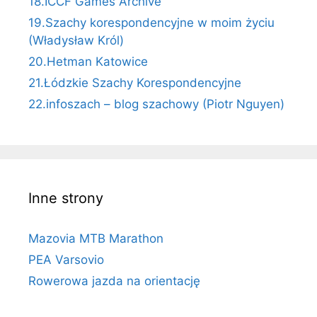
18.ICCF Games Archive
19.Szachy korespondencyjne w moim życiu
(Władysław Król)
20.Hetman Katowice
21.Łódzkie Szachy Korespondencyjne
22.infoszach – blog szachowy (Piotr Nguyen)
Inne strony
Mazovia MTB Marathon
PEA Varsovio
Rowerowa jazda na orientację