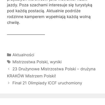
jazdy. Poza szachami interesuje się turystyką
pod każdą postacią. Aktualnie podróże
rodzinne kamperem wypełniają każdą wolną
chwilę.
—————————–
Kategorie
Aktualności
Tagi
Mistrzostwa Polski
,
wyniki
23 Drużynowe Mistrzostwa Polski – drużyna
KRAKÓW Mistrzem Polski!
Finał 21 Olimpiady ICCF uruchomiony