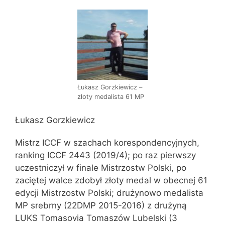
Łukasz Gorzkiewicz –
złoty medalista 61 MP
Łukasz Gorzkiewicz
Mistrz ICCF w szachach korespondencyjnych,
ranking ICCF 2443 (2019/4); po raz pierwszy
uczestniczył w finale Mistrzostw Polski, po
zaciętej walce zdobył złoty medal w obecnej 61
edycji Mistrzostw Polski; drużynowo medalista
MP srebrny (22DMP 2015-2016) z drużyną
LUKS Tomasovia Tomaszów Lubelski (3