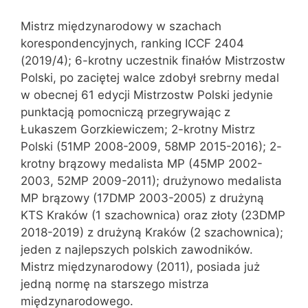
Mistrz międzynarodowy w szachach
korespondencyjnych, ranking ICCF 2404
(2019/4); 6-krotny uczestnik finałów Mistrzostw
Polski, po zaciętej walce zdobył srebrny medal
w obecnej 61 edycji Mistrzostw Polski jedynie
punktacją pomocniczą przegrywając z
Łukaszem Gorzkiewiczem; 2-krotny Mistrz
Polski (51MP 2008-2009, 58MP 2015-2016); 2-
krotny brązowy medalista MP (45MP 2002-
2003, 52MP 2009-2011); drużynowo medalista
MP brązowy (17DMP 2003-2005) z drużyną
KTS Kraków (1 szachownica) oraz złoty (23DMP
2018-2019) z drużyną Kraków (2 szachownica);
jeden z najlepszych polskich zawodników.
Mistrz międzynarodowy (2011), posiada już
jedną normę na starszego mistrza
międzynarodowego.