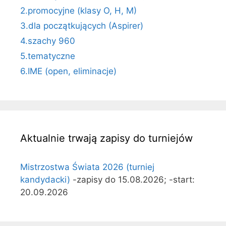
2.promocyjne (klasy O, H, M)
3.dla początkujących (Aspirer)
4.szachy 960
5.tematyczne
6.IME (open, eliminacje)
Aktualnie trwają zapisy do turniejów
Mistrzostwa Świata 2026 (turniej
kandydacki)
-zapisy do 15.08.2026; -start:
20.09.2026