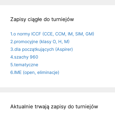
Zapisy ciągłe do turniejów
1.o normy ICCF (CCE, CCM, IM, SIM, GM)
2.promocyjne (klasy O, H, M)
3.dla początkujących (Aspirer)
4.szachy 960
5.tematyczne
6.IME (open, eliminacje)
Aktualnie trwają zapisy do turniejów