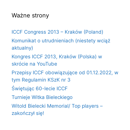
Ważne strony
ICCF Congress 2013 – Kraków (Poland)
Komunikat o utrudnieniach (niestety wciąż
aktualny)
Kongres ICCF 2013, Kraków (Polska) w
skrócie na YouTube
Przepisy ICCF obowiązujące od 01.12.2022, w
tym Regulamin KSzK nr 3
Świętując 60-lecie ICCF
Turnieje Witka Bieleckiego
Witold Bielecki Memorial/ Top players –
zakończył się!