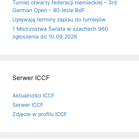
Turniej otwarty federacji niemieckiej – 3rd
German Open – 80-lecie BdF
Upływają terminy zapisu do turniejów
1 Mistrzostwa Świata w szachach 960
zgłoszenia do 10.09.2026
Serwer ICCF
Aktualności ICCF
Serwer ICCF
Zdjęcie w profilu ICCF