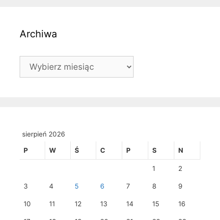
Archiwa
Archiwa
sierpień 2026
P
W
Ś
C
P
S
N
1
2
3
4
5
6
7
8
9
10
11
12
13
14
15
16