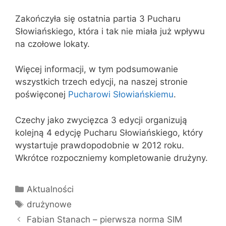
Zakończyła się ostatnia partia 3 Pucharu
Słowiańskiego, która i tak nie miała już wpływu
na czołowe lokaty.
Więcej informacji, w tym podsumowanie
wszystkich trzech edycji, na naszej stronie
poświęconej
Pucharowi Słowiańskiemu
.
Czechy jako zwycięzca 3 edycji organizują
kolejną 4 edycję Pucharu Słowiańskiego, który
wystartuje prawdopodobnie w 2012 roku.
Wkrótce rozpoczniemy kompletowanie drużyny.
Kategorie
Aktualności
Tagi
drużynowe
Fabian Stanach – pierwsza norma SIM