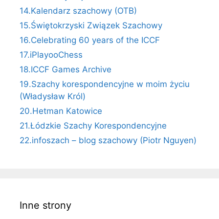
14.Kalendarz szachowy (OTB)
15.Świętokrzyski Związek Szachowy
16.Celebrating 60 years of the ICCF
17.iPlayooChess
18.ICCF Games Archive
19.Szachy korespondencyjne w moim życiu
(Władysław Król)
20.Hetman Katowice
21.Łódzkie Szachy Korespondencyjne
22.infoszach – blog szachowy (Piotr Nguyen)
Inne strony