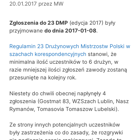
20.01.2017
przez
MW
Zgłoszenia do 23 DMP
(edycja 2017) były
przyjmowane
do dnia 2017-01-08
.
Regulamin 23 Drużynowych Mistrzostw Polski w
szachach korespondencyjnych
stanowi, że
minimalna ilość uczestników to 6 drużyn, w
razie mniejszej ilości zgłoszeń zawody zostaną
przesunięte na kolejny rok.
Niestety do chwili obecnej napłynęły 4
zgłoszenia (Gostmat 83, WZSzach Lublin, Nasz
Rymanów, Tomasovia Tomaszow Lubelski).
Ze strony innych potencjalnych uczestników
były zastrzeżenia co do zasady, że rozgrywki