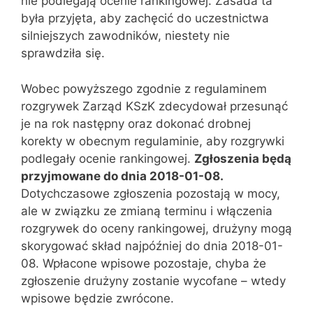
nie podlegają ocenie rankingowej. Zasada ta
była przyjęta, aby zachęcić do uczestnictwa
silniejszych zawodników, niestety nie
sprawdziła się.
Wobec powyższego zgodnie z regulaminem
rozgrywek Zarząd KSzK zdecydował przesunąć
je na rok następny oraz dokonać drobnej
korekty w obecnym regulaminie, aby rozgrywki
podlegały ocenie rankingowej.
Zgłoszenia będą
przyjmowane do dnia 2018-01-08.
Dotychczasowe zgłoszenia pozostają w mocy,
ale w związku ze zmianą terminu i włączenia
rozgrywek do oceny rankingowej, drużyny mogą
skorygować skład najpóźniej do dnia 2018-01-
08. Wpłacone wpisowe pozostaje, chyba że
zgłoszenie drużyny zostanie wycofane – wtedy
wpisowe będzie zwrócone.