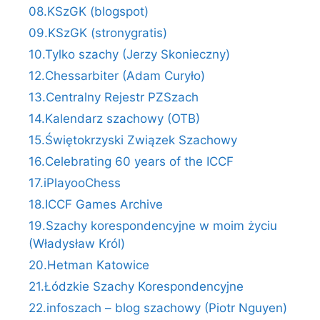
08.KSzGK (blogspot)
09.KSzGK (stronygratis)
10.Tylko szachy (Jerzy Skonieczny)
12.Chessarbiter (Adam Curyło)
13.Centralny Rejestr PZSzach
14.Kalendarz szachowy (OTB)
15.Świętokrzyski Związek Szachowy
16.Celebrating 60 years of the ICCF
17.iPlayooChess
18.ICCF Games Archive
19.Szachy korespondencyjne w moim życiu
(Władysław Król)
20.Hetman Katowice
21.Łódzkie Szachy Korespondencyjne
22.infoszach – blog szachowy (Piotr Nguyen)