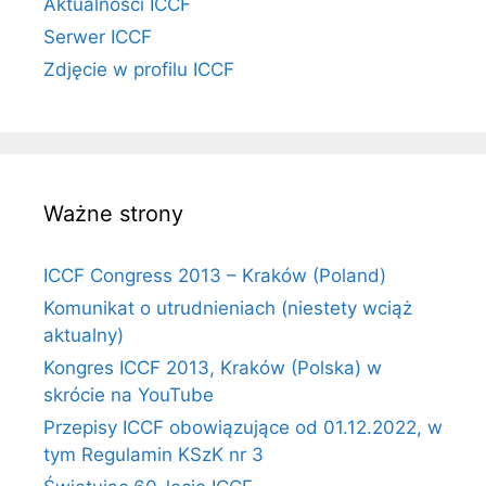
Aktualności ICCF
Serwer ICCF
Zdjęcie w profilu ICCF
Ważne strony
ICCF Congress 2013 – Kraków (Poland)
Komunikat o utrudnieniach (niestety wciąż
aktualny)
Kongres ICCF 2013, Kraków (Polska) w
skrócie na YouTube
Przepisy ICCF obowiązujące od 01.12.2022, w
tym Regulamin KSzK nr 3