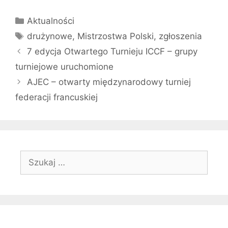
Kategorie
Aktualności
Tagi
drużynowe
,
Mistrzostwa Polski
,
zgłoszenia
7 edycja Otwartego Turnieju ICCF – grupy
turniejowe uruchomione
AJEC – otwarty międzynarodowy turniej
federacji francuskiej
Szukaj: