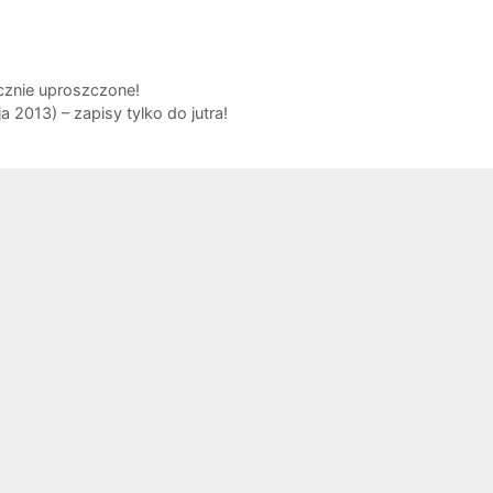
cznie uproszczone!
 2013) – zapisy tylko do jutra!