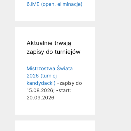
6.IME (open, eliminacje)
Aktualnie trwają
zapisy do turniejów
Mistrzostwa Świata
2026 (turniej
kandydacki)
-zapisy do
15.08.2026; -start:
20.09.2026