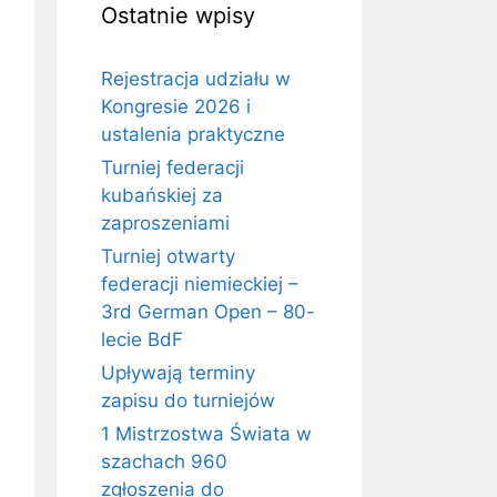
Ostatnie wpisy
Rejestracja udziału w
Kongresie 2026 i
ustalenia praktyczne
Turniej federacji
kubańskiej za
zaproszeniami
Turniej otwarty
federacji niemieckiej –
3rd German Open – 80-
lecie BdF
Upływają terminy
zapisu do turniejów
1 Mistrzostwa Świata w
szachach 960
zgłoszenia do