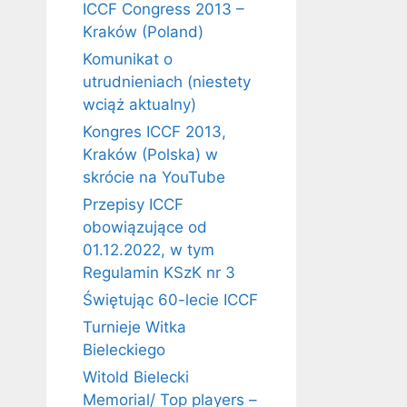
ICCF Congress 2013 –
Kraków (Poland)
Komunikat o
utrudnieniach (niestety
wciąż aktualny)
Kongres ICCF 2013,
Kraków (Polska) w
skrócie na YouTube
Przepisy ICCF
obowiązujące od
01.12.2022, w tym
Regulamin KSzK nr 3
Świętując 60-lecie ICCF
Turnieje Witka
Bieleckiego
Witold Bielecki
Memorial/ Top players –