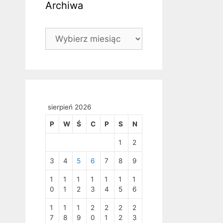
Archiwa
Archiwa
sierpień 2026
P
W
Ś
C
P
S
N
1
2
3
4
5
6
7
8
9
1
1
1
1
1
1
1
0
1
2
3
4
5
6
1
1
1
2
2
2
2
7
8
9
0
1
2
3