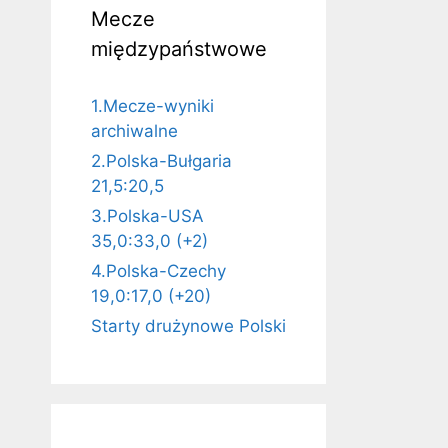
Mecze
międzypaństwowe
1.Mecze-wyniki
archiwalne
2.Polska-Bułgaria
21,5:20,5
3.Polska-USA
35,0:33,0 (+2)
4.Polska-Czechy
19,0:17,0 (+20)
Starty drużynowe Polski