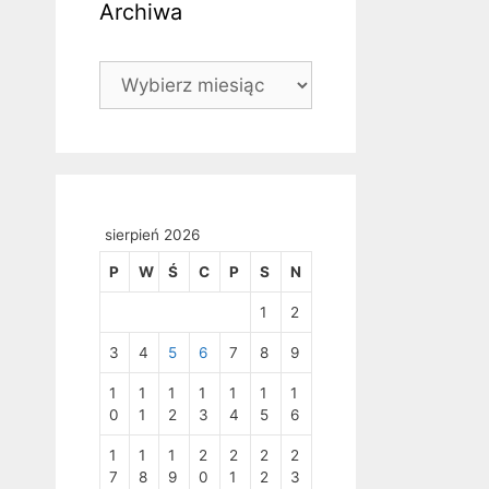
Archiwa
Archiwa
sierpień 2026
P
W
Ś
C
P
S
N
1
2
3
4
5
6
7
8
9
1
1
1
1
1
1
1
0
1
2
3
4
5
6
1
1
1
2
2
2
2
7
8
9
0
1
2
3