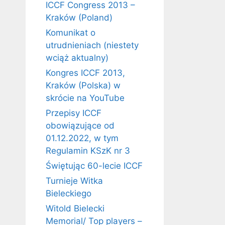
ICCF Congress 2013 –
Kraków (Poland)
Komunikat o
utrudnieniach (niestety
wciąż aktualny)
Kongres ICCF 2013,
Kraków (Polska) w
skrócie na YouTube
Przepisy ICCF
obowiązujące od
01.12.2022, w tym
Regulamin KSzK nr 3
Świętując 60-lecie ICCF
Turnieje Witka
Bieleckiego
Witold Bielecki
Memorial/ Top players –