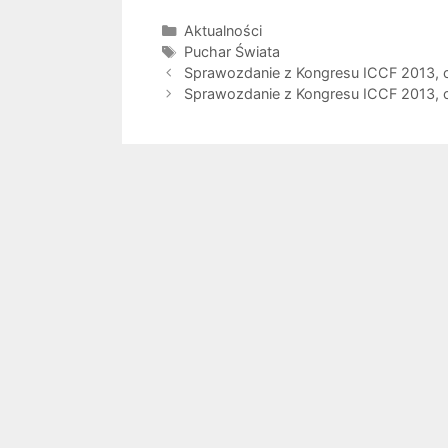
Kategorie
Aktualności
Tagi
Puchar Świata
Sprawozdanie z Kongresu ICCF 2013, 
Sprawozdanie z Kongresu ICCF 2013, 