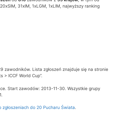
0xSIM, 31xIM, 1xLGM, 1xLIM, najwyższy ranking
29 zawodników. Lista zgłoszeń znajduje się na stronie
s > ICCF World Cup”.
ce. Start zawodów: 2013-11-30. Wszystkie grupy
1.
o zgłoszeniach do 20 Pucharu Świata
.