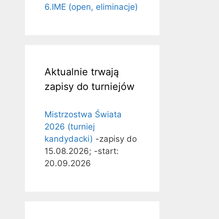
6.IME (open, eliminacje)
Aktualnie trwają
zapisy do turniejów
Mistrzostwa Świata
2026 (turniej
kandydacki)
-zapisy do
15.08.2026; -start:
20.09.2026