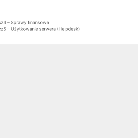
cz4 – Sprawy finansowe
cz5 – Użytkowanie serwera (Helpdesk)