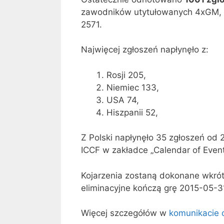
zawodników utytułowanych 4xGM, 2
2571.
Najwięcej zgłoszeń napłynęło z:
Rosji 205,
Niemiec 133,
USA 74,
Hiszpanii 52,
Z Polski napłynęło 35 zgłoszeń od 
ICCF w zakładce „Calendar of Event
Kojarzenia zostaną dokonane wkrót
eliminacyjne kończą grę 2015-05-3
Więcej szczegółów w
komunikacie 