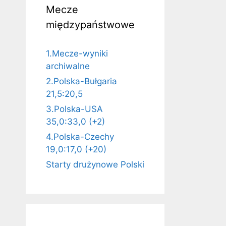
Mecze
międzypaństwowe
1.Mecze-wyniki
archiwalne
2.Polska-Bułgaria
21,5:20,5
3.Polska-USA
35,0:33,0 (+2)
4.Polska-Czechy
19,0:17,0 (+20)
Starty drużynowe Polski