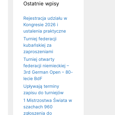
Ostatnie wpisy
Rejestracja udziału w
Kongresie 2026 i
ustalenia praktyczne
Turniej federacji
kubańskiej za
zaproszeniami
Turniej otwarty
federacji niemieckiej –
3rd German Open – 80-
lecie BdF
Upływają terminy
zapisu do turniejów
1 Mistrzostwa Świata w
szachach 960
zgłoszenia do