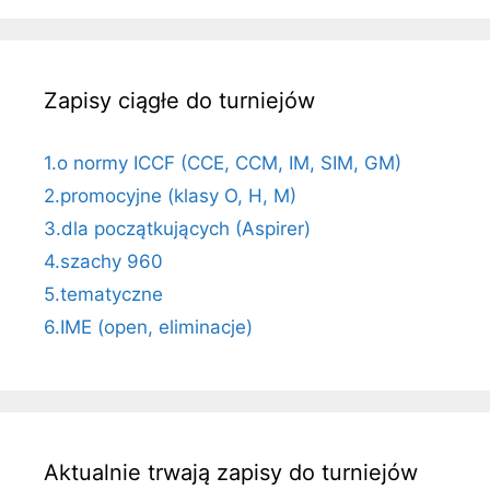
Zapisy ciągłe do turniejów
1.o normy ICCF (CCE, CCM, IM, SIM, GM)
2.promocyjne (klasy O, H, M)
3.dla początkujących (Aspirer)
4.szachy 960
5.tematyczne
6.IME (open, eliminacje)
Aktualnie trwają zapisy do turniejów