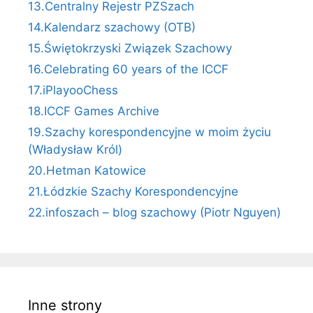
13.Centralny Rejestr PZSzach
14.Kalendarz szachowy (OTB)
15.Świętokrzyski Związek Szachowy
16.Celebrating 60 years of the ICCF
17.iPlayooChess
18.ICCF Games Archive
19.Szachy korespondencyjne w moim życiu
(Władysław Król)
20.Hetman Katowice
21.Łódzkie Szachy Korespondencyjne
22.infoszach – blog szachowy (Piotr Nguyen)
Inne strony