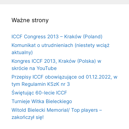
Ważne strony
ICCF Congress 2013 – Kraków (Poland)
Komunikat o utrudnieniach (niestety wciąż
aktualny)
Kongres ICCF 2013, Kraków (Polska) w
skrócie na YouTube
Przepisy ICCF obowiązujące od 01.12.2022, w
tym Regulamin KSzK nr 3
Świętując 60-lecie ICCF
Turnieje Witka Bieleckiego
Witold Bielecki Memorial/ Top players –
zakończył się!