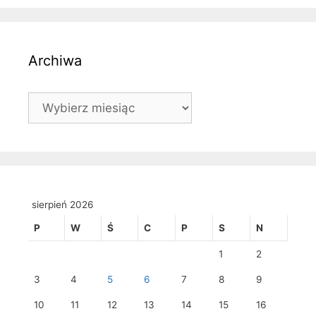
Archiwa
Archiwa
sierpień 2026
P
W
Ś
C
P
S
N
1
2
3
4
5
6
7
8
9
10
11
12
13
14
15
16