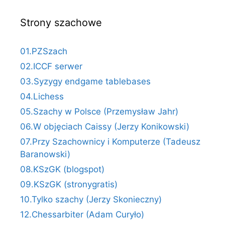
Strony szachowe
01.PZSzach
02.ICCF serwer
03.Syzygy endgame tablebases
04.Lichess
05.Szachy w Polsce (Przemysław Jahr)
06.W objęciach Caissy (Jerzy Konikowski)
07.Przy Szachownicy i Komputerze (Tadeusz
Baranowski)
08.KSzGK (blogspot)
09.KSzGK (stronygratis)
10.Tylko szachy (Jerzy Skonieczny)
12.Chessarbiter (Adam Curyło)