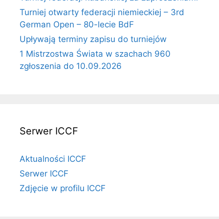
Turniej otwarty federacji niemieckiej – 3rd
German Open – 80-lecie BdF
Upływają terminy zapisu do turniejów
1 Mistrzostwa Świata w szachach 960
zgłoszenia do 10.09.2026
Serwer ICCF
Aktualności ICCF
Serwer ICCF
Zdjęcie w profilu ICCF