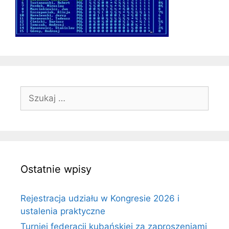
Szukaj:
Ostatnie wpisy
Rejestracja udziału w Kongresie 2026 i
ustalenia praktyczne
Turniej federacji kubańskiej za zaproszeniami