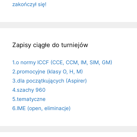
zakończył się!
Zapisy ciągłe do turniejów
1.o normy ICCF (CCE, CCM, IM, SIM, GM)
2.promocyjne (klasy O, H, M)
3.dla początkujących (Aspirer)
4.szachy 960
5.tematyczne
6.IME (open, eliminacje)