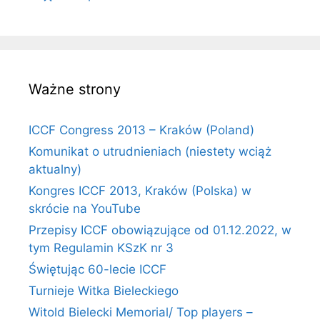
Ważne strony
ICCF Congress 2013 – Kraków (Poland)
Komunikat o utrudnieniach (niestety wciąż
aktualny)
Kongres ICCF 2013, Kraków (Polska) w
skrócie na YouTube
Przepisy ICCF obowiązujące od 01.12.2022, w
tym Regulamin KSzK nr 3
Świętując 60-lecie ICCF
Turnieje Witka Bieleckiego
Witold Bielecki Memorial/ Top players –