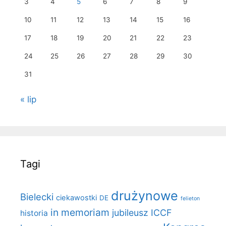
3
4
5
6
7
8
9
10
11
12
13
14
15
16
17
18
19
20
21
22
23
24
25
26
27
28
29
30
31
« lip
Tagi
drużynowe
Bielecki
ciekawostki
DE
felieton
in memoriam
jubileusz ICCF
historia