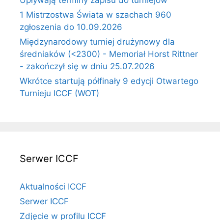
Upływają terminy zapisu do turniejów
1 Mistrzostwa Świata w szachach 960
zgłoszenia do 10.09.2026
Międzynarodowy turniej drużynowy dla
średniaków (<2300) - Memoriał Horst Rittner
- zakończył się w dniu 25.07.2026
Wkrótce startują półfinały 9 edycji Otwartego
Turnieju ICCF (WOT)
Serwer ICCF
Aktualności ICCF
Serwer ICCF
Zdjęcie w profilu ICCF