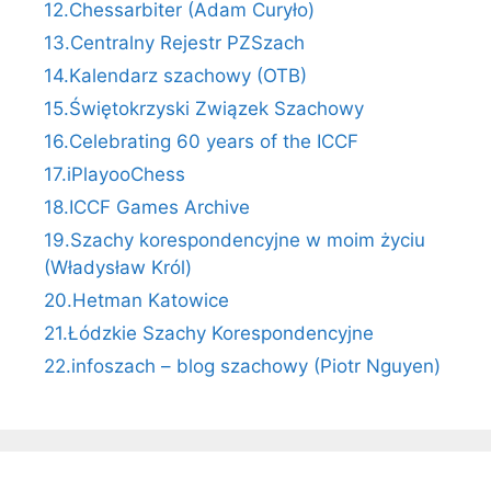
12.Chessarbiter (Adam Curyło)
13.Centralny Rejestr PZSzach
14.Kalendarz szachowy (OTB)
15.Świętokrzyski Związek Szachowy
16.Celebrating 60 years of the ICCF
17.iPlayooChess
18.ICCF Games Archive
19.Szachy korespondencyjne w moim życiu
(Władysław Król)
20.Hetman Katowice
21.Łódzkie Szachy Korespondencyjne
22.infoszach – blog szachowy (Piotr Nguyen)