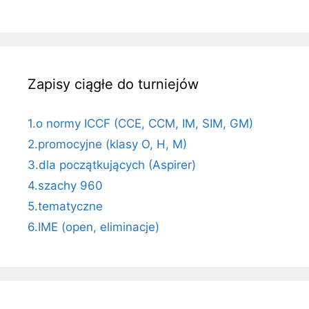
Zapisy ciągłe do turniejów
1.o normy ICCF (CCE, CCM, IM, SIM, GM)
2.promocyjne (klasy O, H, M)
3.dla początkujących (Aspirer)
4.szachy 960
5.tematyczne
6.IME (open, eliminacje)