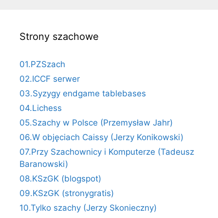
Strony szachowe
01.PZSzach
02.ICCF serwer
03.Syzygy endgame tablebases
04.Lichess
05.Szachy w Polsce (Przemysław Jahr)
06.W objęciach Caissy (Jerzy Konikowski)
07.Przy Szachownicy i Komputerze (Tadeusz
Baranowski)
08.KSzGK (blogspot)
09.KSzGK (stronygratis)
10.Tylko szachy (Jerzy Skonieczny)