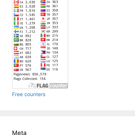
Free counters
Meta