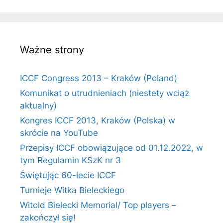
Ważne strony
ICCF Congress 2013 – Kraków (Poland)
Komunikat o utrudnieniach (niestety wciąż
aktualny)
Kongres ICCF 2013, Kraków (Polska) w
skrócie na YouTube
Przepisy ICCF obowiązujące od 01.12.2022, w
tym Regulamin KSzK nr 3
Świętując 60-lecie ICCF
Turnieje Witka Bieleckiego
Witold Bielecki Memorial/ Top players –
zakończył się!