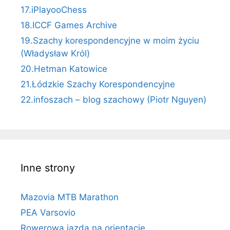
17.iPlayooChess
18.ICCF Games Archive
19.Szachy korespondencyjne w moim życiu
(Władysław Król)
20.Hetman Katowice
21.Łódzkie Szachy Korespondencyjne
22.infoszach – blog szachowy (Piotr Nguyen)
Inne strony
Mazovia MTB Marathon
PEA Varsovio
Rowerowa jazda na orientację