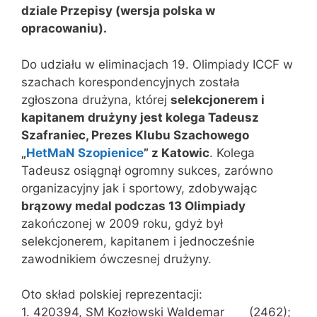
dziale Przepisy (wersja polska w
opracowaniu).
Do udziału w eliminacjach 19. Olimpiady ICCF w
szachach korespondencyjnych została
zgłoszona drużyna, której
selekcjonerem i
kapitanem drużyny jest kolega Tadeusz
Szafraniec, Prezes Klubu Szachowego
„
HetMaN Szopienice
” z Katowic
.
Kolega
Tadeusz osiągnął ogromny sukces, zarówno
organizacyjny jak i sportowy, zdobywając
brązowy medal podczas 13 Olimpiady
zakończonej w 2009 roku, gdyż był
selekcjonerem, kapitanem i jednocześnie
zawodnikiem ówczesnej drużyny.
Oto skład polskiej reprezentacji:
1. 420394, SM Kozłowski Waldemar (2462);