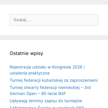
Szukaj:
Ostatnie wpisy
Rejestracja udziału w Kongresie 2026 i
ustalenia praktyczne
Turniej federacji kubańskiej za zaproszeniami
Turniej otwarty federacji niemieckiej – 3rd
German Open – 80-lecie BdF
Upływają terminy zapisu do turniejów
1 Mistrzostwa Świata w szachach 960