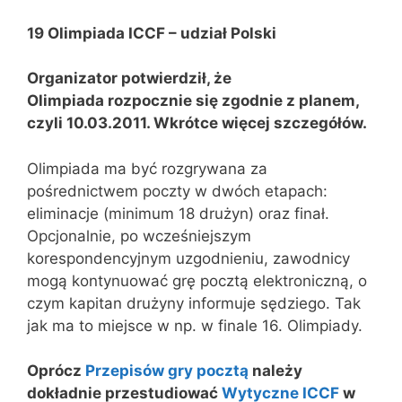
19 Olimpiada ICCF – udział Polski
Organizator potwierdził, że
Olimpiada rozpocznie się zgodnie z planem,
czyli 10.03.2011.
Wkrótce więcej szczegółów.
Olimpiada ma być rozgrywana za
pośrednictwem poczty w dwóch etapach:
eliminacje (minimum 18 drużyn) oraz finał.
Opcjonalnie, po wcześniejszym
korespondencyjnym uzgodnieniu, zawodnicy
mogą kontynuować grę pocztą elektroniczną, o
czym kapitan drużyny informuje sędziego. Tak
jak ma to miejsce w np. w finale 16. Olimpiady.
Oprócz
Przepisów gry pocztą
należy
dokładnie przestudiować
Wytyczne ICCF
w