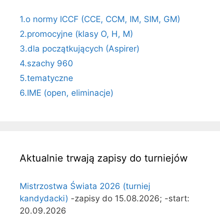
1.o normy ICCF (CCE, CCM, IM, SIM, GM)
2.promocyjne (klasy O, H, M)
3.dla początkujących (Aspirer)
4.szachy 960
5.tematyczne
6.IME (open, eliminacje)
Aktualnie trwają zapisy do turniejów
Mistrzostwa Świata 2026 (turniej
kandydacki)
-zapisy do 15.08.2026; -start:
20.09.2026