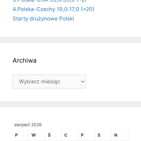
4.Polska-Czechy 19,0:17,0 (+20)
Starty drużynowe Polski
Archiwa
Archiwa
sierpień 2026
P
W
Ś
C
P
S
N