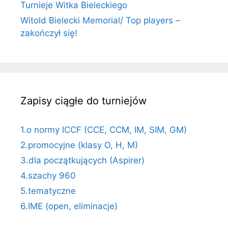
Turnieje Witka Bieleckiego
Witold Bielecki Memorial/ Top players –
zakończył się!
Zapisy ciągłe do turniejów
1.o normy ICCF (CCE, CCM, IM, SIM, GM)
2.promocyjne (klasy O, H, M)
3.dla początkujących (Aspirer)
4.szachy 960
5.tematyczne
6.IME (open, eliminacje)