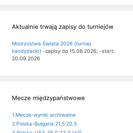
Aktualnie trwają zapisy do turniejów
Mistrzostwa Świata 2026 (turniej
kandydacki)
-zapisy do 15.08.2026; -start:
20.09.2026
Mecze międzypaństwowe
1.Mecze-wyniki archiwalne
2.Polska-Bułgaria 21,5:20,5
3.Polska-USA 35,0:33,0 (+2)