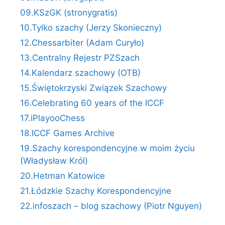
09.KSzGK (stronygratis)
10.Tylko szachy (Jerzy Skonieczny)
12.Chessarbiter (Adam Curyło)
13.Centralny Rejestr PZSzach
14.Kalendarz szachowy (OTB)
15.Świętokrzyski Związek Szachowy
16.Celebrating 60 years of the ICCF
17.iPlayooChess
18.ICCF Games Archive
19.Szachy korespondencyjne w moim życiu
(Władysław Król)
20.Hetman Katowice
21.Łódzkie Szachy Korespondencyjne
22.infoszach – blog szachowy (Piotr Nguyen)