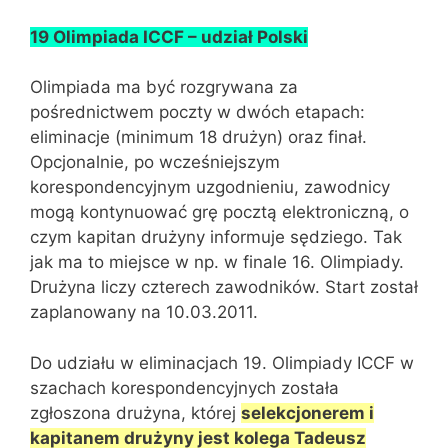
19 Olimpiada ICCF – udział Polski
Olimpiada ma być rozgrywana za
pośrednictwem poczty w dwóch etapach:
eliminacje (minimum 18 drużyn) oraz finał.
Opcjonalnie, po wcześniejszym
korespondencyjnym uzgodnieniu, zawodnicy
mogą kontynuować grę pocztą elektroniczną, o
czym kapitan drużyny informuje sędziego. Tak
jak ma to miejsce w np. w finale 16. Olimpiady.
Drużyna liczy czterech zawodników. Start został
zaplanowany na 10.03.2011.
Do udziału w eliminacjach 19. Olimpiady ICCF w
szachach korespondencyjnych została
zgłoszona drużyna, której
selekcjonerem i
kapitanem drużyny jest kolega Tadeusz