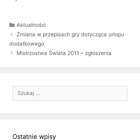
Kategorie
Aktualności
Zmiana w przepisach gry dotycząca urlopu
dodatkowego
Mistrzostwa Świata 2011 – zgłoszenia
Szukaj:
Ostatnie wpisy