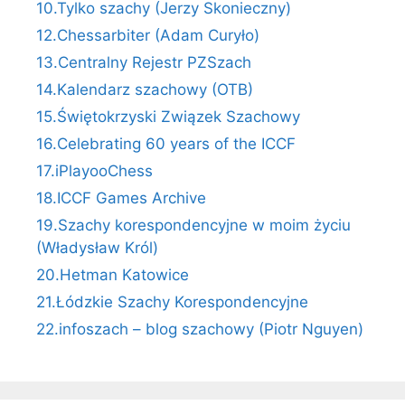
10.Tylko szachy (Jerzy Skonieczny)
12.Chessarbiter (Adam Curyło)
13.Centralny Rejestr PZSzach
14.Kalendarz szachowy (OTB)
15.Świętokrzyski Związek Szachowy
16.Celebrating 60 years of the ICCF
17.iPlayooChess
18.ICCF Games Archive
19.Szachy korespondencyjne w moim życiu
(Władysław Król)
20.Hetman Katowice
21.Łódzkie Szachy Korespondencyjne
22.infoszach – blog szachowy (Piotr Nguyen)