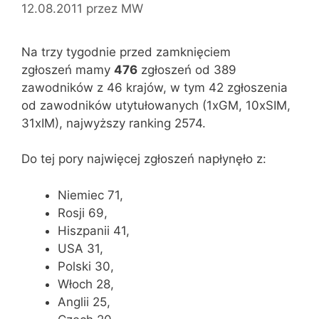
12.08.2011
przez
MW
Na trzy tygodnie przed zamknięciem
zgłoszeń mamy
476
zgłoszeń od 389
zawodników z 46 krajów, w tym 42 zgłoszenia
od zawodników utytułowanych (1xGM, 10xSIM,
31xIM), najwyższy ranking 2574.
Do tej pory najwięcej zgłoszeń napłynęło z:
Niemiec 71,
Rosji 69,
Hiszpanii 41,
USA 31,
Polski 30,
Włoch 28,
Anglii 25,