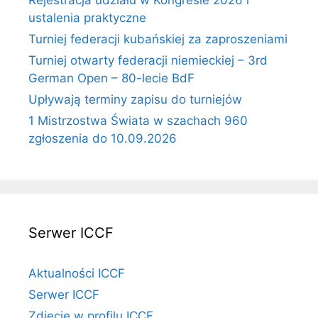
Rejestracja udziału w Kongresie 2026 i
ustalenia praktyczne
Turniej federacji kubańskiej za zaproszeniami
Turniej otwarty federacji niemieckiej – 3rd
German Open – 80-lecie BdF
Upływają terminy zapisu do turniejów
1 Mistrzostwa Świata w szachach 960
zgłoszenia do 10.09.2026
Serwer ICCF
Aktualności ICCF
Serwer ICCF
Zdjęcie w profilu ICCF