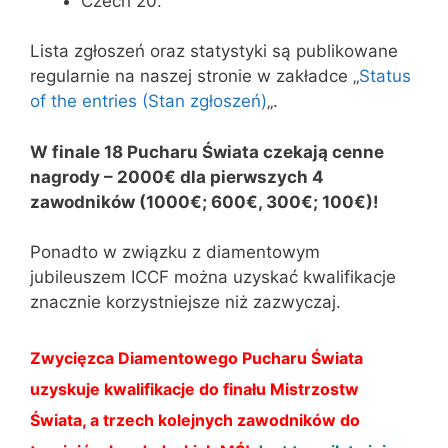
Czech 20.
Lista zgłoszeń oraz statystyki są publikowane
regularnie na naszej stronie w zakładce „
Status
of the entries (Stan zgłoszeń)
„.
W finale 18 Pucharu Świata czekają cenne
nagrody – 2000€ dla pierwszych 4
zawodników (1000€; 600€, 300€; 100€)!
Ponadto w związku z diamentowym
jubileuszem ICCF można uzyskać kwalifikacje
znacznie korzystniejsze niż zazwyczaj.
Zwycięzca Diamentowego Pucharu Świata
uzyskuje kwalifikacje do finału Mistrzostw
Świata, a trzech kolejnych zawodników do