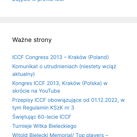
Ważne strony
ICCF Congress 2013 – Kraków (Poland)
Komunikat o utrudnieniach (niestety wciąż
aktualny)
Kongres ICCF 2013, Kraków (Polska) w
skrócie na YouTube
Przepisy ICCF obowiązujące od 01.12.2022, w
tym Regulamin KSzK nr 3
Świętując 60-lecie ICCF
Turnieje Witka Bieleckiego
Witold Bielecki Memorial/ Top players –