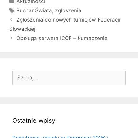
Kategorie
Aktualności
Tagi
Puchar Świata
,
zgłoszenia
Zgłoszenia do nowych turniejów Federacji
Słowackiej
Obsługa serwera ICCF – tłumaczenie
Szukaj:
Ostatnie wpisy