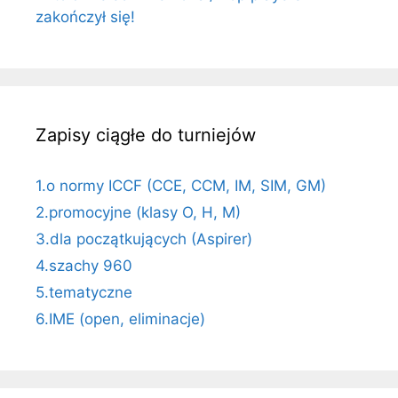
zakończył się!
Zapisy ciągłe do turniejów
1.o normy ICCF (CCE, CCM, IM, SIM, GM)
2.promocyjne (klasy O, H, M)
3.dla początkujących (Aspirer)
4.szachy 960
5.tematyczne
6.IME (open, eliminacje)