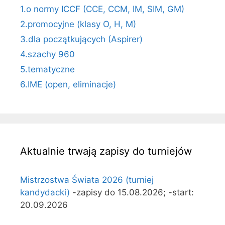
1.o normy ICCF (CCE, CCM, IM, SIM, GM)
2.promocyjne (klasy O, H, M)
3.dla początkujących (Aspirer)
4.szachy 960
5.tematyczne
6.IME (open, eliminacje)
Aktualnie trwają zapisy do turniejów
Mistrzostwa Świata 2026 (turniej
kandydacki)
-zapisy do 15.08.2026; -start:
20.09.2026