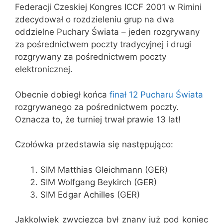
Federacji Czeskiej Kongres ICCF 2001 w Rimini
zdecydował o rozdzieleniu grup na dwa
oddzielne Puchary Świata – jeden rozgrywany
za pośrednictwem poczty tradycyjnej i drugi
rozgrywany za pośrednictwem poczty
elektronicznej.
Obecnie dobiegł końca
finał 12 Pucharu Świata
rozgrywanego za pośrednictwem poczty.
Oznacza to, że turniej trwał prawie 13 lat!
Czołówka przedstawia się następująco:
SIM Matthias Gleichmann (GER)
SIM Wolfgang Beykirch (GER)
SIM Edgar Achilles (GER)
Jakkolwiek zwycięzca był znany już pod koniec