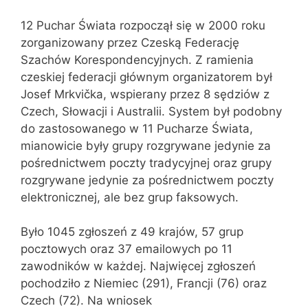
12 Puchar Świata rozpoczął się w 2000 roku
zorganizowany przez Czeską Federację
Szachów Korespondencyjnych. Z ramienia
czeskiej federacji głównym organizatorem był
Josef Mrkvička, wspierany przez 8 sędziów z
Czech, Słowacji i Australii. System był podobny
do zastosowanego w 11 Pucharze Świata,
mianowicie były grupy rozgrywane jedynie za
pośrednictwem poczty tradycyjnej oraz grupy
rozgrywane jedynie za pośrednictwem poczty
elektronicznej, ale bez grup faksowych.
Było 1045 zgłoszeń z 49 krajów, 57 grup
pocztowych oraz 37 emailowych po 11
zawodników w każdej. Najwięcej zgłoszeń
pochodziło z Niemiec (291), Francji (76) oraz
Czech (72). Na wniosek