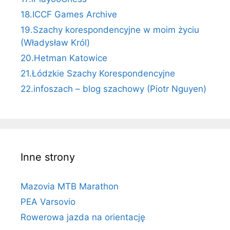
18.ICCF Games Archive
19.Szachy korespondencyjne w moim życiu
(Władysław Król)
20.Hetman Katowice
21.Łódzkie Szachy Korespondencyjne
22.infoszach – blog szachowy (Piotr Nguyen)
Inne strony
Mazovia MTB Marathon
PEA Varsovio
Rowerowa jazda na orientację