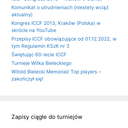
Komunikat o utrudnieniach (niestety wciąż
aktualny)
Kongres ICCF 2013, Kraków (Polska) w
skrócie na YouTube
Przepisy ICCF obowiązujące od 01.12.2022, w
tym Regulamin KSzK nr 3
Świętując 60-lecie ICCF
Turnieje Witka Bieleckiego
Witold Bielecki Memorial/ Top players –
zakończył się!
Zapisy ciągłe do turniejów