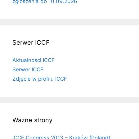
zgłoszenia do 10.09.2026
Serwer ICCF
Aktualności ICCF
Serwer ICCF
Zdjęcie w profilu ICCF
Ważne strony
ICCF Congress 2013 – Kraków (Poland)