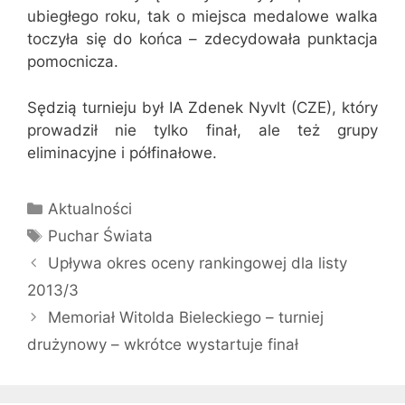
ubiegłego roku, tak o miejsca medalowe walka
toczyła się do końca – zdecydowała punktacja
pomocnicza.
Sędzią turnieju był IA Zdenek Nyvlt (CZE), który
prowadził nie tylko finał, ale też grupy
eliminacyjne i półfinałowe.
Kategorie
Aktualności
Tagi
Puchar Świata
Upływa okres oceny rankingowej dla listy
2013/3
Memoriał Witolda Bieleckiego – turniej
drużynowy – wkrótce wystartuje finał