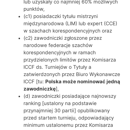
lub uzyskały co najmniej 60% możliwych
punktów,
(c1) posiadaczki tytułu mistrzyni
międzynarodowa (LIM) lub expert (CCE)
w szachach korespondencyjnych oraz
(c2) zawodniczki zgłoszone przez
narodowe federacje szachów
korespondencyjnych w ramach
przydzielonych limitów przez Komisarza
ICCF ds. Turniejów o Tytuły a
zatwierdzonych przez Biuro Wykonawcze
ICCF [tu:
Polska może nominować jedną
zawodniczkę
],
(d) zawodniczki posiadające najnowszy
ranking [ustalony na podstawie
przynajmniej 30 partii] opublikowany
przed startem turnieju, odpowiadający
minimum ustalonemu przez Komisarza