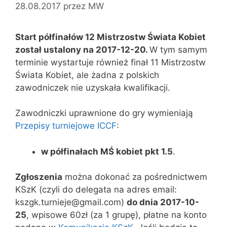
28.08.2017
przez
MW
Start półfinałów 12 Mistrzostw Świata Kobiet
został ustalony na 2017-12-20.
W tym samym
terminie wystartuje również finał 11 Mistrzostw
Świata Kobiet, ale żadna z polskich
zawodniczek nie uzyskała kwalifikacji.
Zawodniczki uprawnione do gry wymieniają
Przepisy turniejowe ICCF
:
w półfinałach MŚ kobiet pkt 1.5
.
Zgłoszenia
można dokonać za pośrednictwem
KSzK (czyli do delegata na adres email:
kszgk.turnieje@gmail.com)
do dnia 2017-10-
25
, wpisowe 60zł (za 1 grupę), płatne na konto