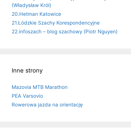
(Władysław Król)
20.Hetman Katowice
21.Łódzkie Szachy Korespondencyjne
22.infoszach – blog szachowy (Piotr Nguyen)
Inne strony
Mazovia MTB Marathon
PEA Varsovio
Rowerowa jazda na orientację