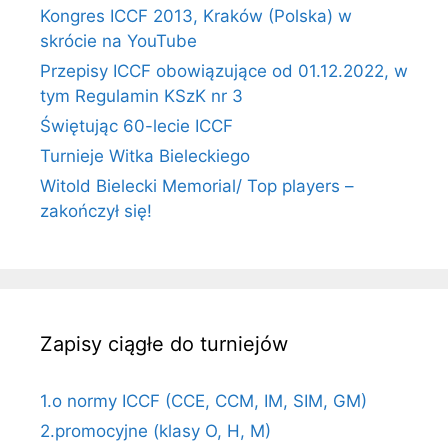
Kongres ICCF 2013, Kraków (Polska) w
skrócie na YouTube
Przepisy ICCF obowiązujące od 01.12.2022, w
tym Regulamin KSzK nr 3
Świętując 60-lecie ICCF
Turnieje Witka Bieleckiego
Witold Bielecki Memorial/ Top players –
zakończył się!
Zapisy ciągłe do turniejów
1.o normy ICCF (CCE, CCM, IM, SIM, GM)
2.promocyjne (klasy O, H, M)