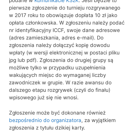
podane w
Komunikacie KSzK
. Jeśli będzie to
pierwsze zgłoszenie do turnieju rozgrywanego
w 2017 roku to obowiązuje dopłata 10 zł jako
opłata członkowska. W zgłoszeniu należy podać
nr identyfikacyjny ICCF, swoje dane adresowe
(adres zamieszkania, adres e-mail). Do
zgłoszenia należy dołączyć kopię dowodu
wpłaty (w wersji elektronicznej w postaci pliku
jpg lub pdf). Zgłoszenia do drugiej grupy są
możliwe tylko w przypadku uzupełnienia
wakujących miejsc do wymaganej liczby
zawodniczek w grupie. W razie awansu do
dalszego etapu rozgrywek (czyli do finału)
wpisowego już się nie wnosi.
Zgłoszenie może być dokonane również
bezpośrednio do organizatora
, za wyjątkiem
zgłoszenia z tytułu dzikiej karty.