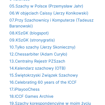
05.Szachy w Polsce (Przemysław Jahr)
06.W objęciach Caissy (Jerzy Konikowski)
07.Przy Szachownicy i Komputerze (Tadeusz
Baranowski)
08.KSzGK (blogspot)
09.KSzGK (stronygratis)
10.Tylko szachy (Jerzy Skonieczny)
12.Chessarbiter (Adam Curyło)
13.Centralny Rejestr PZSzach
14.Kalendarz szachowy (OTB)
15.Świętokrzyski Związek Szachowy
16.Celebrating 60 years of the ICCF
17.iPlayooChess
18.ICCF Games Archive
19.Szachy korespondencyjne w moim życiu