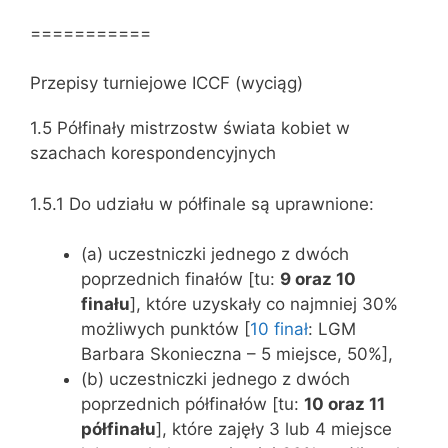
===========
Przepisy turniejowe ICCF (wyciąg)
1.5 Półfinały mistrzostw świata kobiet w
szachach korespondencyjnych
1.5.1 Do udziału w półfinale są uprawnione:
(a) uczestniczki jednego z dwóch
poprzednich finałów [tu:
9 oraz 10
finału
], które uzyskały co najmniej 30%
możliwych punktów [
10 finał
: LGM
Barbara Skonieczna – 5 miejsce, 50%],
(b) uczestniczki jednego z dwóch
poprzednich półfinałów [tu:
10 oraz 11
półfinału
], które zajęły 3 lub 4 miejsce