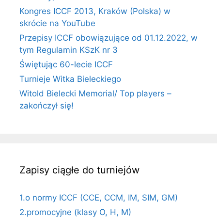
Kongres ICCF 2013, Kraków (Polska) w
skrócie na YouTube
Przepisy ICCF obowiązujące od 01.12.2022, w
tym Regulamin KSzK nr 3
Świętując 60-lecie ICCF
Turnieje Witka Bieleckiego
Witold Bielecki Memorial/ Top players –
zakończył się!
Zapisy ciągłe do turniejów
1.o normy ICCF (CCE, CCM, IM, SIM, GM)
2.promocyjne (klasy O, H, M)