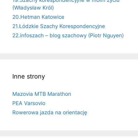
(Władysław Król)
20.Hetman Katowice
21.Łódzkie Szachy Korespondencyjne
22.infoszach – blog szachowy (Piotr Nguyen)
Inne strony
Mazovia MTB Marathon
PEA Varsovio
Rowerowa jazda na orientację