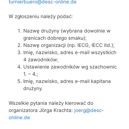
turnierbuero@desc-online.de
W zgłoszeniu należy podać:
Nazwę drużyny (wybrana dowolnie w
granicach dobrego smaku);
Nazwę organizacji (np. IECG, IECC itd.);
Imię, nazwisko, adres e-mail wszystkich
4 zawodników;
Ustawienie zawodników wg szachownic
1. – 4.;
Imię, nazwisko, adres e-mail kapitana
drużyny.
Wszelkie pytania należy kierować do
organizatora Jörga Krachta:
joerg@desc-
online.de