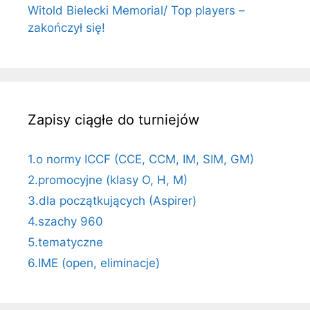
Witold Bielecki Memorial/ Top players –
zakończył się!
Zapisy ciągłe do turniejów
1.o normy ICCF (CCE, CCM, IM, SIM, GM)
2.promocyjne (klasy O, H, M)
3.dla początkujących (Aspirer)
4.szachy 960
5.tematyczne
6.IME (open, eliminacje)