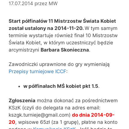
17.07.2014
przez
MW
Start półfinałów 11 Mistrzostw Świata Kobiet
został ustalony na 2014-11-20.
W tym samym
terminie wystartuje również finał 10 Mistrzostw
Świata Kobiet, w którym uczestniczyć będzie
arcymistrzyni
Barbara Skonieczna
.
Zawodniczki uprawnione do gry wymieniają
Przepisy turniejowe ICCF
:
w półfinałach MŚ kobiet pkt 1.5
.
Zgłoszenia
można dokonać za pośrednictwem
KSzK (czyli do delegata na adres email:
kszgk.turnieje@gmail.com)
do dnia 2014-09-
20
, wpisowe 65zł (za 1 grupę), płatne na konto