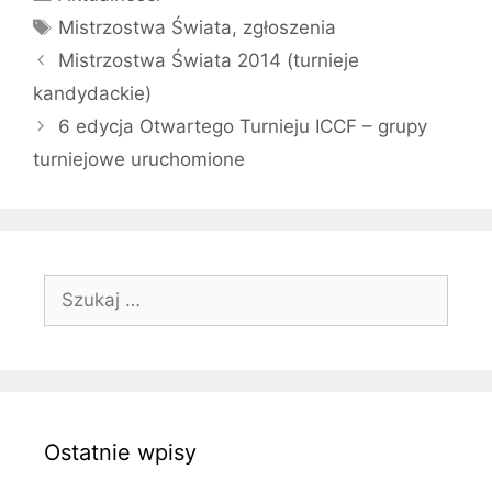
Tagi
Mistrzostwa Świata
,
zgłoszenia
Mistrzostwa Świata 2014 (turnieje
kandydackie)
6 edycja Otwartego Turnieju ICCF – grupy
turniejowe uruchomione
Szukaj:
Ostatnie wpisy