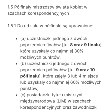
1.5 Półfinały mistrzostw świata kobiet w
szachach korespondencyjnych
1.5.1 Do udziału w półfinale są uprawnione:
(a) uczestniczki jednego z dwóch
poprzednich finałów [tu:
8 oraz 9 finału
],
które uzyskały co najmniej 30%
możliwych punktów,
(b) uczestniczki jednego z dwóch
poprzednich półfinałów [tu:
9 oraz 10
półfinału
], które zajęły 3 lub 4 miejsce
lub uzyskały co najmniej 60% możliwych
punktów,
(c) posiadaczki tytułu mistrzyni
międzynarodowa (LIM) w szachach
korespondencyjnych oraz zawodniczki