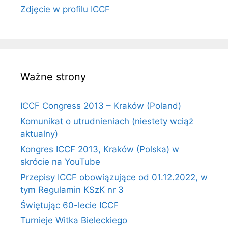
Zdjęcie w profilu ICCF
Ważne strony
ICCF Congress 2013 – Kraków (Poland)
Komunikat o utrudnieniach (niestety wciąż
aktualny)
Kongres ICCF 2013, Kraków (Polska) w
skrócie na YouTube
Przepisy ICCF obowiązujące od 01.12.2022, w
tym Regulamin KSzK nr 3
Świętując 60-lecie ICCF
Turnieje Witka Bieleckiego