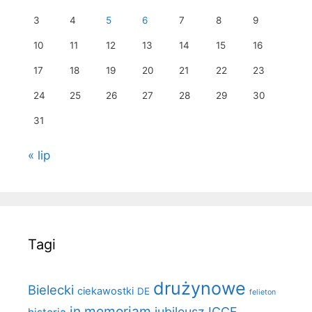
3
4
5
6
7
8
9
10
11
12
13
14
15
16
17
18
19
20
21
22
23
24
25
26
27
28
29
30
31
« lip
Tagi
drużynowe
Bielecki
ciekawostki
DE
felieton
in memoriam
jubileusz ICCF