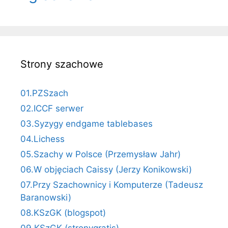
Strony szachowe
01.PZSzach
02.ICCF serwer
03.Syzygy endgame tablebases
04.Lichess
05.Szachy w Polsce (Przemysław Jahr)
06.W objęciach Caissy (Jerzy Konikowski)
07.Przy Szachownicy i Komputerze (Tadeusz
Baranowski)
08.KSzGK (blogspot)