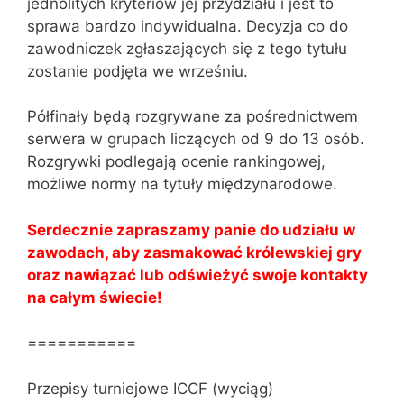
jednolitych kryteriów jej przydziału i jest to
sprawa bardzo indywidualna. Decyzja co do
zawodniczek zgłaszających się z tego tytułu
zostanie podjęta we wrześniu.
Półfinały będą rozgrywane za pośrednictwem
serwera w grupach liczących od 9 do 13 osób.
Rozgrywki podlegają ocenie rankingowej,
możliwe normy na tytuły międzynarodowe.
Serdecznie zapraszamy panie do udziału w
zawodach, aby zasmakować królewskiej gry
oraz nawiązać lub odświeżyć swoje kontakty
na całym świecie!
===========
Przepisy turniejowe ICCF (wyciąg)