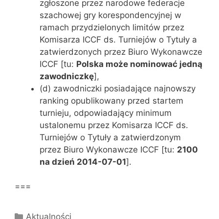
zgłoszone przez narodowe federacje
szachowej gry korespondencyjnej w
ramach przydzielonych limitów przez
Komisarza ICCF ds. Turniejów o Tytuły a
zatwierdzonych przez Biuro Wykonawcze
ICCF [tu:
Polska może nominować jedną
zawodniczkę
],
(d) zawodniczki posiadające najnowszy
ranking opublikowany przed startem
turnieju, odpowiadający minimum
ustalonemu przez Komisarza ICCF ds.
Turniejów o Tytuły a zatwierdzonym
przez Biuro Wykonawcze ICCF [tu:
2100
na dzień 2014-07-01
].
===
Kategorie
Aktualności