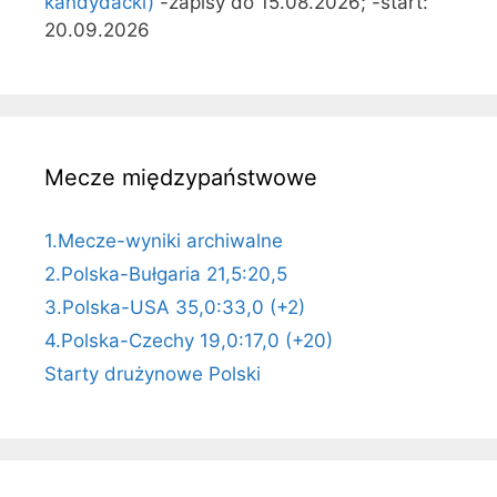
kandydacki)
-zapisy do 15.08.2026; -start:
20.09.2026
Mecze międzypaństwowe
1.Mecze-wyniki archiwalne
2.Polska-Bułgaria 21,5:20,5
3.Polska-USA 35,0:33,0 (+2)
4.Polska-Czechy 19,0:17,0 (+20)
Starty drużynowe Polski