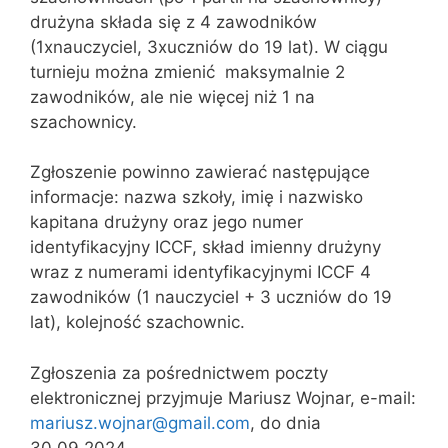
drużyna składa się z 4 zawodników
(1xnauczyciel, 3xuczniów do 19 lat). W ciągu
turnieju można zmienić maksymalnie 2
zawodników, ale nie więcej niż 1 na
szachownicy.
Zgłoszenie powinno zawierać następujące
informacje: nazwa szkoły, imię i nazwisko
kapitana drużyny oraz jego numer
identyfikacyjny ICCF, skład imienny drużyny
wraz z numerami identyfikacyjnymi ICCF 4
zawodników (1 nauczyciel + 3 uczniów do 19
lat), kolejność szachownic.
Zgłoszenia za pośrednictwem poczty
elektronicznej przyjmuje Mariusz Wojnar, e-mail:
mariusz.wojnar@gmail.com
, do dnia
30.09.2024.