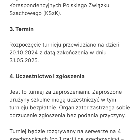
Korespondencyjnych Polskiego Związku
Szachowego (KSzK).
3. Termin
Rozpoczęcie turnieju przewidziano na dzień
20.10.2024 z datą zakończenia w dniu
31.05.2025.
4. Uczestnictwo i zgłoszenia
Jest to turniej za zaproszeniami. Zaproszone
drużyny szkolne mogą uczestniczyć w tym
turnieju bezpłatnie. Organizator zastrzega sobie
odrzucenie zgłoszenia bez podania przyczyny.
Turniej będzie rozgrywany na serwerze na 4
szachownicach (po 1 partii na szachownicy) –