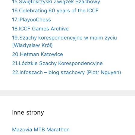
15.Świętokrzyski Związek Szachowy
16.Celebrating 60 years of the ICCF
17.iPlayooChess
18.ICCF Games Archive
19.Szachy korespondencyjne w moim życiu
(Władysław Król)
20.Hetman Katowice
21.Łódzkie Szachy Korespondencyjne
22.infoszach – blog szachowy (Piotr Nguyen)
Inne strony
Mazovia MTB Marathon