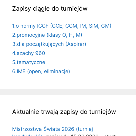
Zapisy ciągłe do turniejów
1.o normy ICCF (CCE, CCM, IM, SIM, GM)
2.promocyjne (klasy O, H, M)
3.dla początkujących (Aspirer)
4.szachy 960
5.tematyczne
6.IME (open, eliminacje)
Aktualnie trwają zapisy do turniejów
Mistrzostwa Świata 2026 (turniej