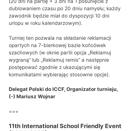
(20 dni na partię + 3 dni na 1 posunięcie z
dublowaniem czasu po 20 dniu namysłu; każdy
zawodnik będzie miał do dyspozycji 10 dni
urlopu w roku kalendarzowym).
Turniej ten pozwala na składanie reklamacji
opartych na 7-bierkowej bazie końcówek
szachowych (w oknie partii opcja „Reklamuj
wygraną” lub „Reklamuj remis” a następnie
postępować zgodnie z ukazującymi się
komunikatami wybierając stosowne opcje).
Delegat Polski do ICCF, Organizator turnieju,
(-) Mariusz Wojnar
===
11th International School Friendly Event