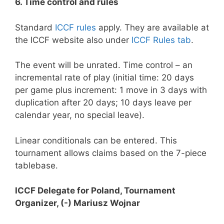
6. Time control and rules
Standard
ICCF rules
apply. They are available at
the ICCF website also under
ICCF Rules tab
.
The event will be unrated. Time control – an
incremental rate of play (initial time: 20 days
per game plus increment: 1 move in 3 days with
duplication after 20 days; 10 days leave per
calendar year, no special leave).
Linear conditionals can be entered. This
tournament allows claims based on the 7-piece
tablebase.
ICCF Delegate for Poland, Tournament
Organizer, (-) Mariusz Wojnar