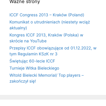
Ważne strony
ICCF Congress 2013 – Kraków (Poland)
Komunikat o utrudnieniach (niestety wciąż
aktualny)
Kongres ICCF 2013, Kraków (Polska) w
skrócie na YouTube
Przepisy ICCF obowiązujące od 01.12.2022, w
tym Regulamin KSzK nr 3
Świętując 60-lecie ICCF
Turnieje Witka Bieleckiego
Witold Bielecki Memorial/ Top players –
zakończył się!