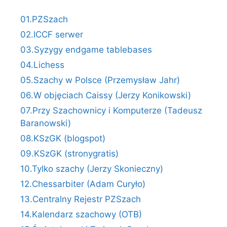
01.PZSzach
02.ICCF serwer
03.Syzygy endgame tablebases
04.Lichess
05.Szachy w Polsce (Przemysław Jahr)
06.W objęciach Caissy (Jerzy Konikowski)
07.Przy Szachownicy i Komputerze (Tadeusz
Baranowski)
08.KSzGK (blogspot)
09.KSzGK (stronygratis)
10.Tylko szachy (Jerzy Skonieczny)
12.Chessarbiter (Adam Curyło)
13.Centralny Rejestr PZSzach
14.Kalendarz szachowy (OTB)