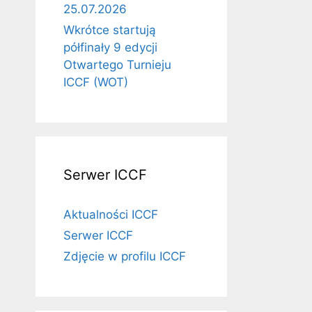
25.07.2026
Wkrótce startują
półfinały 9 edycji
Otwartego Turnieju
ICCF (WOT)
Serwer ICCF
Aktualności ICCF
Serwer ICCF
Zdjęcie w profilu ICCF