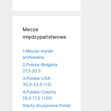
Mecze
międzypaństwowe
1.Mecze-wyniki
archiwalne
2.Polska-Bułgaria
21,5:20,5
3.Polska-USA
35,0:33,0 (+2)
4.Polska-Czechy
19,0:17,0 (+20)
Starty drużynowe Polski