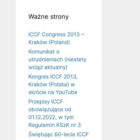
Ważne strony
ICCF Congress 2013 –
Kraków (Poland)
Komunikat o
utrudnieniach (niestety
wciąż aktualny)
Kongres ICCF 2013,
Kraków (Polska) w
skrócie na YouTube
Przepisy ICCF
obowiązujące od
01.12.2022, w tym
Regulamin KSzK nr 3
Świętując 60-lecie ICCF