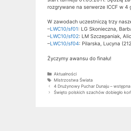
rozgrywane na serwerze ICCF w 4 
W zawodach uczestniczą trzy nasz
–
LWC10/sf01
: LG Skonieczna, Barb
–
LWC10/sf02
: LM Szczepaniak, Alic
–
LWC10/sf04
: Pilarska, Lucyna (212
Życzymy awansu do finału!
Kategorie
Aktualności
Tagi
Mistrzostwa Świata
4 Drużynowy Puchar Dunaju – wstępna 
Święto polskich szachów dobiegło ko