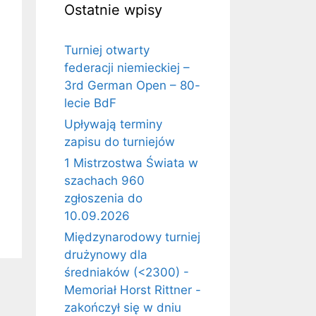
Ostatnie wpisy
Turniej otwarty
federacji niemieckiej –
3rd German Open – 80-
lecie BdF
Upływają terminy
zapisu do turniejów
1 Mistrzostwa Świata w
szachach 960
zgłoszenia do
10.09.2026
Międzynarodowy turniej
drużynowy dla
średniaków (<2300) -
Memoriał Horst Rittner -
zakończył się w dniu