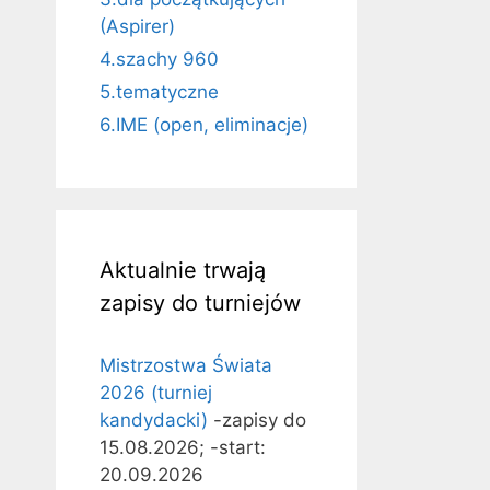
(Aspirer)
4.szachy 960
5.tematyczne
6.IME (open, eliminacje)
Aktualnie trwają
zapisy do turniejów
Mistrzostwa Świata
2026 (turniej
kandydacki)
-zapisy do
15.08.2026; -start:
20.09.2026