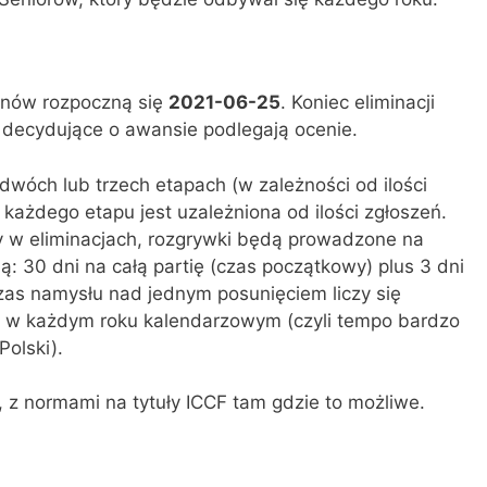
anów rozpoczną się
2021-06-25
. Koniec eliminacji
decydujące o awansie podlegają ocenie.
óch lub trzech etapach (w zależności od ilości
każdego etapu jest uzależniona od ilości zgłoszeń.
 w eliminacjach, rozgrywki będą prowadzone na
ą: 30 dni na całą partię (czas początkowy) plus 3 dni
zas namysłu nad jednym posunięciem liczy się
ni w każdym roku kalendarzowym (czyli tempo bardzo
olski).
, z normami na tytuły ICCF tam gdzie to możliwe.