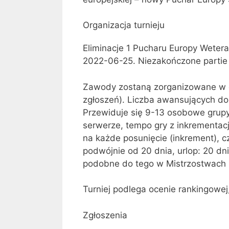
Organizacja turnieju
Eliminacje 1 Pucharu Europy Weter
2022-06-25. Niezakończone partie 
Zawody zostaną zorganizowane w dw
zgłoszeń). Liczba awansujących do 
Przewiduje się 9-13 osobowe grupy
serwerze, tempo gry z inkrementacj
na każde posunięcie (inkrement), c
podwójnie od 20 dnia, urlop: 20 d
podobne do tego w Mistrzostwach P
Turniej podlega ocenie rankingowej
Zgłoszenia