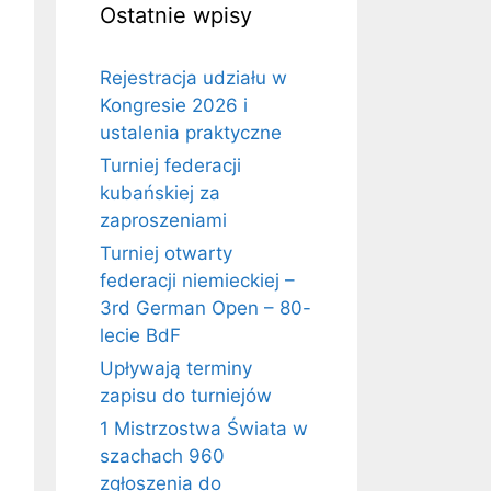
Ostatnie wpisy
Rejestracja udziału w
Kongresie 2026 i
ustalenia praktyczne
Turniej federacji
kubańskiej za
zaproszeniami
Turniej otwarty
federacji niemieckiej –
3rd German Open – 80-
lecie BdF
Upływają terminy
zapisu do turniejów
1 Mistrzostwa Świata w
szachach 960
zgłoszenia do