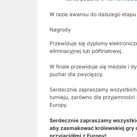
W razie awansu do dalszego etapu 
Nagrody
Przewiduje się dyplomy elektronic
eliminacyjnej lub półfinałowej.
W finale przewiduje się medale i d
puchar dla zwycięzcy.
Serdecznie zapraszamy wszystkich
turnieju, zarówno dla przyjemności z
Europy.
Serdecznie zapraszamy wszystki
aby zasmakować królewskiej gry 
przyjaciółmi z Europy!