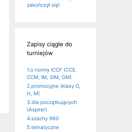
zakończył się!
Zapisy ciągłe do
turniejów
1.o normy ICCF (CCE,
CCM, IM, SIM, GM)
2.promocyjne (klasy O,
H, M)
3.dla początkujących
(Aspirer)
4.szachy 960
5.tematyczne