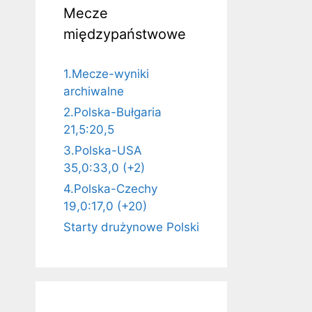
Mecze
międzypaństwowe
1.Mecze-wyniki
archiwalne
2.Polska-Bułgaria
21,5:20,5
3.Polska-USA
35,0:33,0 (+2)
4.Polska-Czechy
19,0:17,0 (+20)
Starty drużynowe Polski