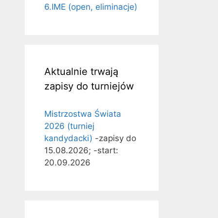
6.IME (open, eliminacje)
Aktualnie trwają
zapisy do turniejów
Mistrzostwa Świata
2026 (turniej
kandydacki)
-zapisy do
15.08.2026; -start:
20.09.2026