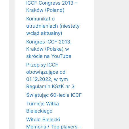
ICCF Congress 2013 –
Kraków (Poland)
Komunikat o
utrudnieniach (niestety
wciąż aktualny)
Kongres ICCF 2013,
Kraków (Polska) w
skrócie na YouTube
Przepisy ICCF
obowiązujące od
01.12.2022, w tym
Regulamin KSzK nr 3
Świętując 60-lecie ICCF
Turnieje Witka
Bieleckiego
Witold Bielecki
Memorial/ Top players –