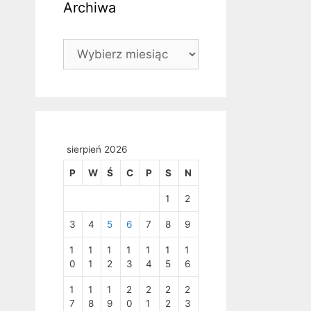
Archiwa
Archiwa
sierpień 2026
P
W
Ś
C
P
S
N
1
2
3
4
5
6
7
8
9
1
1
1
1
1
1
1
0
1
2
3
4
5
6
1
1
1
2
2
2
2
7
8
9
0
1
2
3