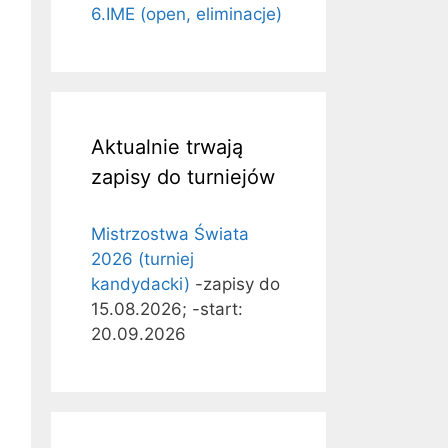
6.IME (open, eliminacje)
Aktualnie trwają
zapisy do turniejów
Mistrzostwa Świata
2026 (turniej
kandydacki)
-zapisy do
15.08.2026; -start:
20.09.2026