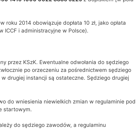
 roku 2014 obowiązuje dopłata 10 zł, jako opłata
 ICCF i administracyjne w Polsce).
ny przez KSzK. Ewentualne odwołania do sędziego
iezwłocznie po orzeczeniu za pośrednictwem sędziego
 w drugiej instancji są ostateczne. Sędziego drugiej
o do wniesienia niewielkich zmian w regulaminie pod
e startowym.
 należy do sędziego zawodów, a regulaminu