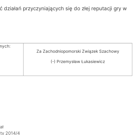
ziałań przyczyniających się do złej reputacji gry w
nych:
Za Zachodniopomorski Związek Szachowy
(-) Przemysław Łukasiewicz
ał
sty 2014/4