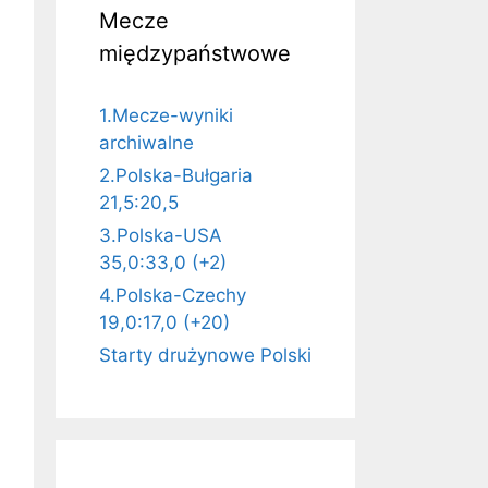
Mecze
międzypaństwowe
1.Mecze-wyniki
archiwalne
2.Polska-Bułgaria
21,5:20,5
3.Polska-USA
35,0:33,0 (+2)
4.Polska-Czechy
19,0:17,0 (+20)
Starty drużynowe Polski