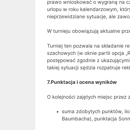
prawo wnioskować o wygraną na cz
urlopu w roku kalendarzowym, któ
nieprzewidziane sytuacje, ale zaw
W turnieju obowiązują aktualne prz
Turniej ten pozwala na składanie r
szachowych (w oknie partii opcja „
postępować zgodnie z ukazującymi
takiej sytuacji sędzia rozpatruje 
7.Punktacja i ocena wyników
O kolejności zajętych miejsc prze
suma zdobytych punktów, ilo
Baumbacha), punktacja Sonn