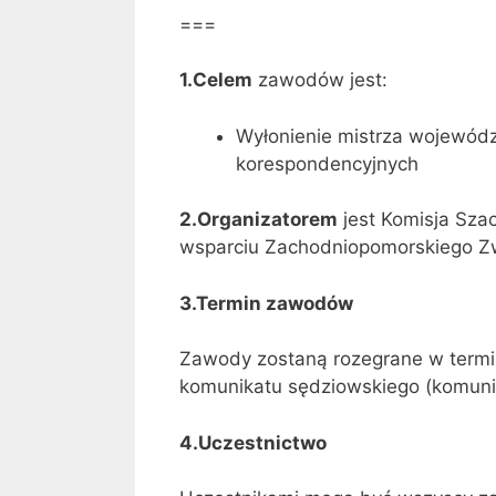
===
1.Celem
zawodów jest:
Wyłonienie mistrza wojewód
korespondencyjnych
2.Organizatorem
jest Komisja Sza
wsparciu Zachodniopomorskiego Z
3.Termin
zawodów
Zawody zostaną rozegrane w termi
komunikatu sędziowskiego (komuni
4.Uczestnictwo