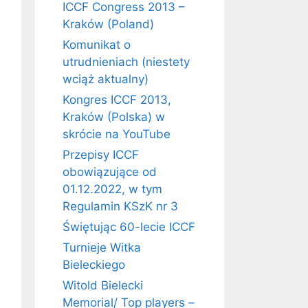
ICCF Congress 2013 –
Kraków (Poland)
Komunikat o
utrudnieniach (niestety
wciąż aktualny)
Kongres ICCF 2013,
Kraków (Polska) w
skrócie na YouTube
Przepisy ICCF
obowiązujące od
01.12.2022, w tym
Regulamin KSzK nr 3
Świętując 60-lecie ICCF
Turnieje Witka
Bieleckiego
Witold Bielecki
Memorial/ Top players –