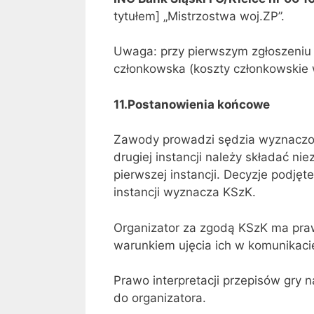
tytułem] „Mistrzostwa woj.ZP”.
Uwaga: przy pierwszym zgłoszeniu w
członkowska (koszty członkowskie w
11.Postanowienia końcowe
Zawody prowadzi sędzia wyznaczo
drugiej instancji należy składać n
pierwszej instancji. Decyzje podjęte
instancji wyznacza KSzK.
Organizator za zgodą KSzK ma praw
warunkiem ujęcia ich w komunikaci
Prawo interpretacji przepisów gry
do organizatora.