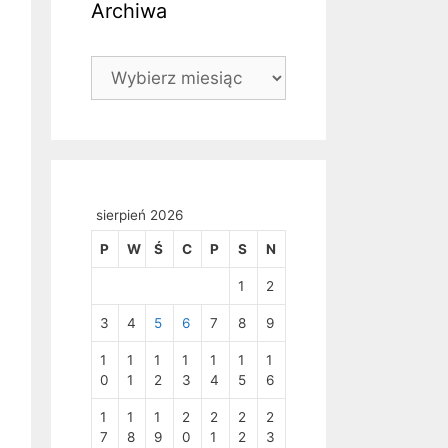
Archiwa
Archiwa
sierpień 2026
P
W
Ś
C
P
S
N
1
2
3
4
5
6
7
8
9
1
1
1
1
1
1
1
0
1
2
3
4
5
6
1
1
1
2
2
2
2
7
8
9
0
1
2
3