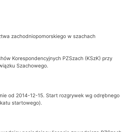
ztwa zachodniopomorskiego w szachach
chów Korespondencyjnych PZSzach (KSzK) przy
wiązku Szachowego.
nie od 2014-12-15. Start rozgrywek wg odrębnego
katu startowego).