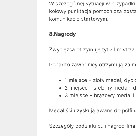
W szczególnej sytuacji w przypad
kołowy punktacja pomocnicza zost
komunikacie startowym.
8.Nagrody
Zwycięzca otrzymuje tytuł I mistrz
Ponadto zawodnicy otrzymują za mi
1 miejsce – złoty medal, dypl
2 miejsce – srebrny medal i 
3 miejsce – brązowy medal i
Medaliści uzyskują awans do półfin
Szczegóły podziału puli nagród fi