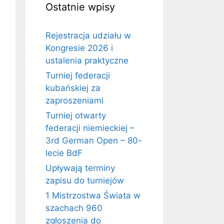
Ostatnie wpisy
Rejestracja udziału w
Kongresie 2026 i
ustalenia praktyczne
Turniej federacji
kubańskiej za
zaproszeniami
Turniej otwarty
federacji niemieckiej –
3rd German Open – 80-
lecie BdF
Upływają terminy
zapisu do turniejów
1 Mistrzostwa Świata w
szachach 960
zgłoszenia do