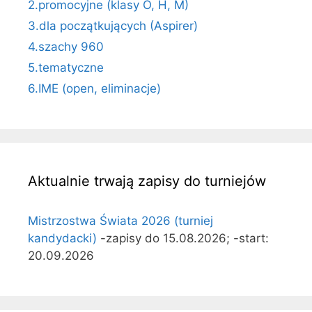
2.promocyjne (klasy O, H, M)
3.dla początkujących (Aspirer)
4.szachy 960
5.tematyczne
6.IME (open, eliminacje)
Aktualnie trwają zapisy do turniejów
Mistrzostwa Świata 2026 (turniej
kandydacki)
-zapisy do 15.08.2026; -start:
20.09.2026