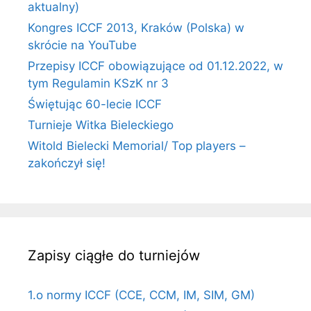
aktualny)
Kongres ICCF 2013, Kraków (Polska) w
skrócie na YouTube
Przepisy ICCF obowiązujące od 01.12.2022, w
tym Regulamin KSzK nr 3
Świętując 60-lecie ICCF
Turnieje Witka Bieleckiego
Witold Bielecki Memorial/ Top players –
zakończył się!
Zapisy ciągłe do turniejów
1.o normy ICCF (CCE, CCM, IM, SIM, GM)