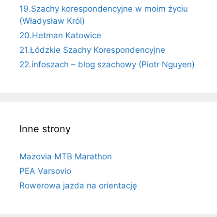
19.Szachy korespondencyjne w moim życiu
(Władysław Król)
20.Hetman Katowice
21.Łódzkie Szachy Korespondencyjne
22.infoszach – blog szachowy (Piotr Nguyen)
Inne strony
Mazovia MTB Marathon
PEA Varsovio
Rowerowa jazda na orientację