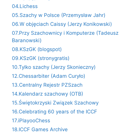
04.Lichess
05.Szachy w Polsce (Przemysław Jahr)
06.W objęciach Caissy (Jerzy Konikowski)
07.Przy Szachownicy i Komputerze (Tadeusz
Baranowski)
08.KSzGK (blogspot)
09.KSzGK (stronygratis)
10.Tylko szachy (Jerzy Skonieczny)
12.Chessarbiter (Adam Curyło)
13.Centralny Rejestr PZSzach
14.Kalendarz szachowy (OTB)
15.Świętokrzyski Związek Szachowy
16.Celebrating 60 years of the ICCF
17.iPlayooChess
18.ICCF Games Archive