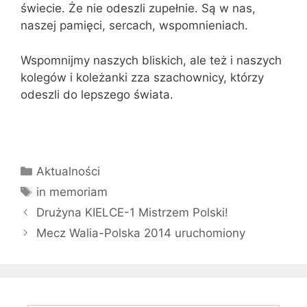
świecie. Że nie odeszli zupełnie. Są w nas,
naszej pamięci, sercach, wspomnieniach.
Wspomnijmy naszych bliskich, ale też i naszych
kolegów i koleżanki zza szachownicy, którzy
odeszli do lepszego świata.
Kategorie
Aktualności
Tagi
in memoriam
Drużyna KIELCE-1 Mistrzem Polski!
Mecz Walia-Polska 2014 uruchomiony