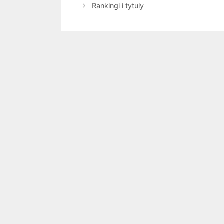
Rankingi i tytuly