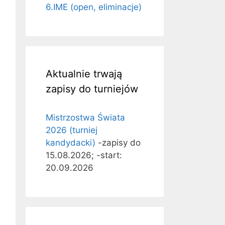
6.IME (open, eliminacje)
Aktualnie trwają
zapisy do turniejów
Mistrzostwa Świata
2026 (turniej
kandydacki)
-zapisy do
15.08.2026; -start:
20.09.2026