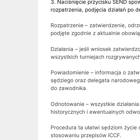
3. Naciśnięcie przycisku SEND spo
rozpatrzenia, podjęcia działań po 
Rozpatrzenie – zatwierdzenie, odrz
podjęte zgodnie z aktualnie obow
Działania – jeśli wniosek zatwierd
wszystkich turniejach rozgrywanyc
Powiadomienie – informacja o zatw
sędziego oraz delegata narodowego
do zawodnika.
Odnotowanie – wszystkie działani
historycznych i ewentualnych odwo
Procedura ta ułatwi sędziom życie
stosowaniu przepisów ICCF.