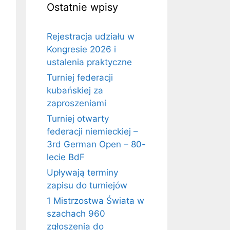
Ostatnie wpisy
Rejestracja udziału w
Kongresie 2026 i
ustalenia praktyczne
Turniej federacji
kubańskiej za
zaproszeniami
Turniej otwarty
federacji niemieckiej –
3rd German Open – 80-
lecie BdF
Upływają terminy
zapisu do turniejów
1 Mistrzostwa Świata w
szachach 960
zgłoszenia do