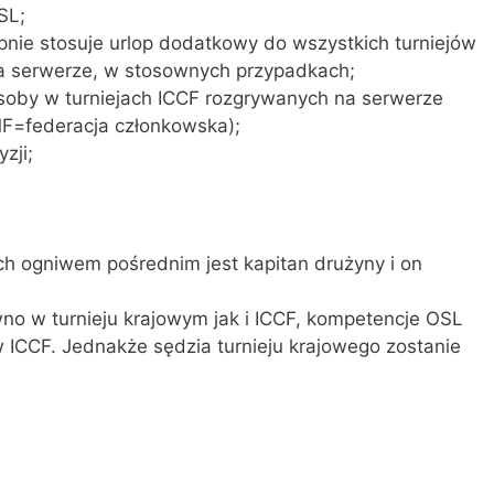
SL;
pnie stosuje urlop dodatkowy do wszystkich turniejów
na serwerze, w stosownych przypadkach;
oby w turniejach ICCF rozgrywanych na serwerze
MF=federacja członkowska);
zji;
ogniwem pośrednim jest kapitan drużyny i on
no w turnieju krajowym jak i ICCF, kompetencje OSL
w ICCF. Jednakże sędzia turnieju krajowego zostanie