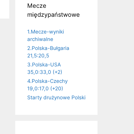
Mecze
międzypaństwowe
1.Mecze-wyniki
archiwalne
2.Polska-Bułgaria
21,5:20,5
3.Polska-USA
35,0:33,0 (+2)
4.Polska-Czechy
19,0:17,0 (+20)
Starty drużynowe Polski