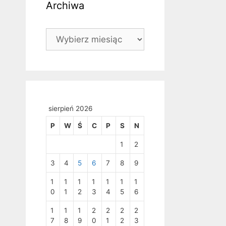
Archiwa
Archiwa
sierpień 2026
P
W
Ś
C
P
S
N
1
2
3
4
5
6
7
8
9
1
1
1
1
1
1
1
0
1
2
3
4
5
6
1
1
1
2
2
2
2
7
8
9
0
1
2
3