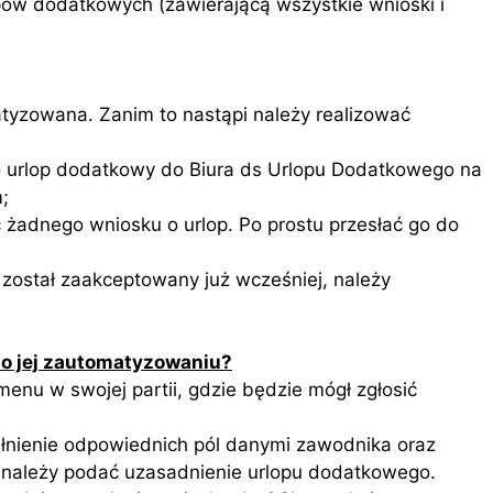
pów dodatkowych (zawierającą wszystkie wnioski i
tyzowana. Zanim to nastąpi należy realizować
o urlop dodatkowy do Biura ds Urlopu Dodatkowego na
;
 żadnego wniosku o urlop. Po prostu przesłać go do
 został zaakceptowany już wcześniej, należy
po jej zautomatyzowaniu?
menu w swojej partii, gdzie będzie mógł zgłosić
nienie odpowiednich pól danymi zawodnika oraz
m należy podać uzasadnienie urlopu dodatkowego.