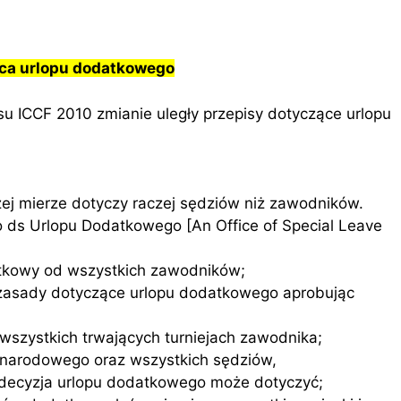
ąca urlopu dodatkowego
u ICCF 2010 zmianie uległy przepisy dotyczące urlopu
żej mierze dotyczy raczej sędziów niż zawodników.
o ds Urlopu Dodatkowego [An Office of Special Leave
atkowy od wszystkich zawodników;
 zasady dotyczące urlopu dodatkowego aprobując
wszystkich trwających turniejach zawodnika;
 narodowego oraz wszystkich sędziów,
 decyzja urlopu dodatkowego może dotyczyć;