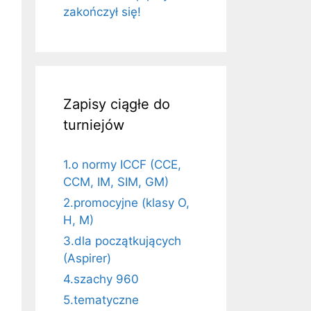
zakończył się!
Zapisy ciągłe do
turniejów
1.o normy ICCF (CCE,
CCM, IM, SIM, GM)
2.promocyjne (klasy O,
H, M)
3.dla początkujących
(Aspirer)
4.szachy 960
5.tematyczne