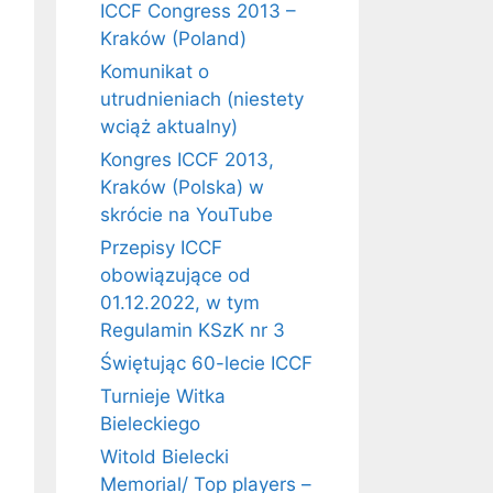
ICCF Congress 2013 –
Kraków (Poland)
Komunikat o
utrudnieniach (niestety
wciąż aktualny)
Kongres ICCF 2013,
Kraków (Polska) w
skrócie na YouTube
Przepisy ICCF
obowiązujące od
01.12.2022, w tym
Regulamin KSzK nr 3
Świętując 60-lecie ICCF
Turnieje Witka
Bieleckiego
Witold Bielecki
Memorial/ Top players –