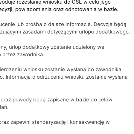
woduje rozesłanie wniosku do OSL w celu jego
decyzji, powiadomienia oraz odnotowania w bazie.
ucenie lub prośba o dalsze informacje. Decyzje będą
iązującymi zasadami dotyczącymi urlopu dodatkowego.
zony, urlop dodatkowy zostanie udzielony we
h przez zawodnika.
ierdzeniu wniosku zostanie wysłana do zawodnika,
. Informacja o odrzuceniu wniosku zostanie wysłana
a oraz powody będą zapisane w bazie do celów
łań.
 oraz zapewni standaryzację i konsekwencję w