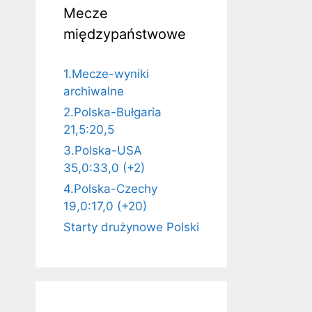
Mecze
międzypaństwowe
1.Mecze-wyniki
archiwalne
2.Polska-Bułgaria
21,5:20,5
3.Polska-USA
35,0:33,0 (+2)
4.Polska-Czechy
19,0:17,0 (+20)
Starty drużynowe Polski