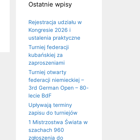
Ostatnie wpisy
Rejestracja udziału w
Kongresie 2026 i
ustalenia praktyczne
Turniej federacji
kubańskiej za
zaproszeniami
Turniej otwarty
federacji niemieckiej –
3rd German Open – 80-
lecie BdF
Upływają terminy
zapisu do turniejów
1 Mistrzostwa Świata w
szachach 960
zgłoszenia do