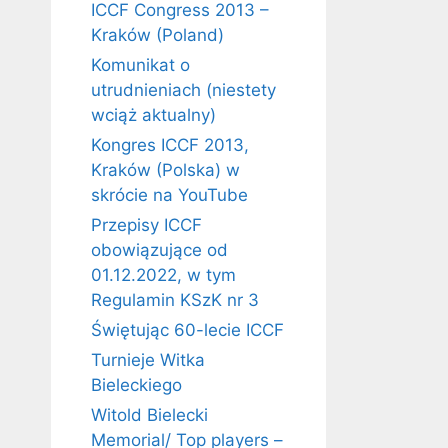
ICCF Congress 2013 –
Kraków (Poland)
Komunikat o
utrudnieniach (niestety
wciąż aktualny)
Kongres ICCF 2013,
Kraków (Polska) w
skrócie na YouTube
Przepisy ICCF
obowiązujące od
01.12.2022, w tym
Regulamin KSzK nr 3
Świętując 60-lecie ICCF
Turnieje Witka
Bieleckiego
Witold Bielecki
Memorial/ Top players –