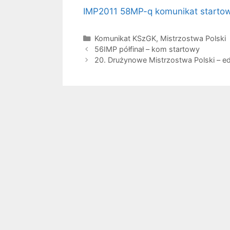
IMP2011 58MP-q komunikat startow
Kategorie
Komunikat KSzGK
,
Mistrzostwa Polski
56IMP półfinał – kom startowy
20. Drużynowe Mistrzostwa Polski – e