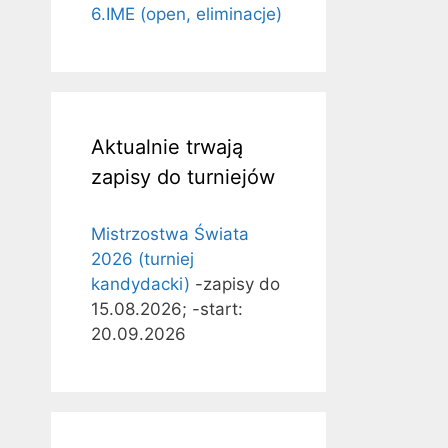
6.IME (open, eliminacje)
Aktualnie trwają
zapisy do turniejów
Mistrzostwa Świata
2026 (turniej
kandydacki)
-zapisy do
15.08.2026; -start:
20.09.2026