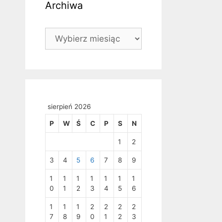
Archiwa
Archiwa
sierpień 2026
P
W
Ś
C
P
S
N
1
2
3
4
5
6
7
8
9
1
1
1
1
1
1
1
0
1
2
3
4
5
6
1
1
1
2
2
2
2
7
8
9
0
1
2
3