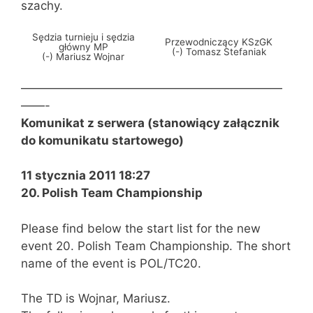
szachy.
Sędzia turnieju i sędzia
Przewodniczący KSzGK
główny MP
(-) Tomasz Stefaniak
(-) Mariusz Wojnar
——————————————————————
——-
Komunikat z serwera (stanowiący załącznik
do komunikatu startowego)
11 stycznia 2011 18:27
20. Polish Team Championship
Please find below the start list for the new
event 20. Polish Team Championship. The short
name of the event is POL/TC20.
The TD is Wojnar, Mariusz.