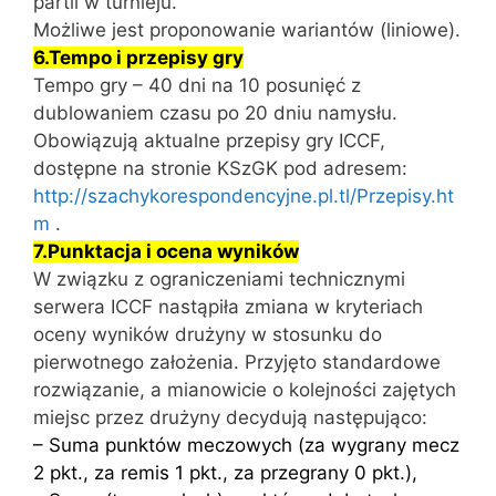
partii w turnieju.
Możliwe jest proponowanie wariantów (liniowe).
6.Tempo i przepisy gry
Tempo gry – 40 dni na 10 posunięć z
dublowaniem czasu po 20 dniu namysłu.
Obowiązują aktualne przepisy gry ICCF,
dostępne na stronie KSzGK pod adresem:
http://szachykorespondencyjne.pl.tl/Przepisy.ht
m
.
7.Punktacja i ocena wyników
W związku z ograniczeniami technicznymi
serwera ICCF nastąpiła zmiana w kryteriach
oceny wyników drużyny w stosunku do
pierwotnego założenia. Przyjęto standardowe
rozwiązanie, a mianowicie o kolejności zajętych
miejsc przez drużyny decydują następująco:
– Suma punktów meczowych (za wygrany mecz
2 pkt., za remis 1 pkt., za przegrany 0 pkt.),