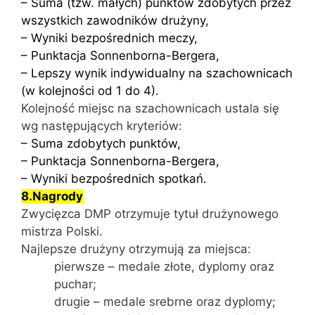
– Suma (tzw. małych) punktów zdobytych przez
wszystkich zawodników drużyny,
– Wyniki bezpośrednich meczy,
– Punktacja Sonnenborna-Bergera,
– Lepszy wynik indywidualny na szachownicach
(w kolejności od 1 do 4).
Kolejność miejsc na szachownicach ustala się
wg następujących kryteriów:
– Suma zdobytych punktów,
– Punktacja Sonnenborna-Bergera,
– Wyniki bezpośrednich spotkań.
8.Nagrody
Zwycięzca DMP otrzymuje tytuł drużynowego
mistrza Polski.
Najlepsze drużyny otrzymują za miejsca:
pierwsze – medale złote, dyplomy oraz
puchar;
drugie – medale srebrne oraz dyplomy;