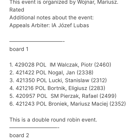
This event is organized by Wojnar, Mariusz.
Rated
Additional notes about the event:
Appeals Arbiter: IA Józef Lubas
——————————-
board 1
1. 429028 POL IM Walczak, Piotr (2460)
2. 421422 POL Nogal, Jan (2338)
3. 421350 POL Lucki, Stanislaw (2312)
4. 421216 POL Bortnik, Eligiusz (2283)
5. 420957 POL SM Pierzak, Rafael (2499)
6. 421243 POL Broniek, Mariusz Maciej (2352)
This is a double round robin event.
—————————-
board 2