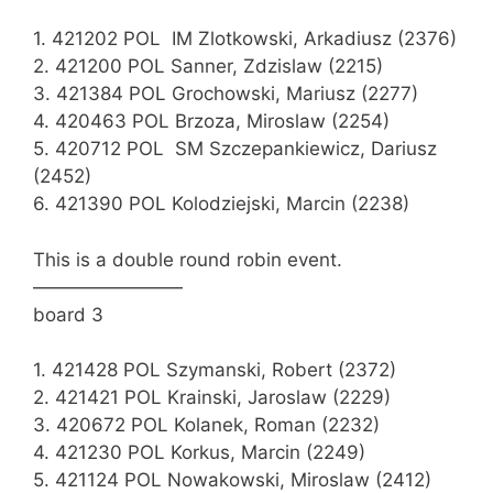
1. 421202 POL IM Zlotkowski, Arkadiusz (2376)
2. 421200 POL Sanner, Zdzislaw (2215)
3. 421384 POL Grochowski, Mariusz (2277)
4. 420463 POL Brzoza, Miroslaw (2254)
5. 420712 POL SM Szczepankiewicz, Dariusz
(2452)
6. 421390 POL Kolodziejski, Marcin (2238)
This is a double round robin event.
————————
board 3
1. 421428 POL Szymanski, Robert (2372)
2. 421421 POL Krainski, Jaroslaw (2229)
3. 420672 POL Kolanek, Roman (2232)
4. 421230 POL Korkus, Marcin (2249)
5. 421124 POL Nowakowski, Miroslaw (2412)