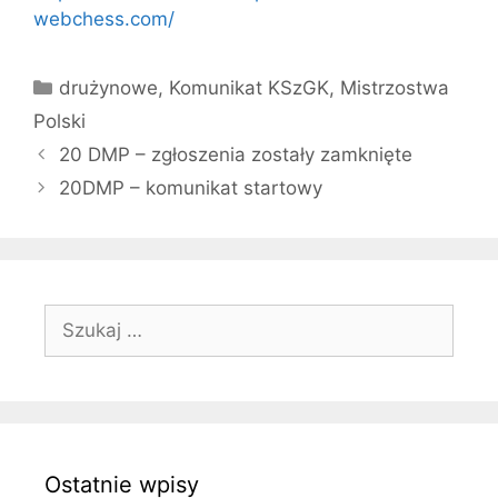
webchess.com/
Kategorie
drużynowe
,
Komunikat KSzGK
,
Mistrzostwa
Polski
20 DMP – zgłoszenia zostały zamknięte
20DMP – komunikat startowy
Szukaj:
Ostatnie wpisy