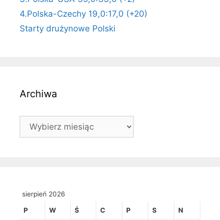
4.Polska-Czechy 19,0:17,0 (+20)
Starty drużynowe Polski
Archiwa
Archiwa
sierpień 2026
P
W
Ś
C
P
S
N