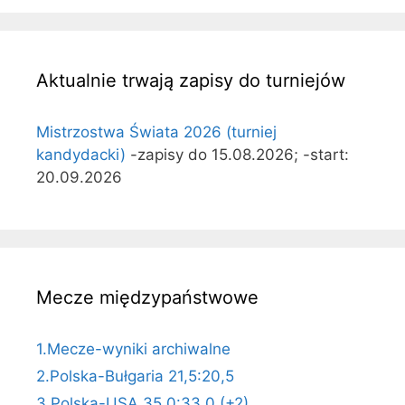
Aktualnie trwają zapisy do turniejów
Mistrzostwa Świata 2026 (turniej
kandydacki)
-zapisy do 15.08.2026; -start:
20.09.2026
Mecze międzypaństwowe
1.Mecze-wyniki archiwalne
2.Polska-Bułgaria 21,5:20,5
3.Polska-USA 35,0:33,0 (+2)