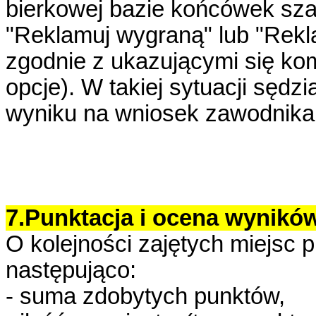
bierkowej bazie końcówek sza
"Reklamuj wygraną" lub "Rekl
zgodnie z ukazującymi się ko
opcje). W takiej sytuacji sędz
wyniku na wniosek zawodnika
7.Punktacja i ocena wynikó
O kolejności zajętych miejsc
następująco:
- suma zdobytych punktów,