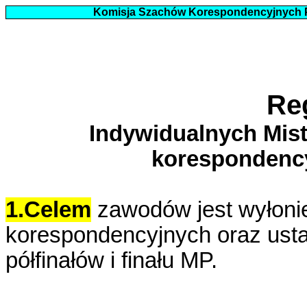
Komisja Szachów Korespondencyjnych
Re
Indywidualnych Mis
korespondency
1.Celem
zawodów jest wyłonie
korespondencyjnych oraz ust
półfinałów i finału MP.