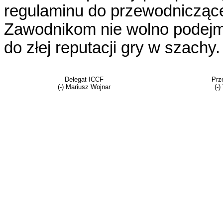
regulaminu do przewodniczą
Zawodnikom nie wolno podejm
do złej reputacji gry w szachy.
Delegat ICCF
Prz
(-) Mariusz Wojnar
(-