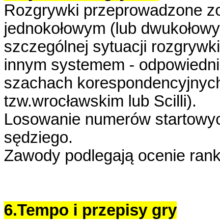
Rozgrywki przeprowadzone z
jednokołowym (lub dwukołowy
szczególnej sytuacji rozgryw
innym systemem - odpowiedni
szachach korespondencyjnych
tzw.wrocławskim lub Scilli).
Losowanie numerów startowyc
sędziego.
Zawody podlegają ocenie rank
6.Tempo i przepisy gry