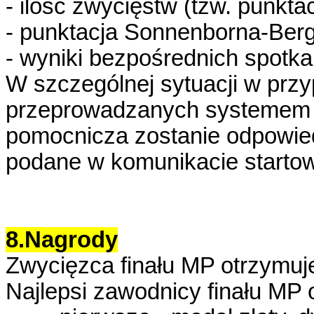
- ilość zwycięstw (tzw. punk
- punktacja Sonnenborna-Berg
- wyniki bezpośrednich spotka
W szczególnej sytuacji w prz
przeprowadzanych systemem i
pomocnicza zostanie odpowie
podane w komunikacie starto
8.Nagrody
Zwycięzca finału MP otrzymuje 
Najlepsi zawodnicy finału MP 