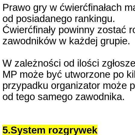
Prawo gry w ćwierćfinałach m
od posiadanego rankingu.
Ćwierćfinały powinny zostać r
zawodników w każdej grupie
.
W zależności od ilości zgłosze
MP może być utworzone po ki
przypadku organizator może pr
od tego samego zawodnika.
5.System rozgrywek