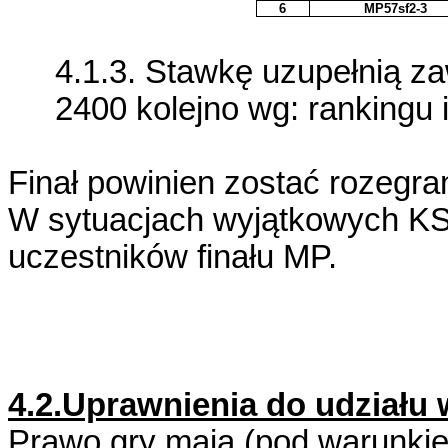
6
MP57sf2-3
4.1.3. Stawkę uzupełnią za
2400 kolejno wg: rankingu i
Finał powinien zostać rozegr
W sytuacjach wyjątkowych KS
uczestników finału MP.
4.2.Uprawnienia do udziału
Prawo gry mają (pod warunki