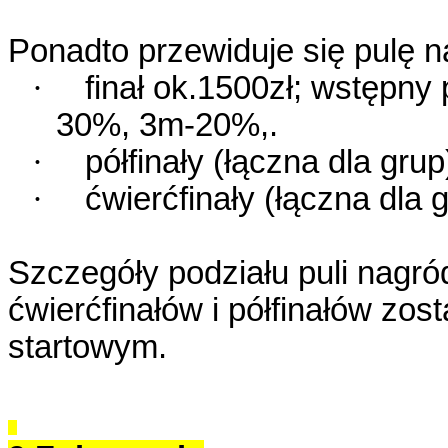
Ponadto przewiduje się pulę 
·
finał ok.1500zł; wstępny
30%, 3m-20%,.
·
półfinały (łączna dla grup
·
ćwierćfinały (łączna dla 
Szczegóły podziału puli nagr
ćwierćfinałów i półfinałów zo
startowym.