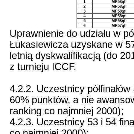
1
MP58qf
2
MP58qf
3
MP58qf
4
MP58qf
5
MP58qf
6
MP57qf
Uprawnienie do udziału w pó
Łukasiewicza uzyskane w 57
letnią dyskwalifikacją (do 2
z turnieju ICCF.
4.2.2. Uczestnicy półfinałów
60% punktów, a nie awansowa
ranking co najmniej 2000);
4.2.3. Uczestnicy 53 i 54 fi
co najmniej 2000);