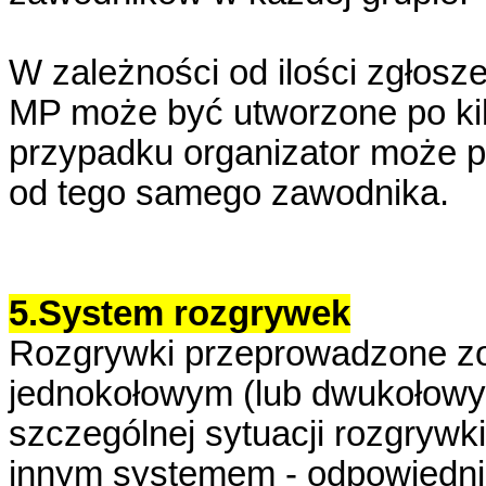
W zależności od ilości zgłosze
MP może być utworzone po ki
przypadku organizator może pr
od tego samego zawodnika.
5.System rozgrywek
Rozgrywki przeprowadzone z
jednokołowym (lub dwukołowy
szczególnej sytuacji rozgryw
innym systemem - odpowiedni