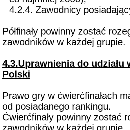
4.2.4. Zawodnicy posiadając
Półfinały powinny zostać roze
zawodników w każdej grupie.
4.3.Uprawnienia do udziału
Polski
Prawo gry w ćwierćfinałach m
od posiadanego rankingu.
Ćwierćfinały powinny zostać r
zawodników w każdej grupie
.