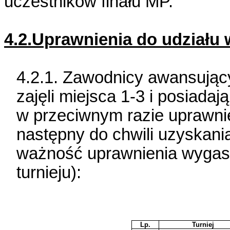
uczestników finału MP.
4.2.Uprawnienia do udziału
4.2.1. Zawodnicy awansujący
zajęli miejsca 1-3 i posiadaj
w przeciwnym razie uprawnie
następny do chwili uzyskani
ważność uprawnienia wygasa
turnieju):
Lp.
Turniej