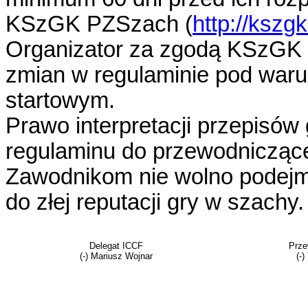
KSzGK PZSzach (
http://kszg
Organizator za zgodą KSzGK m
zmian w regulaminie pod waru
startowym.
Prawo interpretacji przepisów
regulaminu do przewodniczą
Zawodnikom nie wolno podejm
do złej reputacji gry w szachy.
Delegat ICCF
Prz
(-) Mariusz Wojnar
(-