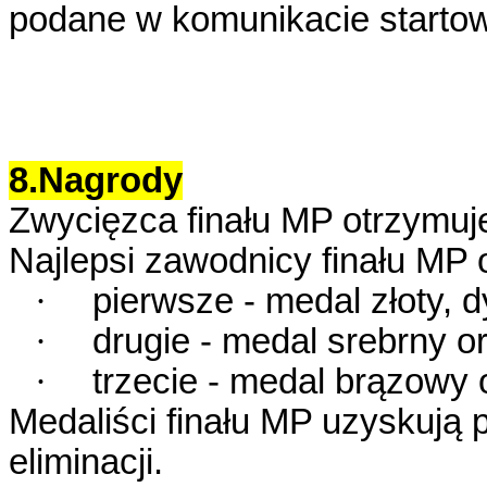
podane w komunikacie starto
8.Nagrody
Zwycięzca finału MP otrzymuje 
Najlepsi zawodnicy finału MP 
·
pierwsze - medal złoty, 
·
drugie - medal srebrny o
·
trzecie - medal brązowy 
Medaliści finału MP uzyskują p
eliminacji.