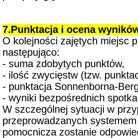
7.Punktacja i ocena wynikó
O kolejności zajętych miejsc
następująco:
- suma zdobytych punktów,
- ilość zwycięstw (tzw. punk
- punktacja Sonnenborna-Berg
- wyniki bezpośrednich spotka
W szczególnej sytuacji w prz
przeprowadzanych systemem i
pomocnicza zostanie odpowie