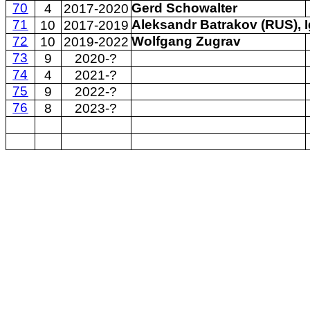
70
Gerd Schowalter
4
2017-2020
71
Aleksandr Batrakov (RUS), 
10
2017-2019
72
Wolfgang Zugrav
10
2019-2022
73
9
2020-?
74
4
2021-?
75
9
2022-?
76
8
2023-?